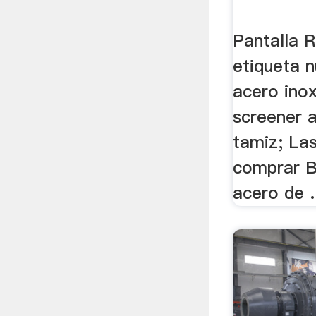
Pantalla 
etiqueta 
acero inox
screener a
tamiz; Las
comprar B
acero de .