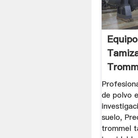
Equipo
Tamiz
Tromme
Profesiona
de polvo e
investigaci
suelo, Pre
trommel ta