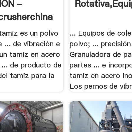
ION -
Rotativa,Equi
crusherchina
tamiz es un polvo
... Equipos de col
e ... de vibración e
polvo; ... precisión 
 un tamiz en acero
Granuladora de pa
 ... de producto de
partes ... e incorp
del tamiz para la
tamiz en acero ino
Los pernos de vibr