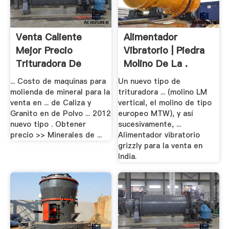
Venta Caliente
Alimentador
Mejor Precio
Vibratorio | Piedra
Trituradora De
Molino De La .
Andesita
... Costo de maquinas para
Un nuevo tipo de
molienda de mineral para la
trituradora ... (molino LM
venta en ... de Caliza y
vertical, el molino de tipo
Granito en de Polvo ... 2012
europeo MTW), y así
nuevo tipo . Obtener
sucesivamente, ...
precio >> Minerales de ...
Alimentador vibratorio
grizzly para la venta en
India.