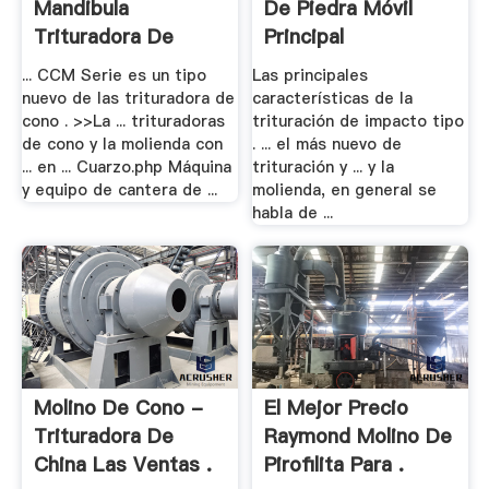
Mandibula
De Piedra Móvil
Trituradora De
Principal
Cuarzo
... CCM Serie es un tipo
Las principales
nuevo de las trituradora de
características de la
cono . >>La ... trituradoras
trituración de impacto tipo
de cono y la molienda con
. ... el más nuevo de
... en ... Cuarzo.php Máquina
trituración y ... y la
y equipo de cantera de ...
molienda, en general se
habla de ...
Molino De Cono -
El Mejor Precio
Trituradora De
Raymond Molino De
China Las Ventas .
Pirofilita Para .