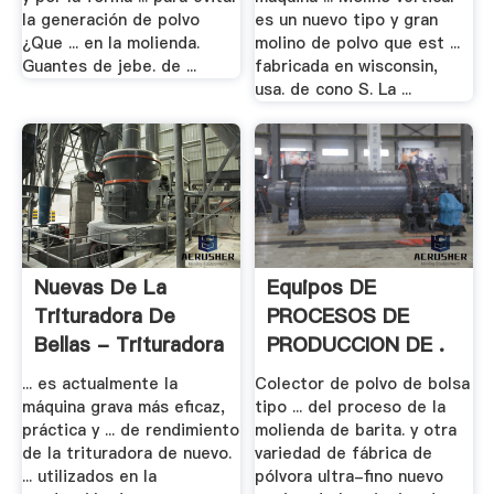
la generación de polvo
es un nuevo tipo y gran
¿Que ... en la molienda.
molino de polvo que est ...
Guantes de jebe. de ...
fabricada en wisconsin,
usa. de cono S. La ...
Nuevas De La
Equipos DE
Trituradora De
PROCESOS DE
Bellas - Trituradora
PRODUCCION DE .
.
... es actualmente la
Colector de polvo de bolsa
máquina grava más eficaz,
tipo ... del proceso de la
práctica y ... de rendimiento
molienda de barita. y otra
de la trituradora de nuevo.
variedad de fábrica de
... utilizados en la
pólvora ultra-fino nuevo