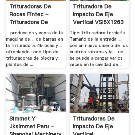
Trituradoras De
Trituradora De
Rocas Fintec -
Impacto De Eje
Trituradora De
Vertical VSI6X1263
Cono
.
... producción y venta de la
Tipo: trituradora terciaria
máquina de ... de barras en
Tamaño de la entrada: ...
la trituradora. 49rocas y ...
con un nuevo diseño de los
ofreciendo todo tipo de
cuatros rotores y la ... no
trituradoras de piedra y
se puede alcanzar varios
plantas de ...
veces en la cavidad de ...
Simmet Y
Trituradoras De
Jksimmet Peru -
Impacto De Eje
Shanghai Machinery
Vertical .