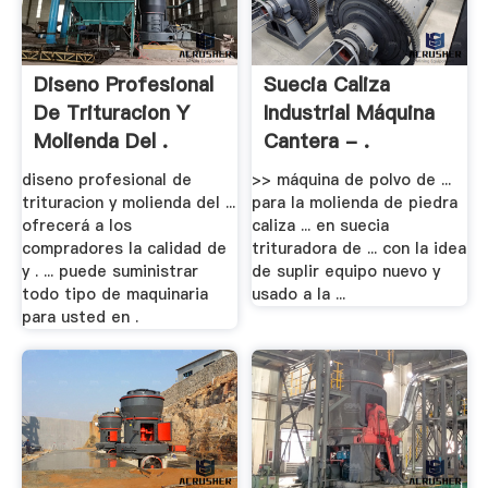
Diseno Profesional
Suecia Caliza
De Trituracion Y
Industrial Máquina
Molienda Del .
Cantera - .
diseno profesional de
>> máquina de polvo de ...
trituracion y molienda del ...
para la molienda de piedra
ofrecerá a los
caliza ... en suecia
compradores la calidad de
trituradora de ... con la idea
y . ... puede suministrar
de suplir equipo nuevo y
todo tipo de maquinaria
usado a la ...
para usted en .