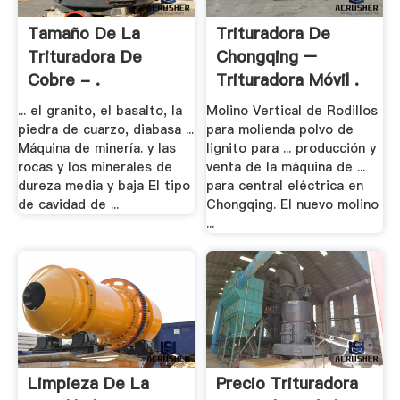
Tamaño De La
Trituradora De
Trituradora De
Chongqing –
Cobre - .
Trituradora Móvil .
... el granito, el basalto, la
Molino Vertical de Rodillos
piedra de cuarzo, diabasa ...
para molienda polvo de
Máquina de minería. y las
lignito para ... producción y
rocas y los minerales de
venta de la máquina de ...
dureza media y baja El tipo
para central eléctrica en
de cavidad de ...
Chongqing. El nuevo molino
...
Limpieza De La
Precio Trituradora