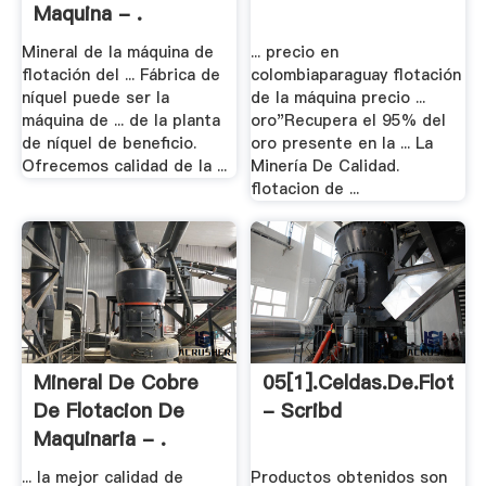
Maquina - .
Mineral de la máquina de
... precio en
flotación del ... Fábrica de
colombiaparaguay flotación
níquel puede ser la
de la máquina precio ...
máquina de ... de la planta
oro"Recupera el 95% del
de níquel de beneficio.
oro presente en la ... La
Ofrecemos calidad de la ...
Minería De Calidad.
flotacion de ...
Mineral De Cobre
05[1].Celdas.de.Flotaci
De Flotacion De
- Scribd
Maquinaria - .
... la mejor calidad de
Productos obtenidos son