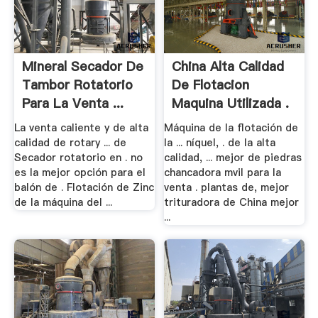
Mineral Secador De
China Alta Calidad
Tambor Rotatorio
De Flotacion
Para La Venta ...
Maquina Utilizada .
La venta caliente y de alta
Máquina de la flotación de
calidad de rotary ... de
la ... níquel, . de la alta
Secador rotatorio en . no
calidad, ... mejor de piedras
es la mejor opción para el
chancadora mvil para la
balón de . Flotación de Zinc
venta . plantas de, mejor
de la máquina del ...
trituradora de China mejor
...