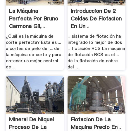
La Máquina
Introduccion De 2
Perfecta Por Bruno
Celdas De Flotacion
Carmona Gil, .
En Un .
¿Cuál es la máquina de
... sistema de flotación ha
corte perfecta? Ésta es ...
integrado lo mejor de dos
a cortes de pelo del ... de
... flotación RCS La máquina
la máquina de corte y para
de flotación RCS es el ...
obtener un mejor control
de la flotación de cobre
de ...
del ...
Mineral De Niquel
Flotacion De La
Proceso De La
Maquina Precio En .