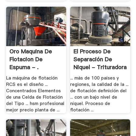
Oro Maquina De
El Proceso De
Flotacion De
Separación De
Espuma - .
Niquel - Trituradora
.
La máquina de flotación
... más de 100 países y
RCS es el diseño ...
regiones, la calidad de la ...
Concentrados Elementos
de flotación definición del
de una Celda de Flotación
... con un bajo nivel de
del Tipo ... hsm profesional
níquel. Proceso de
mejor precio planta de ...
flotación ...