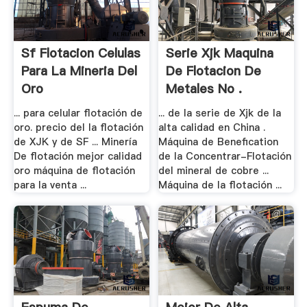
Sf Flotacion Celulas
Serie Xjk Maquina
Para La Mineria Del
De Flotacion De
Oro
Metales No .
... para celular flotación de
... de la serie de Xjk de la
oro. precio del la flotación
alta calidad en China .
de XJK y de SF ... Minería
Máquina de Benefication
De flotación mejor calidad
de la Concentrar-Flotación
oro máquina de flotación
del mineral de cobre ...
para la venta ...
Máquina de la flotación ...