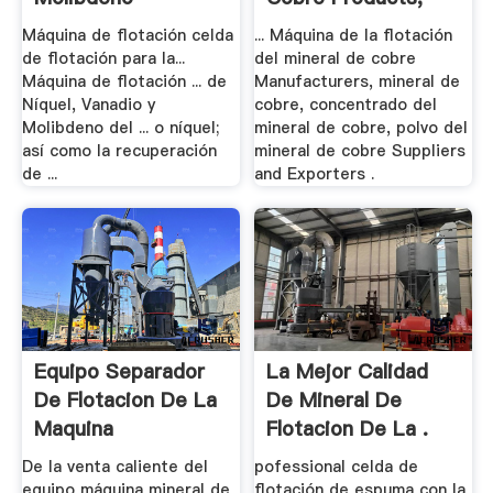
Máquina De La ...
Máquina de flotación celda
... Máquina de la flotación
de flotación para la...
del mineral de cobre
Máquina de flotación ... de
Manufacturers, mineral de
Níquel, Vanadio y
cobre, concentrado del
Molibdeno del ... o níquel;
mineral de cobre, polvo del
así como la recuperación
mineral de cobre Suppliers
de ...
and Exporters .
Equipo Separador
La Mejor Calidad
De Flotacion De La
De Mineral De
Maquina
Flotacion De La .
De la venta caliente del
pofessional celda de
equipo máquina mineral de
flotación de espuma con la