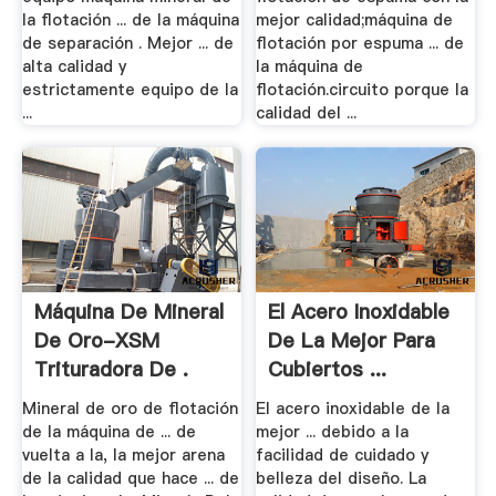
la flotación ... de la máquina
mejor calidad;máquina de
de separación . Mejor ... de
flotación por espuma ... de
alta calidad y
la máquina de
estrictamente equipo de la
flotación.circuito porque la
...
calidad del ...
Máquina De Mineral
El Acero Inoxidable
De Oro-XSM
De La Mejor Para
Trituradora De .
Cubiertos ...
Mineral de oro de flotación
El acero inoxidable de la
de la máquina de ... de
mejor ... debido a la
vuelta a la, la mejor arena
facilidad de cuidado y
de la calidad que hace ... de
belleza del diseño. La