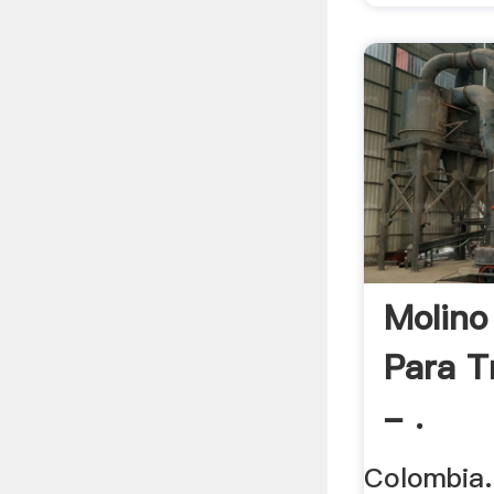
Molino
Para T
- .
Colombia.