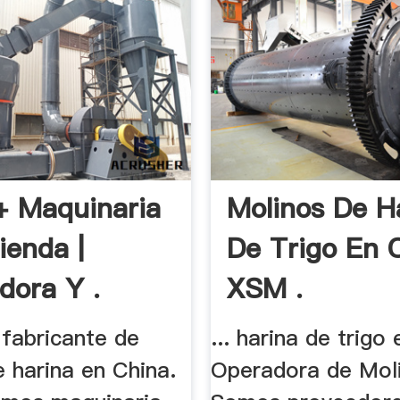
+ Maquinaria
Molinos De H
ienda |
De Trigo En 
dora Y .
XSM .
fabricante de
... harina de trigo 
 harina en China.
Operadora de Mol