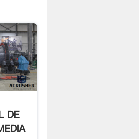
L DE
MEDIA