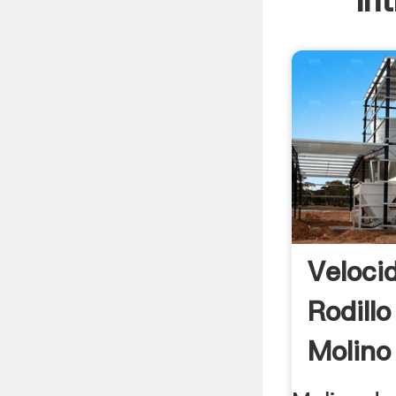
In
Veloci
Rodillo
Molino