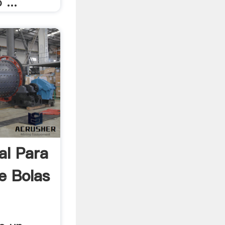
 ...
al Para
e Bolas