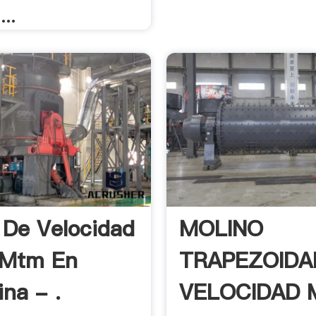
...
 De Velocidad
MOLINO
 Mtm En
TRAPEZOIDA
ina - .
VELOCIDAD 