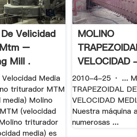
 De Velicidad
MOLINO
 Mtm –
TRAPEZOIDA
g Mill .
VELOCIDAD -
 Velocidad Media
2010-4-25 · ... 
no triturador MTM
TRAPEZOIDAL DE
d media) Molino
VELOCIDAD MED
r MTM (velocidad
Nuestra máquina 
Molino triturador
numerosas ...
cidad media) es