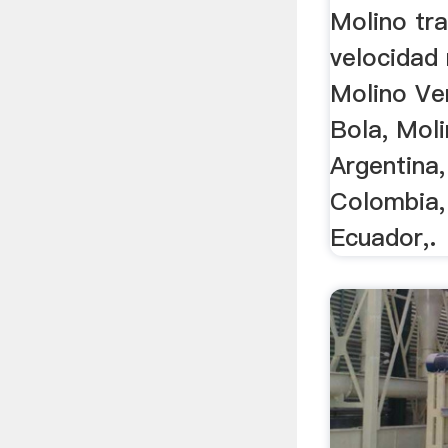
Molino tr
velocidad
Molino Ver
Bola, Moli
Argentina, 
Colombia,
Ecuador,.