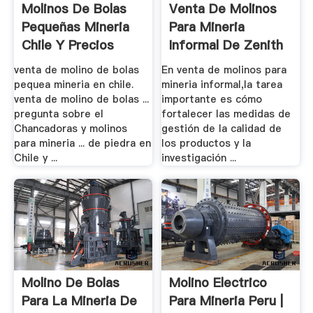
Molinos De Bolas
Venta De Molinos
Pequeñas Mineria
Para Mineria
Chile Y Precios
Informal De Zenith
venta de molino de bolas
En venta de molinos para
pequea mineria en chile.
mineria informal,la tarea
venta de molino de bolas ...
importante es cómo
pregunta sobre el
fortalecer las medidas de
Chancadoras y molinos
gestión de la calidad de
para mineria ... de piedra en
los productos y la
Chile y ...
investigación ...
Molino De Bolas
Molino Electrico
Para La Mineria De
Para Mineria Peru |