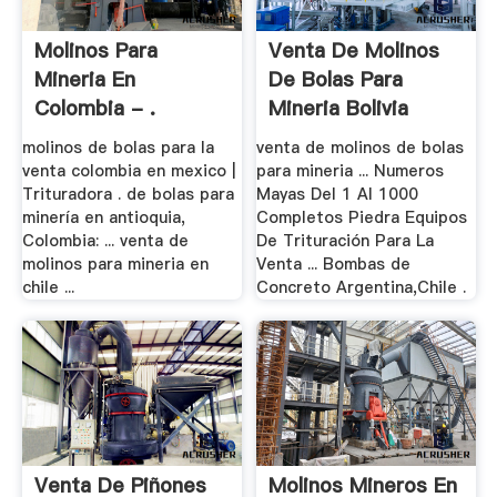
Molinos Para
Venta De Molinos
Mineria En
De Bolas Para
Colombia - .
Mineria Bolivia
molinos de bolas para la
venta de molinos de bolas
venta colombia en mexico |
para mineria ... Numeros
Trituradora . de bolas para
Mayas Del 1 Al 1000
minería en antioquia,
Completos Piedra Equipos
Colombia: ... venta de
De Trituración Para La
molinos para mineria en
Venta ... Bombas de
chile ...
Concreto Argentina,Chile .
Venta De Piñones
Molinos Mineros En