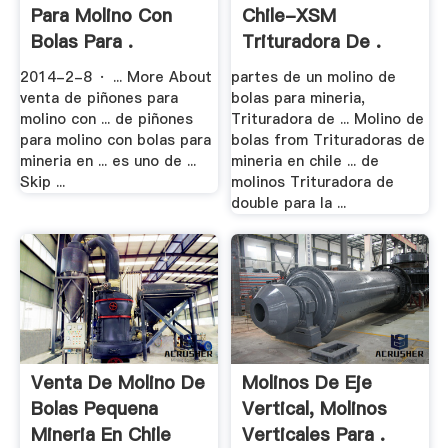
Para Molino Con
Chile-XSM
Bolas Para .
Trituradora De .
2014-2-8 · ... More About
partes de un molino de
venta de piñones para
bolas para mineria,
molino con ... de piñones
Trituradora de ... Molino de
para molino con bolas para
bolas from Trituradoras de
mineria en ... es uno de ...
mineria en chile ... de
Skip ...
molinos Trituradora de
double para la ...
Venta De Molino De
Molinos De Eje
Bolas Pequena
Vertical, Molinos
Mineria En Chile
Verticales Para .