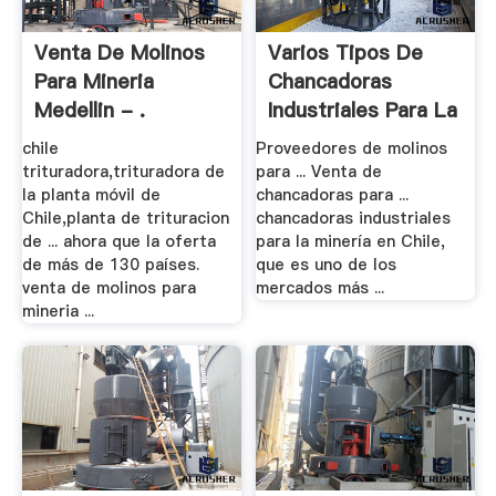
Venta De Molinos
Varios Tipos De
Para Mineria
Chancadoras
Medellin - .
Industriales Para La
.
chile
Proveedores de molinos
trituradora,trituradora de
para ... Venta de
la planta móvil de
chancadoras para ...
Chile,planta de trituracion
chancadoras industriales
de ... ahora que la oferta
para la minería en Chile,
de más de 130 países.
que es uno de los
venta de molinos para
mercados más ...
mineria ...