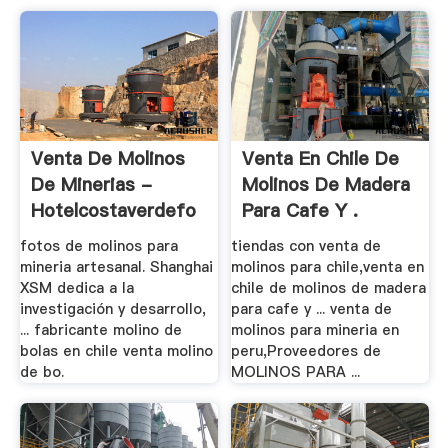
Venta De Molinos
Venta En Chile De
De Minerias -
Molinos De Madera
Hotelcostaverdefo
Para Cafe Y .
fotos de molinos para
tiendas con venta de
mineria artesanal. Shanghai
molinos para chile,venta en
XSM dedica a la
chile de molinos de madera
investigación y desarrollo,
para cafe y ... venta de
... fabricante molino de
molinos para mineria en
bolas en chile venta molino
peru,Proveedores de
de bo.
MOLINOS PARA ...