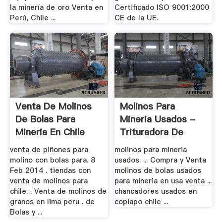
la minería de oro Venta en
Certificado ISO 9001:2000
Perú, Chile ...
CE de la UE.
Venta De Molinos
Molinos Para
De Bolas Para
Mineria Usados -
Mineria En Chile
Trituradora De
Cono
venta de piñones para
molinos para mineria
molino con bolas para. 8
usados. ... Compra y Venta
Feb 2014 . tiendas con
molinos de bolas usados
venta de molinos para
para mineria en usa venta ...
chile. . Venta de molinos de
chancadores usados en
granos en lima peru . de
copiapo chile ...
Bolas y ...