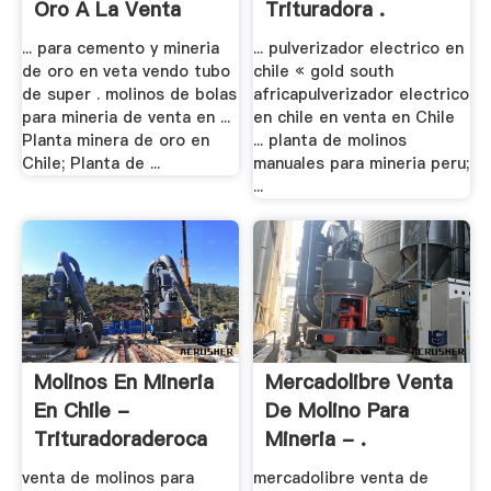
Oro A La Venta
Trituradora .
... para cemento y mineria
... pulverizador electrico en
de oro en veta vendo tubo
chile « gold south
de super . molinos de bolas
africapulverizador electrico
para mineria de venta en ...
en chile en venta en Chile
Planta minera de oro en
... planta de molinos
Chile; Planta de ...
manuales para mineria peru;
...
Molinos En Mineria
Mercadolibre Venta
En Chile -
De Molino Para
Trituradoraderoca
Mineria - .
venta de molinos para
mercadolibre venta de