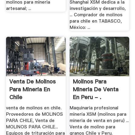
molinos para mineria
Shanghai XSM dedica a la
artesanal; ...
investigación y desarrollo,
... Comprador de molinos
para chile en TABASCO,
México: ...
Venta De Molinos
Molinos Para
Para Mineria En
Mineria De Venta
Chile
En Peru - .
venta de molinos en chile.
Maquinaria profesional
Proveedores de MOLINOS
minería XSM (molinos para
PARA CHILE, Venta de
mineria de venta en peru) ...
MOLINOS PARA CHILE...
Venta de molino para
Equipos de trituración para
granos Chile y Peru.