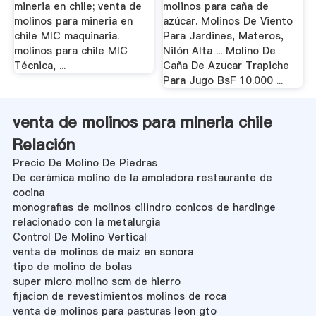
mineria en chile; venta de
molinos para caña de
molinos para mineria en
azúcar. Molinos De Viento
chile MIC maquinaria.
Para Jardines, Materos,
molinos para chile MIC
Nilón Alta ... Molino De
Técnica, ...
Caña De Azucar Trapiche
Para Jugo BsF 10.000 ...
venta de molinos para mineria chile
Relación
Precio De Molino De Piedras
De cerámica molino de la amoladora restaurante de
cocina
monografias de molinos cilindro conicos de hardinge
relacionado con la metalurgia
Control De Molino Vertical
venta de molinos de maiz en sonora
tipo de molino de bolas
super micro molino scm de hierro
fijacion de revestimientos molinos de roca
venta de molinos para pasturas leon gto