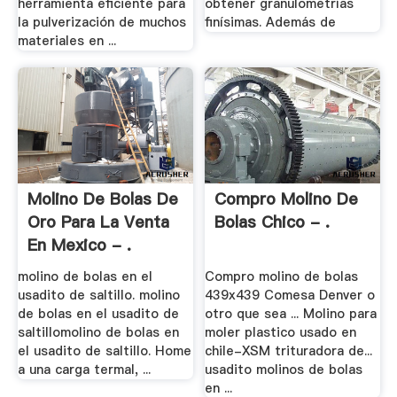
herramienta eficiente para
obtener granulometrías
la pulverización de muchos
finísimas. Además de
materiales en ...
Molino De Bolas De
Compro Molino De
Oro Para La Venta
Bolas Chico - .
En Mexico - .
molino de bolas en el
Compro molino de bolas
usadito de saltillo. molino
439x439 Comesa Denver o
de bolas en el usadito de
otro que sea ... Molino para
saltillomolino de bolas en
moler plastico usado en
el usadito de saltillo. Home
chile-XSM trituradora de...
a una carga termal, ...
usadito molinos de bolas
en ...