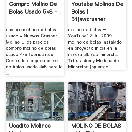
Compro Molino De
Youtube Molinos De
Bolas Usado 5×8 - .
Bolas |
51jawcrusher
compro molino de bolas
molino de bolas –
usado - Nuevos Crusher,
YouTube12 Jul 2009
Molino ... los precios
molino de bolas instalado
compro molino de bolas
en proyecto inicia en la
usado 4x5 fabricantes .
minera albiñas minerals.
Costo de compro molino
Trituracion y Moliena de
de bolas usado 4x5 para la
Minerales (apuntes ...
...
Usadito Molinos
MOLINO DE BOLAS