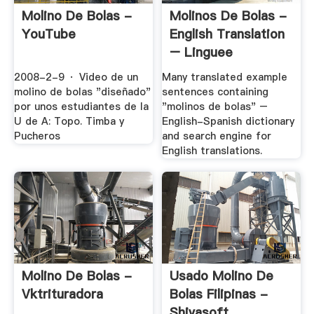
Molino De Bolas -
Molinos De Bolas -
YouTube
English Translation
– Linguee
2008-2-9 · Video de un
Many translated example
molino de bolas "diseñado"
sentences containing
por unos estudiantes de la
"molinos de bolas" –
U de A: Topo. Timba y
English-Spanish dictionary
Pucheros
and search engine for
English translations.
Molino De Bolas -
Usado Molino De
Vktrituradora
Bolas Filipinas -
Shivasoft.