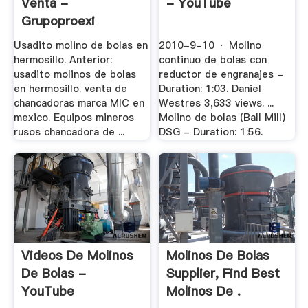
Venta -
- YouTube
Grupoproexi
Usadito molino de bolas en
2010-9-10 · Molino
hermosillo. Anterior:
continuo de bolas con
usadito molinos de bolas
reductor de engranajes -
en hermosillo. venta de
Duration: 1:03. Daniel
chancadoras marca MIC en
Westres 3,633 views. ...
mexico. Equipos mineros
Molino de bolas (Ball Mill)
rusos chancadora de ...
DSG - Duration: 1:56.
Videos De Molinos
Molinos De Bolas
De Bolas -
Supplier, Find Best
YouTube
Molinos De .