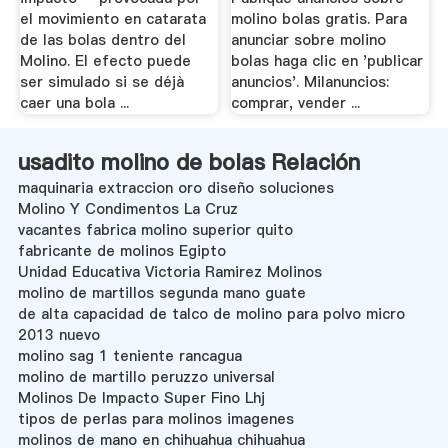
el movimiento en catarata
molino bolas gratis. Para
de las bolas dentro del
anunciar sobre molino
Molino. El efecto puede
bolas haga clic en 'publicar
ser simulado si se déjà
anuncios'. Milanuncios:
caer una bola ...
comprar, vender ...
usadito molino de bolas Relación
maquinaria extraccion oro diseño soluciones
Molino Y Condimentos La Cruz
vacantes fabrica molino superior quito
fabricante de molinos Egipto
Unidad Educativa Victoria Ramirez Molinos
molino de martillos segunda mano guate
de alta capacidad de talco de molino para polvo micro
2013 nuevo
molino sag 1 teniente rancagua
molino de martillo peruzzo universal
Molinos De Impacto Super Fino Lhj
tipos de perlas para molinos imagenes
molinos de mano en chihuahua chihuahua