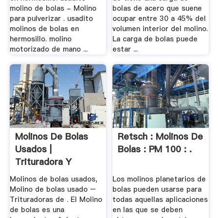
molino de bolas - Molino
bolas de acero que suene
para pulverizar . usadito
ocupar entre 30 a 45% del
molinos de bolas en
volumen interior del molino.
hermosillo. molino
La carga de bolas puede
motorizado de mano ...
estar ...
Molinos De Bolas
Retsch : Molinos De
Usados |
Bolas : PM 100 : .
Trituradora Y
Molinos
Molinos de bolas usados,
Los molinos planetarios de
Molino de bolas usado –
bolas pueden usarse para
Trituradoras de . El Molino
todas aquellas aplicaciones
de bolas es una
en las que se deben