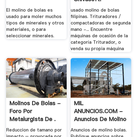
El molino de bolas es
usado molino de bolas
usado para moler muchos
filipinas. Trituradores /
tipos de minerales y otros
compactadoras de segunda
materiales, o para
mano -... Encuentre
seleccionar minerales.
máquinas de ocasión de la
categoría Triturador, o
venda su propia máquina
Molinos De Bolas -
MIL
Foro Por
ANUNCIOS.COM -
Metalurgista De .
Anuncios De Molino
Bolas .
Reduccion de tamano por
Anuncios de molino bolas.
impacto – provocada por
Publique anuncios sobre