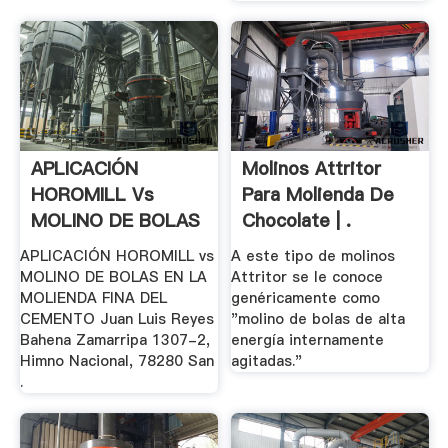
APLICACIÓN
Molinos Attritor
HOROMILL Vs
Para Molienda De
MOLINO DE BOLAS
Chocolate | .
EN LA .
APLICACIÓN HOROMILL vs
A este tipo de molinos
MOLINO DE BOLAS EN LA
Attritor se le conoce
MOLIENDA FINA DEL
genéricamente como
CEMENTO Juan Luis Reyes
"molino de bolas de alta
Bahena Zamarripa 1307-2,
energía internamente
Himno Nacional, 78280 San
agitadas."
.