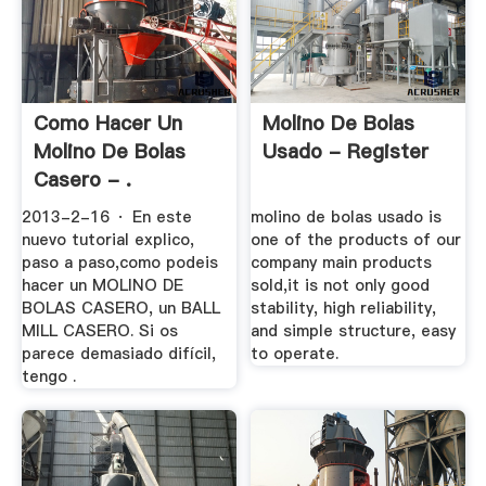
Como Hacer Un
Molino De Bolas
Molino De Bolas
Usado - Register
Casero - .
2013-2-16 · En este
molino de bolas usado is
nuevo tutorial explico,
one of the products of our
paso a paso,como podeis
company main products
hacer un MOLINO DE
sold,it is not only good
BOLAS CASERO, un BALL
stability, high reliability,
MILL CASERO. Si os
and simple structure, easy
parece demasiado difícil,
to operate.
tengo .