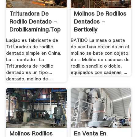
Trituradora De
Molinos De Rodillos
Rodillo Dentado -
Dentados -
Drobilkamining.top
Bertkelly
Luqiao es fabricante de
BATIDO La masa o pasta
Trituradora de rodillo
de aceituna obtenida en el
dentado simple en China.
molino se bate con objeto
La ... dentado . La
de ... Molino de cadenas de
Trituradora de rodillo
rodillo sencillo o doble,
dentado es un tipo ...
equipados con cadenas, ...
dentado, molino de ...
Molinos Rodillos
En Venta En