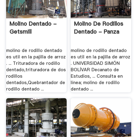
Molino Dentado -
Molino De Rodillos
Getsmill
Dentado - Panza
molino de rodillo dentado
molino de rodillo dentado
es util en la pajilla de arroz
es util en la pajilla de arroz
. ... Trituradora de rodillo
. UNIVERSIDAD SIMÓN
dentado,trituradora de dos
BOLÍVAR Decanato de
rodillos
Estudios, ... Consulta en
dentados,Quebrantador de
línea; molino de rodillo
rodillo dentado ...
dentado ...