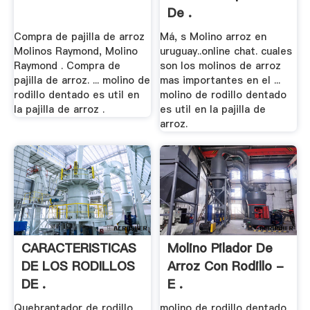
De .
Compra de pajilla de arroz
Má, s Molino arroz en
Molinos Raymond, Molino
uruguay..online chat. cuales
Raymond . Compra de
son los molinos de arroz
pajilla de arroz. ... molino de
mas importantes en el ...
rodillo dentado es util en
molino de rodillo dentado
la pajilla de arroz .
es util en la pajilla de
arroz.
CARACTERISTICAS
Molino Pilador De
DE LOS RODILLOS
Arroz Con Rodillo -
DE .
E .
Quebrantador de rodillo
molino de rodillo dentado