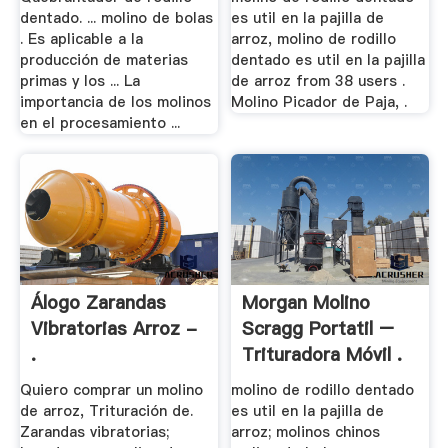
dentado. ... molino de bolas
es util en la pajilla de
. Es aplicable a la
arroz, molino de rodillo
producción de materias
dentado es util en la pajilla
primas y los ... La
de arroz from 38 users .
importancia de los molinos
Molino Picador de Paja, .
en el procesamiento ...
Álogo Zarandas
Morgan Molino
Vibratorias Arroz -
Scragg Portatil –
.
Trituradora Móvil .
Quiero comprar un molino
molino de rodillo dentado
de arroz, Trituración de.
es util en la pajilla de
Zarandas vibratorias;
arroz; molinos chinos