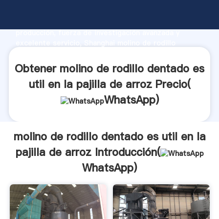
molino de rodillo dentado es util en la pajilla de arroz
fabricante Agarrando fuerte capacidad de
producción, fuerza de investigación avanzada y
excelente servicio, Shanghai molino de rodillo
dentado es util en la pajilla de arroz proveedor crea
el valor y aporta valores a todos los clientes.
Obtener molino de rodillo dentado es
util en la pajilla de arroz Precio(
WhatsApp
)
molino de rodillo dentado es util en la
pajilla de arroz Introducción(
WhatsApp
)