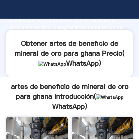
artes de beneficio de mineral de oro para ghana
fabricante Agarrando fuerte capacidad de
producción, fuerza de investigación avanzada y
excelente servicio, Shanghai artes de beneficio de
mineral de oro para ghana proveedor crea el valor y
aporta valores a todos los clientes.
Obtener artes de beneficio de
mineral de oro para ghana Precio(
WhatsApp
)
artes de beneficio de mineral de oro
para ghana Introducción(
WhatsApp
)