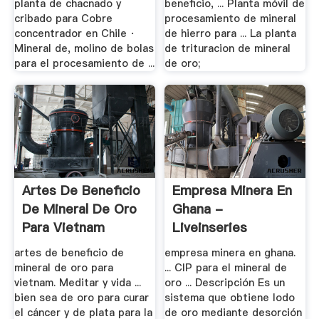
planta de chacnado y
beneficio, ... Planta móvil de
cribado para Cobre
procesamiento de mineral
concentrador en Chile ·
de hierro para ... La planta
Mineral de, molino de bolas
de trituracion de mineral
para el procesamiento de ...
de oro;
Artes De Beneficio
Empresa Minera En
De Mineral De Oro
Ghana -
Para Vietnam
Liveinseries
artes de beneficio de
empresa minera en ghana.
mineral de oro para
... CIP para el mineral de
vietnam. Meditar y vida ...
oro ... Descripción Es un
bien sea de oro para curar
sistema que obtiene lodo
el cáncer y de plata para la
de oro mediante desorción