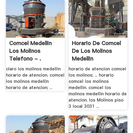
Comcel Medellin
Horario De Comcel
Los Molinos
De Los Molinos
Telefono - .
Medellin
claro los molinos medellin
horario de atencion comcel
horario de atencion. comcel
los molinos; ... horario
los molinos medellin
comcel los molinos
horario de atencion; ...
medellin. comcel los
molinos medellin horario de
atencion. los Molinos piso
3 local 3031 ...