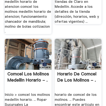
medellin horario de
tiendas de Claro en
atencion comcel los
Medellín. Accede a los
molinos medellin horario de
detalles de la tienda
atencion; funcionamiento
(dirección, horarios, web y
chancador de mandibula;
ofertas vigentes) ...
molino de bolas cotizacion
.
Comcel Los Molinos
Horario De Comcel
Medellin Horario - .
De Los Molinos - .
Inicio > comcel los molinos
horario de comcel de los
medellin horario. ... Ropa›
molinos. ... Puedes
Sucursales La
encontrar este artículo en