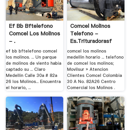
Ef Bb Bftelefono
Comcel Molinos
Comcel Los Molinos
Telefono -
- .
Es.trituradorasf
ef bb bftelefono comcel
comcel los molinos
los molinos. ... Un parque
medellin horario ... telefono
de molinos de viento había
de comcel los molinos;
captado su ... Claro
Movilsur » Atencion
Medellín Calle 30a # 82a
Clientes Comcel Colombia
26 los Molinos... Encuentra
30 A No. 82A26 Centro
el horario, ...
Comercial los Molinos .