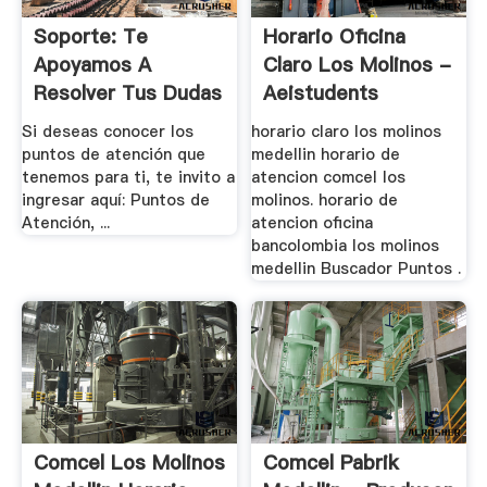
Soporte: Te
Horario Oficina
Apoyamos A
Claro Los Molinos -
Resolver Tus Dudas
Aeistudents
Y .
Si deseas conocer los
horario claro los molinos
puntos de atención que
medellin horario de
tenemos para ti, te invito a
atencion comcel los
ingresar aquí: Puntos de
molinos. horario de
Atención, ...
atencion oficina
bancolombia los molinos
medellin Buscador Puntos .
Comcel Los Molinos
Comcel Pabrik