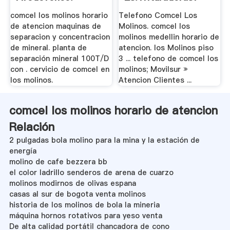
comcel los molinos horario
Telefono Comcel Los
de atencion maquinas de
Molinos. comcel los
separacion y concentracion
molinos medellin horario de
de mineral. planta de
atencion. los Molinos piso
separación mineral 100T/D
3 ... telefono de comcel los
con . cervicio de comcel en
molinos; Movilsur »
los molinos.
Atencion Clientes ...
comcel los molinos horario de atencion
Relación
2 pulgadas bola molino para la mina y la estación de
energía
molino de cafe bezzera bb
el color ladrillo senderos de arena de cuarzo
molinos modirnos de olivas espana
casas al sur de bogota venta molinos
historia de los molinos de bola la mineria
máquina hornos rotativos para yeso venta
De alta calidad portátil chancadora de cono