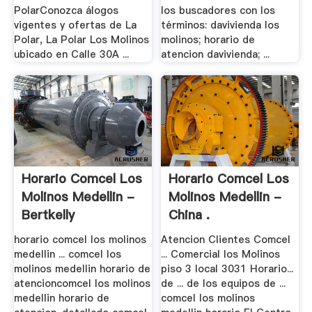
PolarConozca álogos
los buscadores con los
vigentes y ofertas de La
términos: davivienda los
Polar, La Polar Los Molinos
molinos; horario de
ubicado en Calle 30A ...
atencion davivienda; ...
Horario Comcel Los
Horario Comcel Los
Molinos Medellin -
Molinos Medellin -
Bertkelly
China .
horario comcel los molinos
Atencion Clientes Comcel
medellin ... comcel los
... Comercial los Molinos
molinos medellin horario de
piso 3 local 3031 Horario...
atencioncomcel los molinos
de ... de los equipos de ...
medellin horario de
comcel los molinos