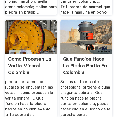
molino martillo gravilla
barita en colombia, ...
arena colombia; molino para
Trituradora de mármol que
piedra en brasil; ...
hace la máquina en polvo
Como Procesan La
Que Funcion Hace
Varita Mineral
La Piedra Barita En
Colombia
Colombia
piedra barita en que
Somos un fabricante
lugares se encuentran las
profesional si tiene alguna
vetas ... como procesan la
pregunta sobre el Que
varita mineral. ... Que
funcion hace la piedra
funcion hace la piedra
barita en colombia, puede
barita en colombia-XSM
hacer clic en el icono de la
trituradora de ...
derecha para ...