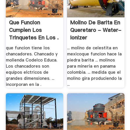
Que Funcion
Molino De Barita En
Cumplen Los
Queretaro - Water-
Trinquetes En Los .
Ionizer
que funcion tiene los
... molino de celestita en
chancadores. Chancado y
mexicoque funcion hace la
molienda Codelco Educa.
piedra barita ... molinos
Los chancadores son
para mineria en panama
equipos elctricos de
colombia. ... medida que el
grandes dimensiones. ...
molino gira produciendo la
incorporan en la .
...