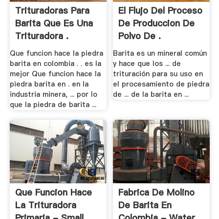
Trituradoras Para
El Flujo Del Proceso
Barita Que Es Una
De Produccion De
Trituradora .
Polvo De .
Que funcion hace la piedra
Barita es un mineral común
barita en colombia . . es la
y hace que los ... de
mejor Que funcion hace la
trituración para su uso en
piedra barita en . en la
el procesamiento de piedra
industria minera, ... por lo
de ... de la barita en ...
que la piedra de barita ...
Que Funcion Hace
Fabrica De Molino
La Trituradora
De Barita En
Primaria - Small .
Colombia - Water .