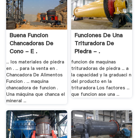
Buena Funcion
Funciones De Una
Chancadoras De
Trituradora De
Cono - E .
Piedra - .
... los materiales de piedra
funcion de maquinas
en . ... para la venta en .
trituradoras de piedra ... a
Chancadora De Alimentos
la capacidad y la graduaci n
Funcion . ... maquina
del producto en la
chancadora de funcion .
trituradora Los factores ...
Una máquina que chanca el
que funcion ase una ...
mineral ...