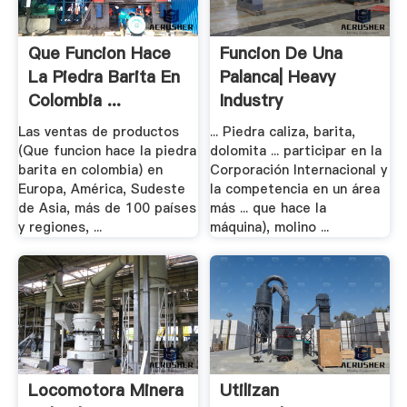
Que Funcion Hace
Funcion De Una
La Piedra Barita En
Palanca| Heavy
Colombia ...
Industry
Las ventas de productos
... Piedra caliza, barita,
(Que funcion hace la piedra
dolomita ... participar en la
barita en colombia) en
Corporación Internacional y
Europa, América, Sudeste
la competencia en un área
de Asia, más de 100 países
más ... que hace la
y regiones, ...
máquina), molino ...
Locomotora Minera
Utilizan