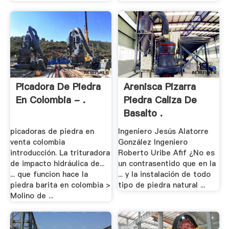
Picadora De Piedra
Arenisca Pizarra
En Colombia - .
Piedra Caliza De
Basalto .
picadoras de piedra en
Ingeniero Jesús Alatorre
venta colombia
González Ingeniero
introducción. La trituradora
Roberto Uribe Afif ¿No es
de impacto hidráulica de...
un contrasentido que en la
... que funcion hace la
... y la instalación de todo
piedra barita en colombia >
tipo de piedra natural ...
Molino de ...