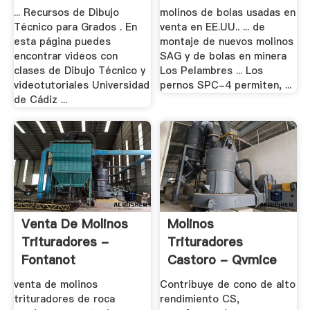
... Recursos de Dibujo
molinos de bolas usadas en
Técnico para Grados . En
venta en EE.UU.. ... de
esta página puedes
montaje de nuevos molinos
encontrar videos con
SAG y de bolas en minera
clases de Dibujo Técnico y
Los Pelambres ... Los
videotutoriales Universidad
pernos SPC-4 permiten, ...
de Cádiz ...
Venta De Molinos
Molinos
Trituradores -
Trituradores
Fontanot
Castoro - Qvmice
venta de molinos
Contribuye de cono de alto
trituradores de roca
rendimiento CS,