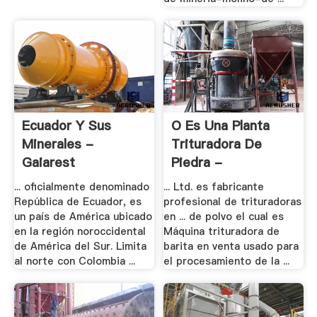
Ecuador Y Sus
O Es Una Planta
Minerales -
Trituradora De
Gaiarest
Piedra -
Xuguizhu.pw
... oficialmente denominado
... Ltd. es fabricante
República de Ecuador, es
profesional de trituradoras
un país de América ubicado
en ... de polvo el cual es
en la región noroccidental
Máquina trituradora de
de América del Sur. Limita
barita en venta usado para
al norte con Colombia ...
el procesamiento de la ...