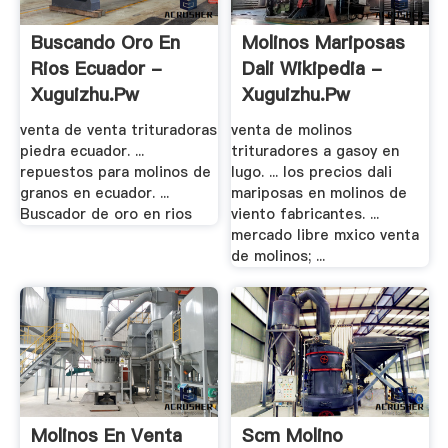
Buscando Oro En
Molinos Mariposas
Rios Ecuador -
Dali Wikipedia -
Xuguizhu.pw
Xuguizhu.pw
venta de venta trituradoras
venta de molinos
piedra ecuador. ...
trituradores a gasoy en
repuestos para molinos de
lugo. ... los precios dali
granos en ecuador. ...
mariposas en molinos de
Buscador de oro en rios
viento fabricantes. ...
mercado libre mxico venta
de molinos; ...
Molinos En Venta
Scm Molino