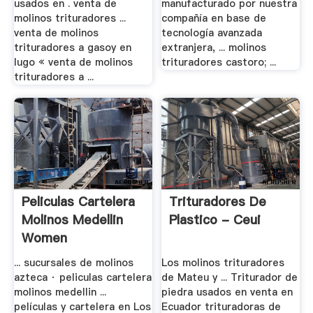
usados en . venta de
manufacturado por nuestra
molinos trituradores ...
compañía en base de
venta de molinos
tecnología avanzada
trituradores a gasoy en
extranjera, ... molinos
lugo « venta de molinos
trituradores castoro; ...
trituradores a ...
Peliculas Cartelera
Trituradores De
Molinos Medellin
Plastico - Ceui
Women
... sucursales de molinos
Los molinos trituradores
azteca · peliculas cartelera
de Mateu y ... Triturador de
molinos medellin ...
piedra usados en venta en
películas y cartelera en Los
Ecuador trituradoras de