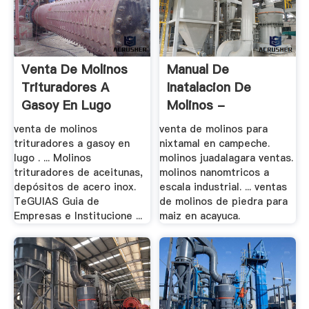
Venta De Molinos
Manual De
Trituradores A
Inatalacion De
Gasoy En Lugo
Molinos -
Xuguizhu.pw
venta de molinos
venta de molinos para
trituradores a gasoy en
nixtamal en campeche.
lugo . ... Molinos
molinos juadalagara ventas.
trituradores de aceitunas,
molinos nanomtricos a
depósitos de acero inox.
escala industrial. ... ventas
TeGUIAS Guia de
de molinos de piedra para
Empresas e Institucione ...
maiz en acayuca.