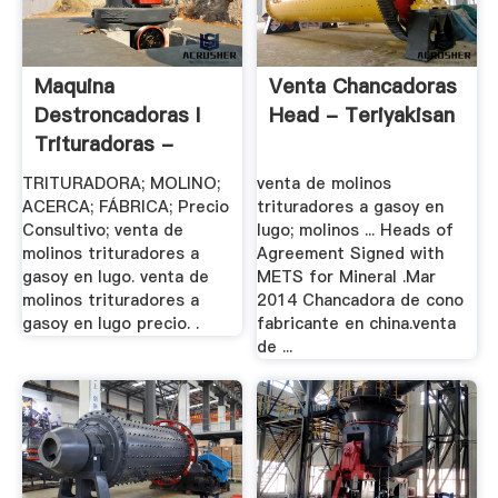
Maquina
Venta Chancadoras
Destroncadoras I
Head - Teriyakisan
Trituradoras -
Aceros .
TRITURADORA; MOLINO;
venta de molinos
ACERCA; FÁBRICA; Precio
trituradores a gasoy en
Consultivo; venta de
lugo; molinos ... Heads of
molinos trituradores a
Agreement Signed with
gasoy en lugo. venta de
METS for Mineral .Mar
molinos trituradores a
2014 Chancadora de cono
gasoy en lugo precio. .
fabricante en china.venta
de ...