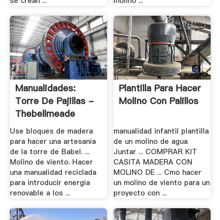
se crean ...
molino ...
Manualidades:
Plantilla Para Hacer
Torre De Pajillas -
Molino Con Palillos
Thebellmeade
Use bloques de madera
manualidad infantil plantilla
para hacer una artesanía
de un molino de agua
de la torre de Babel. ...
Juntar ... COMPRAR KIT
Molino de viento. Hacer
CASITA MADERA CON
una manualidad reciclada
MOLINO DE ... Cmo hacer
para introducir energía
un molino de viento para un
renovable a los ...
proyecto con ...