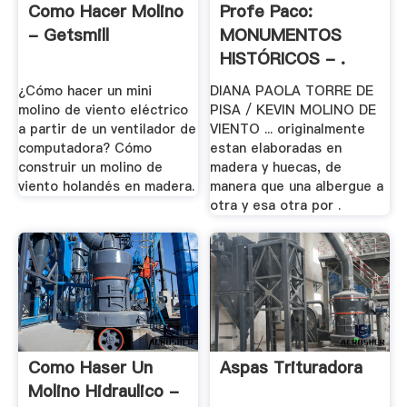
Como Hacer Molino
Profe Paco:
- Getsmill
MONUMENTOS
HISTÓRICOS - .
¿Cómo hacer un mini
DIANA PAOLA TORRE DE
molino de viento eléctrico
PISA / KEVIN MOLINO DE
a partir de un ventilador de
VIENTO ... originalmente
computadora? Cómo
estan elaboradas en
construir un molino de
madera y huecas, de
viento holandés en madera.
manera que una albergue a
otra y esa otra por .
Como Haser Un
Aspas Trituradora
Molino Hidraulico -