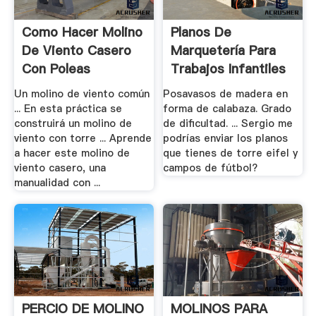
Como Hacer Molino
Planos De
De Viento Casero
Marquetería Para
Con Poleas
Trabajos Infantiles
En .
Un molino de viento común
Posavasos de madera en
... En esta práctica se
forma de calabaza. Grado
construirá un molino de
de dificultad. ... Sergio me
viento con torre ... Aprende
podrías enviar los planos
a hacer este molino de
que tienes de torre eifel y
viento casero, una
campos de fútbol?
manualidad con ...
PERCIO DE MOLINO
MOLINOS PARA