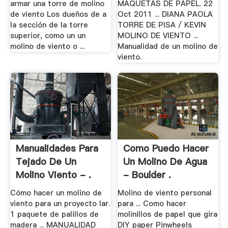
armar una torre de molino
MAQUETAS DE PAPEL. 22
de viento Los dueños de a
Oct 2011 ... DIANA PAOLA
la sección de la torre
TORRE DE PISA / KEVIN
superior, como un un
MOLINO DE VIENTO ...
molino de viento o ...
Manualidad de un molino de
viento.
Manualidades Para
Como Puedo Hacer
Tejado De Un
Un Molino De Agua
Molino Viento - .
- Boulder .
Cómo hacer un molino de
Molino de viento personal
viento para un proyecto lar.
para ... Como hacer
1 paquete de palillos de
molinillos de papel que gira
madera ... MANUALIDAD
DIY paper Pinwheels