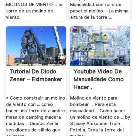
MOLINOS DE VIENTO ... la
Manualidad con rollo de
torre de un molino de
papel el molino ... La misma
viento.
altura de la torre ...
Tutorial De Diodo
Youtube Video De
Zener - Eximbanker
Manualidade Como
Hacer .
• Cómo construir un molino
Molino de viento para
de viento con ... como
bombear ... Para esta
hacer una torre de alambre
manualidad ... Como hacer
mesa de camping madera
un molino de viento de ... by
medidas ... Diodos Zener
Stacey Alexander from
son diodos de silicio que
Fotolia. Crea la torre del