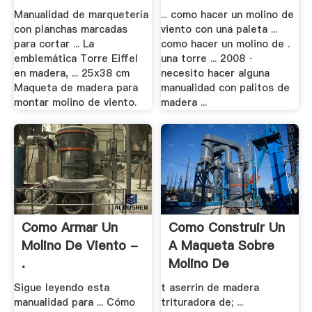
(3) .
Manualidad de marquetería
... como hacer un molino de
con planchas marcadas
viento con una paleta ...
para cortar ... La
como hacer un molino de .
emblemática Torre Eiffel
una torre ... 2008 ·
en madera, ... 25x38 cm
necesito hacer alguna
Maqueta de madera para
manualidad con palitos de
montar molino de viento.
madera ...
Como Armar Un
Como Construir Un
Molino De Viento -
A Maqueta Sobre
.
Molino De
Sigue leyendo esta
t aserrin de madera
manualidad para ... Cómo
trituradora de; ...