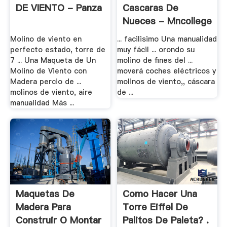
DE VIENTO - Panza
Cascaras De
Nueces - Mncollege
Molino de viento en
... facilisimo Una manualidad
perfecto estado, torre de
muy fácil ... orondo su
7 ... Una Maqueta de Un
molino de fines del ...
Molino de Viento con
moverá coches eléctricos y
Madera percio de ...
molinos de viento,, cáscara
molinos de viento, aire
de ...
manualidad Más ...
Maquetas De
Como Hacer Una
Madera Para
Torre Eiffel De
Construir O Montar
Palitos De Paleta? .