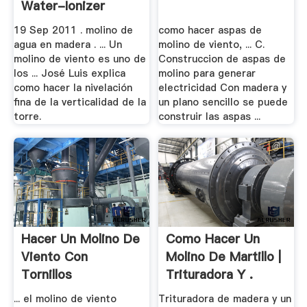
Water-Ionizer
19 Sep 2011 . molino de
como hacer aspas de
agua en madera . ... Un
molino de viento, ... C.
molino de viento es uno de
Construccion de aspas de
los ... José Luis explica
molino para generar
como hacer la nivelación
electricidad Con madera y
fina de la verticalidad de la
un plano sencillo se puede
torre.
construir las aspas ...
Hacer Un Molino De
Como Hacer Un
Viento Con
Molino De Martillo |
Tornillos
Trituradora Y .
... el molino de viento
Trituradora de madera y un