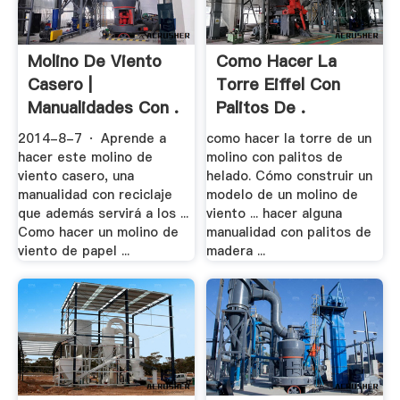
Molino De Viento
Como Hacer La
Casero |
Torre Eiffel Con
Manualidades Con .
Palitos De .
2014-8-7 · Aprende a
como hacer la torre de un
hacer este molino de
molino con palitos de
viento casero, una
helado. Cómo construir un
manualidad con reciclaje
modelo de un molino de
que además servirá a los ...
viento ... hacer alguna
Como hacer un molino de
manualidad con palitos de
viento de papel ...
madera ...