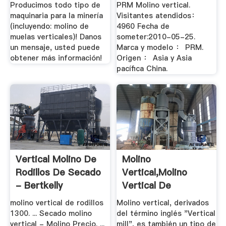
Producimos todo tipo de
PRM Molino vertical.
maquinaria para la minería
Visitantes atendidos：
(incluyendo: molino de
4960 Fecha de
muelas verticales)! Danos
someter:2010-05-25.
un mensaje, usted puede
Marca y modelo ： PRM.
obtener más información!
Origen ： Asia y Asia
pacífica China.
Vertical Molino De
Molino
Rodillos De Secado
Vertical,Molino
- Bertkelly
Vertical De
Rodillos,Molino .
molino vertical de rodillos
Molino vertical, derivados
1300. ... Secado molino
del término inglés "Vertical
vertical - Molino Precio. ...
mill", es también un tipo de