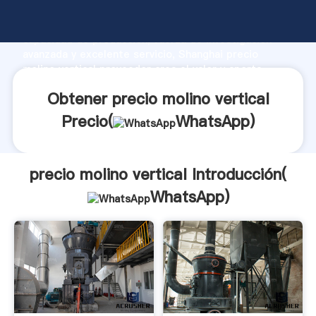
precio molino vertical fabricante Agarrando fuerte
capacidad de producción, fuerza de investigación
avanzada y excelente servicio, Shanghai precio
molino vertical proveedor crea el valor y aporta
valores a todos los clientes.
Obtener precio molino vertical
Precio(
WhatsApp
)
precio molino vertical Introducción(
WhatsApp
)