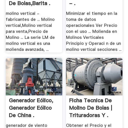
De Bolas,Barita .
- .
molino vertical -
Minimizar el tiempo en la
fabricantes de ... Molino
toma de datos
vertical,Molino vertical
operacionales Ver Precio
para venta,Precio de
con el uso ... Molienda en
Molino ... La serie LM de
Molinos Verticales
molino vertical es una
Principio y Operaci n de un
molienda avanzada, ...
molino vertical secciones ...
Generador Eólico,
Ficha Tecnica De
Generador Eólico
Molino De Bolas |
De China .
Trituradoras Y .
generador de viento
Obtener el Precio y el