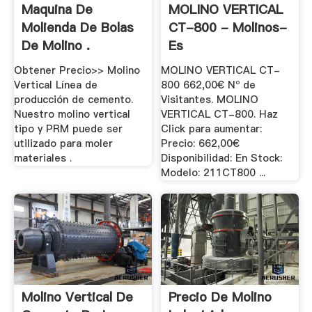
Maquina De
MOLINO VERTICAL
Molienda De Bolas
CT-800 - Molinos-
De Molino .
Es
Obtener Precio>> Molino
MOLINO VERTICAL CT-
Vertical Línea de
800 662,00€ Nº de
producción de cemento.
Visitantes. MOLINO
Nuestro molino vertical
VERTICAL CT-800. Haz
tipo y PRM puede ser
Click para aumentar:
utilizado para moler
Precio: 662,00€
materiales .
Disponibilidad: En Stock:
Modelo: 211CT800 ...
Molino Vertical De
Precio De Molino