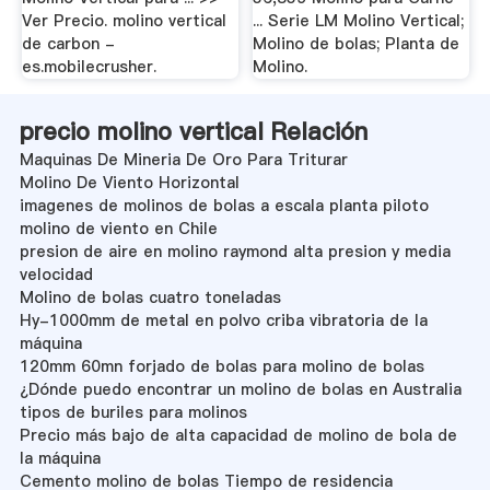
Ver Precio. molino vertical
... Serie LM Molino Vertical;
de carbon -
Molino de bolas; Planta de
es.mobilecrusher.
Molino.
precio molino vertical Relación
Maquinas De Mineria De Oro Para Triturar
Molino De Viento Horizontal
imagenes de molinos de bolas a escala planta piloto
molino de viento en Chile
presion de aire en molino raymond alta presion y media
velocidad
Molino de bolas cuatro toneladas
Hy-1000mm de metal en polvo criba vibratoria de la
máquina
120mm 60mn forjado de bolas para molino de bolas
¿Dónde puedo encontrar un molino de bolas en Australia
tipos de buriles para molinos
Precio más bajo de alta capacidad de molino de bola de
la máquina
Cemento molino de bolas Tiempo de residencia