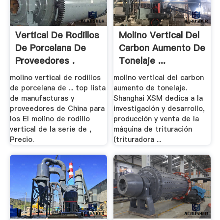
Vertical De Rodillos
Molino Vertical Del
De Porcelana De
Carbon Aumento De
Proveedores .
Tonelaje ...
molino vertical de rodillos
molino vertical del carbon
de porcelana de ... top lista
aumento de tonelaje.
de manufacturas y
Shanghai XSM dedica a la
proveedores de China para
investigación y desarrollo,
los El molino de rodillo
producción y venta de la
vertical de la serie de ,
máquina de trituración
Precio.
(trituradora ...