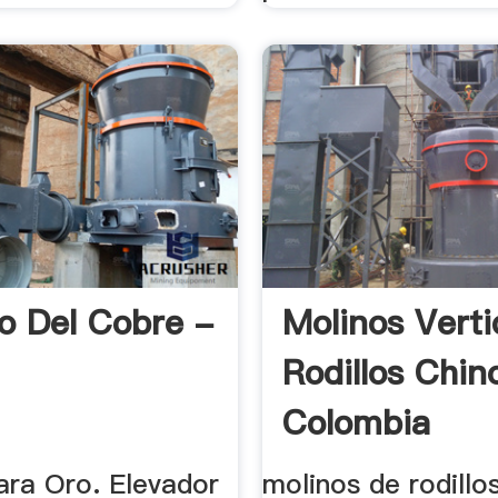
o Del Cobre -
Molinos Verti
Rodillos Chin
Colombia
ara Oro. Elevador
molinos de rodillos