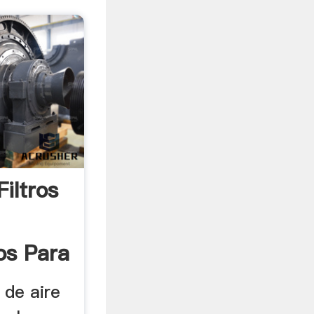
iltros
s Para
 de aire