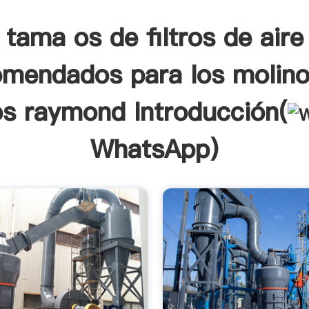
tama os de filtros de aire
omendados para los molino
los raymond Introducción(
WhatsApp
)