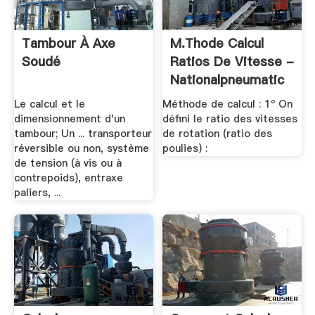
Tambour À Axe
M.thode Calcul
Soudé
Ratios De Vitesse -
Nationalpneumatic
Le calcul et le
Méthode de calcul : 1º On
dimensionnement d'un
défini le ratio des vitesses
tambour; Un ... transporteur
de rotation (ratio des
réversible ou non, système
poulies) :
de tension (à vis ou à
contrepoids), entraxe
paliers, ...