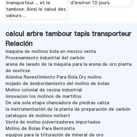
transporteur ... et le
d'environ 10 jours.
tambour. Ainsi le calcul des
valeurs ...
calcul arbre tambour tapis transporteur
Relación
maquina de molinos bola en mexico venta
Procesamiento industrial del carbón
arena de lavado de la máquina para la arena de oro planta
de vestirse
Alúmina Revestimiento Para Bola Dry molino
mojado de desbordamiento del molino de bolas
Molino colonial de cecina industrial
innovacion los molinos de martillos
De una sola etapa chancadora de piedras caliza
la instrumentación de la planta de preparación de carbón
catalogos de molinos norbert
Venta de molino pulverizadores importados
Molino de Bolas Para Bentonita
equipos para la trituración de mineral de oro