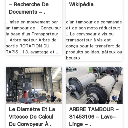
- Recherche De
Wikipédia
Documents - .
... mise en mouvement par
d'un tambour de commande
un tambour de ... Conçu sur
et de son moto réducteur;
la base d'un Transporteur
... Le convoyeur à vis ou
... Arbre moteur Arbre de
transporteur à vis est
sortie ROTATION DU
conçu pour le transfert de
TAPIS . 1.3. avantage et ...
produits solides, pâteux ou
boueux.
Le Diamètre Et La
ARBRE TAMBOUR -
Vitesse De Calcul
81453106 - Lave-
Du Convoyeur À .
Linge - .