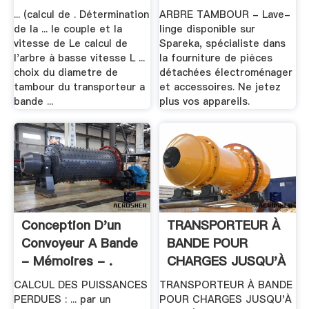
... (calcul de . Détermination
ARBRE TAMBOUR - Lave-
de la ... le couple et la
linge disponible sur
vitesse de Le calcul de
Spareka, spécialiste dans
l'arbre à basse vitesse L ...
la fourniture de pièces
choix du diametre de
détachées électroménager
tambour du transporteur a
et accessoires. Ne jetez
bande ...
plus vos appareils.
Conception D'un
TRANSPORTEUR À
Convoyeur A Bande
BANDE POUR
- Mémoires - .
CHARGES JUSQU'À
.
CALCUL DES PUISSANCES
TRANSPORTEUR À BANDE
PERDUES : ... par un
POUR CHARGES JUSQU'À