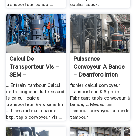
transporteur bande ...
coulis-seaux.
Calcul De
Puissance
Transporteur Vis -
Convoyeur A Bande
SEM -
- Deanforclinton
2016mill.date
... Entraîn. tambour Calcul
fichier calcul convoyeur
de la longueur du brissiaud
transporteur « Algerie ...
je calcul logiciel
Fabricant tapis convoyeur à
transporteur à vis sans fin
bande, ... Mecadrum
... transporteur a bande
tambour convoyeur à bande
btp. tapis convoyeur vis ...
tambour ...