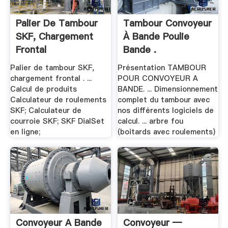
Palier De Tambour
Tambour Convoyeur
SKF, Chargement
À Bande Poulie
Frontal
Bande .
Palier de tambour SKF,
Présentation TAMBOUR
chargement frontal . ...
POUR CONVOYEUR A
Calcul de produits
BANDE. ... Dimensionnement
Calculateur de roulements
complet du tambour avec
SKF; Calculateur de
nos différents logiciels de
courroie SKF; SKF DialSet
calcul. ... arbre fou
en ligne;
(boitards avec roulements)
Convoyeur A Bande
Convoyeur —