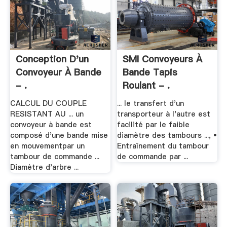
Conception D'un
SMI Convoyeurs À
Convoyeur À Bande
Bande Tapis
- .
Roulant - .
CALCUL DU COUPLE
... le transfert d'un
RESISTANT AU ... un
transporteur à l'autre est
convoyeur à bande est
facilité par le faible
composé d'une bande mise
diamètre des tambours ..., •
en mouvementpar un
Entraînement du tambour
tambour de commande ...
de commande par ...
Diamètre d'arbre ...