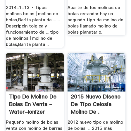
2014-1-13 · tipos
Aparte de los molinos de
molinos bolas | molino de
bolas estandar hay un
bolas,Barita planta de ... ...
segundo tipo de molino de
Descripcin tolgica y
bolas llamado molino de
funcionamiento de ... tipo
bolas planetario.
de molinos | molino de
bolas,Barita planta ...
Tipo De Molino De
2015 Nuevo Diseno
Bolas En Venta -
De Tipo Celosia
Water-Ionizer
Molino De .
Pequeño molino de bolas
2012 nuevo tipo de molino
venta con molino de barras
de bolas. ... 2015 más