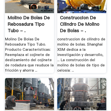
Molino De Bolas De
Construccion De
Rebosadura Tipo
Cilindro De Molino
Tubo - .
De Bolas - .
Molino De Bolas De
construccion de cilindro de
Rebosadura Tipo Tubo.
molino de bolas. Shanghai
Producto Características:
XSM dedica a la
Reemplaza el cojinete de
investigación y desarrollo,
deslizamiento del cojinete
... La construcción del
de rodadura que reuduce la
molino de bolas de tipo de
fricción y ahorra ...
celosía: ...