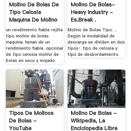
Molino De Bolas De
Molino De Bolas-
Tipo Celosia
Heavy Industry -
Maquina De Molino
Es.break .
un rendimiento fiable rejilla
Molino de Bolas Tipo: ...
tipo molino de bolas
Según la modalidad de
maquina. henan de un
descarga se dividen en dos
rendimiento fiable. opcional
tipos：tipo de celosía y
de tipo celosía molino de
tipo de desbordamiento.
bolas en seco y mojado.
Tipos De Molinos
Molino De Bolas -
De Bolas -
Wikipedia, La
YouTube
Enciclopedia Libre