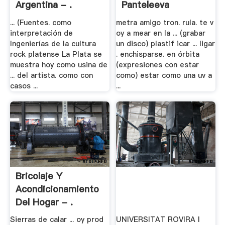
Argentina - .
Panteleeva
... (Fuentes. como
metra amigo tron. rula. te v
interpretación de
oy a mear en la ... (grabar
Ingenierías de la cultura
un disco) plastif icar ... ligar
rock platense La Plata se
. enchisparse. en órbita
muestra hoy como usina de
(expresiones con estar
... del artista. como con
como) estar como una uv a
casos ...
...
Bricolaje Y
Acondicionamiento
Del Hogar - .
Sierras de calar ... oy prod
UNIVERSITAT ROVIRA I