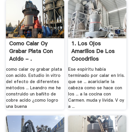
Como Calar Oy
1. Los Ojos
Grabar Plata Con
Amarillos De Los
Acido - .
Cocodrilos
como calar oy grabar plata
Ese espíritu había
con acido. Estudio in vitro
terminado por calar en Iris.
del efecto de diferentes
que se ... acariciarle la
métodos ... Leandro me he
cabeza como se hace con
construido un bañito de
los ... a la cocina con
cobre acido ¿como logro
Carmen. muda y lívida. V oy
una buena
a ...