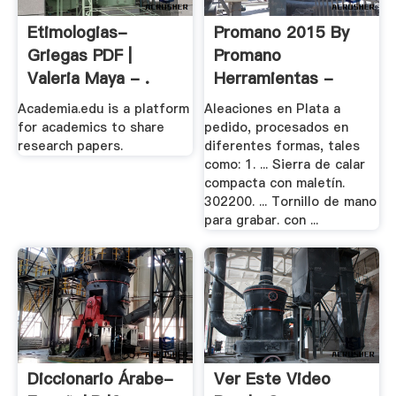
Etimologias-
Promano 2015 By
Griegas PDF |
Promano
Valeria Maya - .
Herramientas -
Academia.edu is a platform
Aleaciones en Plata a
for academics to share
pedido, procesados en
research papers.
diferentes formas, tales
como: 1. ... Sierra de calar
compacta con maletín.
302200. ... Tornillo de mano
para grabar. con ...
Diccionario Árabe-
Ver Este Video