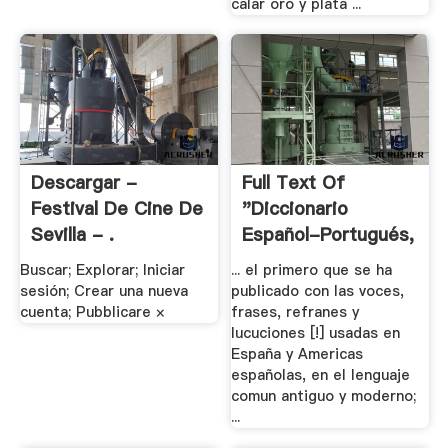
calar oro y plata ...
Descargar -
Full Text Of
Festival De Cine De
"Diccionario
Sevilla - .
Español-Portugués,
El .
Buscar; Explorar; Iniciar
... el primero que se ha
sesión; Crear una nueva
publicado con las voces,
cuenta; Pubblicare ×
frases, refranes y
lucuciones [!] usadas en
España y Americas
españolas, en el lenguaje
comun antiguo y moderno;
...