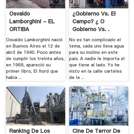
Osvaldo
¿Gobierno Vs. El
Lamborghini - EL
Campo? ¿ O
ORTIBA
Gobierno Vs. .
Osvaldo Lamborghini nació
No es tan complicado el
en Buenos Aires el 12 de
tema, cada uno lleva agua
abril de 1940. Poco antes
para su molino en este
de cumplir los treinta años,
país. A nadie le importa el
en 1969, apareció su
que tiene al lado. Yo he
primer libro, El fiord que
visto en la calle carteles
había ...
de la ...
Ranking De Los
Cine De Terror De