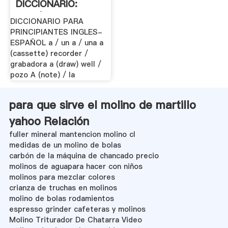
DICCIONARIO:
INGLÉS .
DICCIONARIO PARA
PRINCIPIANTES INGLES-
ESPAÑOL a / un a / una a
(cassette) recorder /
grabadora a (draw) well /
pozo A (note) / la
para que sirve el molino de martillo
yahoo Relación
fuller mineral mantencion molino cl
medidas de un molino de bolas
carbón de la máquina de chancado precio
molinos de aguapara hacer con niños
molinos para mezclar colores
crianza de truchas en molinos
molino de bolas rodamientos
espresso grinder cafeteras y molinos
Molino Triturador De Chatarra Video