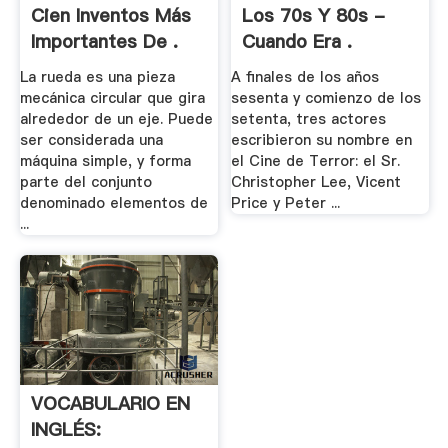
Cien Inventos Más
Los 70s Y 80s -
Importantes De .
Cuando Era .
La rueda es una pieza
A finales de los años
mecánica circular que gira
sesenta y comienzo de los
alrededor de un eje. Puede
setenta, tres actores
ser considerada una
escribieron su nombre en
máquina simple, y forma
el Cine de Terror: el Sr.
parte del conjunto
Christopher Lee, Vicent
denominado elementos de
Price y Peter ...
...
VOCABULARIO EN
INGLÉS: