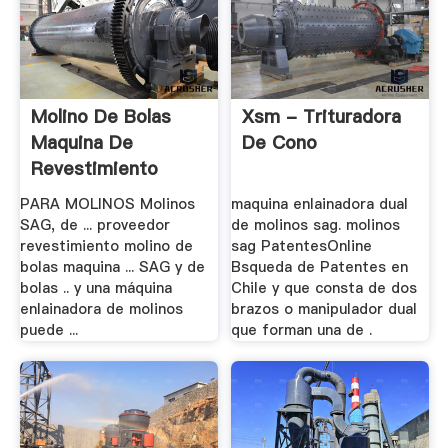
Molino De Bolas
Xsm - Trituradora
Maquina De
De Cono
Revestimiento
PARA MOLINOS Molinos
maquina enlainadora dual
SAG, de ... proveedor
de molinos sag. molinos
revestimiento molino de
sag PatentesOnline
bolas maquina ... SAG y de
Bsqueda de Patentes en
bolas .. y una máquina
Chile y que consta de dos
enlainadora de molinos
brazos o manipulador dual
puede ...
que forman una de .