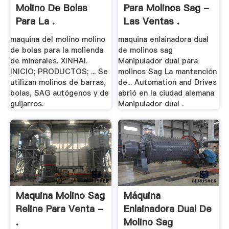
Molino De Bolas
Para Molinos Sag -
Para La .
Las Ventas .
maquina del molino molino
maquina enlainadora dual
de bolas para la molienda
de molinos sag
de minerales. XINHAI.
Manipulador dual para
INICIO; PRODUCTOS; ... Se
molinos Sag La mantención
utilizan molinos de barras,
de... Automation and Drives
bolas, SAG autógenos y de
abrió en la ciudad alemana
guijarros.
Manipulador dual .
Maquina Molino Sag
Máquina
Reline Para Venta -
Enlainadora Dual De
.
Molino Sag