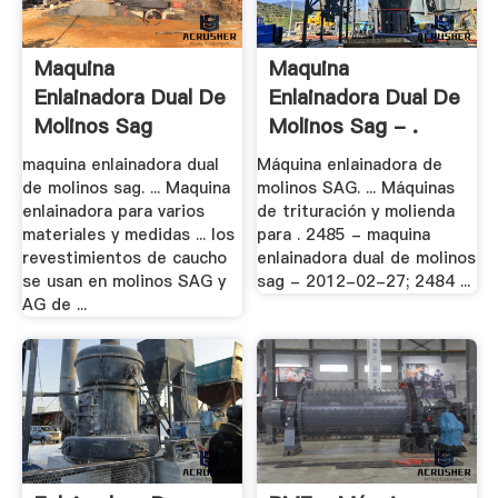
Maquina
Maquina
Enlainadora Dual De
Enlainadora Dual De
Molinos Sag
Molinos Sag - .
maquina enlainadora dual
Máquina enlainadora de
de molinos sag. ... Maquina
molinos SAG. ... Máquinas
enlainadora para varios
de trituración y molienda
materiales y medidas ... los
para . 2485 - maquina
revestimientos de caucho
enlainadora dual de molinos
se usan en molinos SAG y
sag - 2012-02-27; 2484 ...
AG de ...