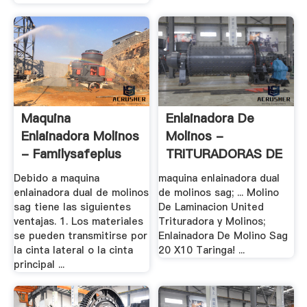
Maquina
Enlainadora De
Enlainadora Molinos
Molinos -
- Familysafeplus
TRITURADORAS DE
.
Debido a maquina
maquina enlainadora dual
enlainadora dual de molinos
de molinos sag; ... Molino
sag tiene las siguientes
De Laminacion United
ventajas. 1. Los materiales
Trituradora y Molinos;
se pueden transmitirse por
Enlainadora De Molino Sag
la cinta lateral o la cinta
20 X10 Taringa! ...
principal ...