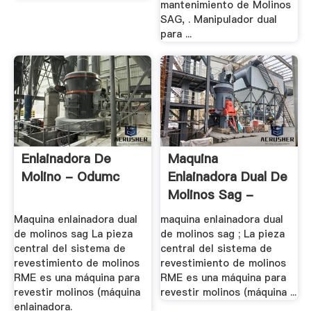
mantenimiento de Molinos
SAG, . Manipulador dual
para ...
Enlainadora De
Maquina
Molino - Odumc
Enlainadora Dual De
Molinos Sag -
Water .
Maquina enlainadora dual
maquina enlainadora dual
de molinos sag La pieza
de molinos sag ; La pieza
central del sistema de
central del sistema de
revestimiento de molinos
revestimiento de molinos
RME es una máquina para
RME es una máquina para
revestir molinos (máquina
revestir molinos (máquina ...
enlainadora.