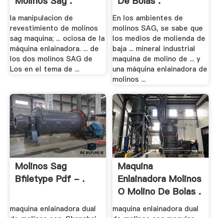
Molinos Sag .
De Bolas .
la manipulacion de
En los ambientes de
revestimiento de molinos
molinos SAG, se sabe que
sag maquina; ... ociosa de la
los medios de molienda de
máquina enlainadora. ... de
baja ... mineral industrial
los dos molinos SAG de
maquina de molino de ... y
Los en el tema de ...
una máquina enlainadora de
molinos ...
Molinos Sag
Maquina
Bfiletype Pdf - .
Enlainadora Molinos
O Molino De Bolas .
maquina enlainadora dual
maquina enlainadora dual