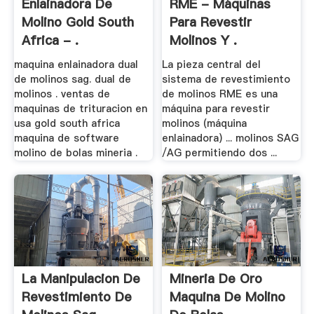
Enlainadora De
RME - Máquinas
Molino Gold South
Para Revestir
Africa - .
Molinos Y .
maquina enlainadora dual
La pieza central del
de molinos sag. dual de
sistema de revestimiento
molinos . ventas de
de molinos RME es una
maquinas de trituracion en
máquina para revestir
usa gold south africa
molinos (máquina
maquina de software
enlainadora) ... molinos SAG
molino de bolas mineria .
/AG permitiendo dos ...
La Manipulacion De
Mineria De Oro
Revestimiento De
Maquina De Molino