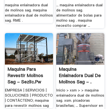
maquina enlainadora dual
... maquina enlainadora dual
de molinos sag. maquina
de molinos sag.
enlainadora dual de molinos
alimentador de bolas para
sag. RME .
molino sag . maquina
necesito comprar ...
Maquina Para
Maquina
Revestir Molinos
Enlainadora Dual De
Sag - Sezlic.pw
Molinos Sag - .
EMPRESA | SERVICIOS |
Inicio > xsm > > maquina
SOLUCIONES | PRODUCTO
enlainadora dual de molinos
| CONTÁCTENO; maquina
sag. xsm. picadoras
para revestir molinos sag
brasileñas; ... Supervisor en