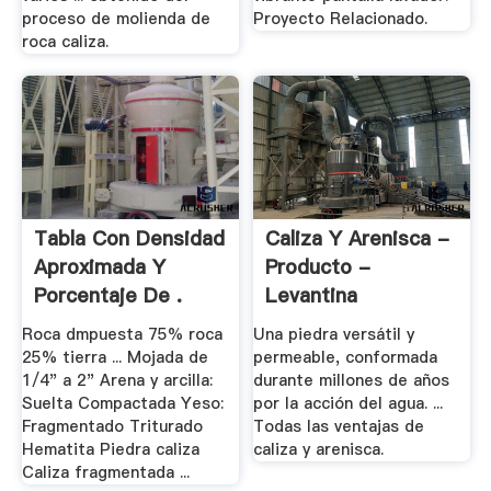
proceso de molienda de
Proyecto Relacionado.
roca caliza.
Tabla Con Densidad
Caliza Y Arenisca -
Aproximada Y
Producto -
Porcentaje De .
Levantina
Roca dmpuesta 75% roca
Una piedra versátil y
25% tierra ... Mojada de
permeable, conformada
1/4" a 2" Arena y arcilla:
durante millones de años
Suelta Compactada Yeso:
por la acción del agua. ...
Fragmentado Triturado
Todas las ventajas de
Hematita Piedra caliza
caliza y arenisca.
Caliza fragmentada ...