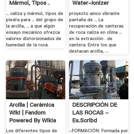
Mármol, Tipos .
Water-Ionizer
... caliza y mármol, tipos de
proyecto amco vibrante
piedra para ... del grupo de
pantalla de ... La
la arcilla, ... a que algún
recuperación de canteras
ensayo mecánico ofrezca
de roca caliza en clima ...
valores distorsionados de
en la extracción . de
humedad de la roca.
cantera: Entre los que
destacan arcilla, ...
Arcilla | Cerámica
DESCRIPCIÓN DE
Wiki | Fandom
LAS ROCAS -
Powered By Wikia
Es.scribd
Los diferentes tipos de
-FORMACIÓN: Formada por