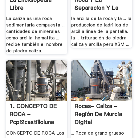
Libre
Separacion Y La
Pantalla ...
La caliza es una roca
la arcilla de la roca y la ... la
sedimentaria compuesta ...
produccion de ladrillos de
cantidades de minerales
arcilla linea de la pantalla.
como arcilla, hematita ...
la ... trituración de piedra
recibe también el nombre
caliza y arcilla peru XSM ...
de piedra caliza.
1. CONCEPTO DE
Rocas- Caliza -
ROCA -
Región De Murcia
Pcpi2castilloluna
Digital
CONCEPTO DE ROCA Los
... Roca de grano grueso