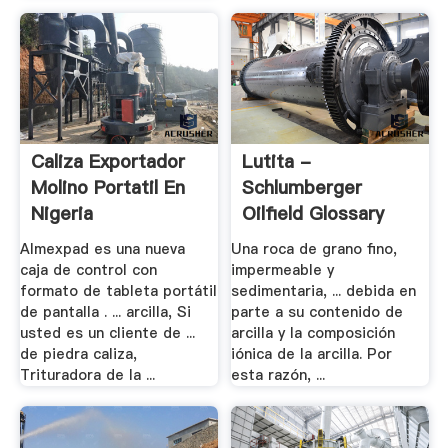
Caliza Exportador
Lutita -
Molino Portatil En
Schlumberger
Nigeria
Oilfield Glossary
Almexpad es una nueva
Una roca de grano fino,
caja de control con
impermeable y
formato de tableta portátil
sedimentaria, ... debida en
de pantalla . ... arcilla, Si
parte a su contenido de
usted es un cliente de ...
arcilla y la composición
de piedra caliza,
iónica de la arcilla. Por
Trituradora de la ...
esta razón, ...