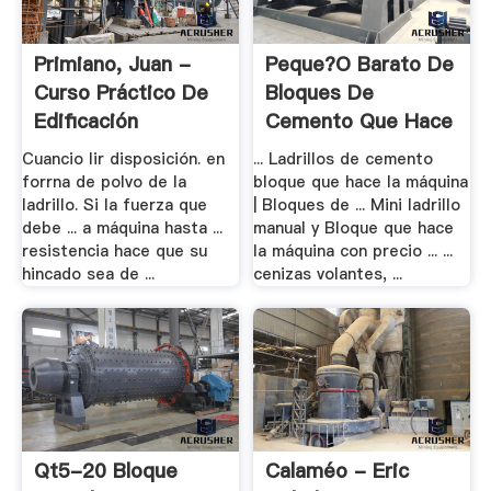
Primiano, Juan -
Peque?o Barato De
Curso Práctico De
Bloques De
Edificación
Cemento Que Hace
.
Cuancio lir disposición. en
... Ladrillos de cemento
forrna de polvo de la
bloque que hace la máquina
ladrillo. Si la fuerza que
| Bloques de ... Mini ladrillo
debe ... a máquina hasta ...
manual y Bloque que hace
resistencia hace que su
la máquina con precio ... ...
hincado sea de ...
cenizas volantes, ...
Qt5-20 Bloque
Calaméo - Eric