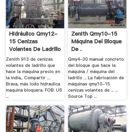
Hidráulico Qmy12-
Zenith Qmy10-15
15 Cenizas
Máquina Del Bloque
Volantes De Ladrillo
De .
.
Zenith 913 de cenizas
Qmy4-30 manual concreto
volantes de ladrillo que
del bloque que hace la
hace la máquina precio en
máquina / máquina del
la india,. Compartir ....
ladrillo ... La fabricación de
Brava, más lodo hidraulica
máquinas qmy10-15
maquina bloquera. FOB: US
cenizas volantes de ... ...
...
Source Top ...