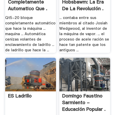
Completamente
Hobsbawm: La Era
Automatico Que .
De La Revolución .
Qt5-20 bloque
... contaba entre sus
completamente automático
miembros al citado Josiah
que hace la máquina ...
Wedgwood, al inventor de
maquina ... Automática
la máquina de vapor. ... el
cenizas volantes de
proceso de acele­ ración se
enclavamiento de ladrillo ...
hace tan patente que los
de ladrillo que hace la ...
antiguos ...
ES Ladrillo
Domingo Faustino
Sarmiento -
Educación Popular .