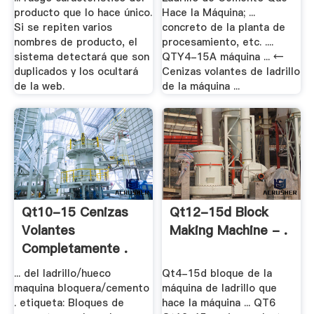
producto que lo hace único.
Hace la Máquina; ...
Si se repiten varios
concreto de la planta de
nombres de producto, el
procesamiento, etc. ....
sistema detectará que son
QTY4-15A máquina ... ←
duplicados y los ocultará
Cenizas volantes de ladrillo
de la web.
de la máquina ...
Qt10-15 Cenizas
Qt12-15d Block
Volantes
Making Machine - .
Completamente .
... del ladrillo/hueco
Qt4-15d bloque de la
maquina bloquera/cemento
máquina de ladrillo que
. etiqueta: Bloques de
hace la máquina ... QT6