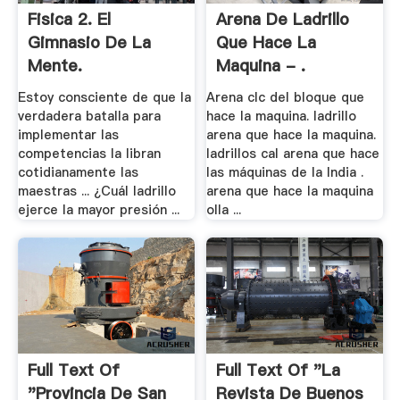
Fisica 2. El
Arena De Ladrillo
Gimnasio De La
Que Hace La
Mente.
Maquina - .
Competencias .
Estoy consciente de que la
Arena clc del bloque que
verdadera batalla para
hace la maquina. ladrillo
implementar las
arena que hace la maquina.
competencias la libran
ladrillos cal arena que hace
cotidianamente las
las máquinas de la India .
maestras ... ¿Cuál ladrillo
arena que hace la maquina
ejerce la mayor presión ...
olla ...
Full Text Of
Full Text Of "La
"Provincia De San
Revista De Buenos