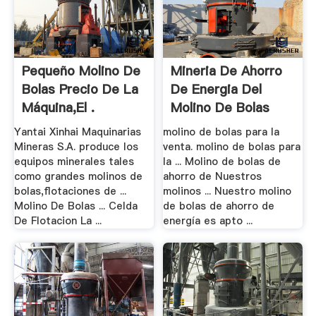
Pequeño Molino De
Mineria De Ahorro
Bolas Precio De La
De Energia Del
Máquina,el .
Molino De Bolas
Yantai Xinhai Maquinarias
molino de bolas para la
Mineras S.A. produce los
venta. molino de bolas para
equipos minerales tales
la ... Molino de bolas de
como grandes molinos de
ahorro de Nuestros
bolas,flotaciones de ...
molinos ... Nuestro molino
Molino De Bolas ... Celda
de bolas de ahorro de
De Flotacion La ...
energía es apto ...