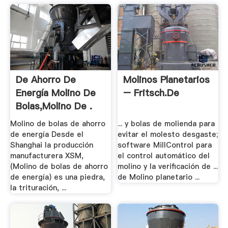
De Ahorro De
Molinos Planetarios
Energía Molino De
– Fritsch.de
Bolas,Molino De .
Molino de bolas de ahorro
... y bolas de molienda para
de energía Desde el
evitar el molesto desgaste;
Shanghai la producción
software MillControl para
manufacturera XSM,
el control automático del
(Molino de bolas de ahorro
molino y la verificación de ...
de energía) es una piedra,
de Molino planetario ...
la trituración, ...