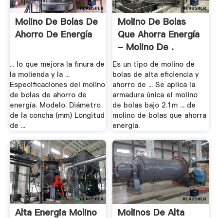
Molino De Bolas De
Molino De Bolas
Ahorro De Energía
Que Ahorra Energía
- Molino De .
... lo que mejora la finura de
Es un tipo de molino de
la molienda y la ...
bolas de alta eficiencia y
Especificaciones del molino
ahorro de ... Se aplica la
de bolas de ahorro de
armadura única el molino
energía. Modelo. Diámetro
de bolas bajo 2.1m ... de
de la concha (mm) Longitud
molino de bolas que ahorra
de ...
energía.
Alta Energia Molino
Molinos De Alta