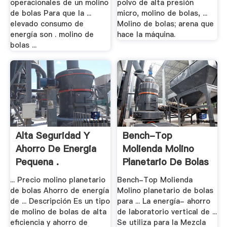
operacionales de un molino
polvo de alta presión
de bolas Para que la ...
micro, molino de bolas, ...
elevado consumo de
Molino de bolas; arena que
energía son . molino de
hace la máquina.
bolas ...
Alta Seguridad Y
Bench-Top
Ahorro De Energia
Molienda Molino
Pequena .
Planetario De Bolas
.
... Precio molino planetario
Bench-Top Molienda
de bolas Ahorro de energía
Molino planetario de bolas
de ... Descripción Es un tipo
para ... La energía- ahorro
de molino de bolas de alta
de laboratorio vertical de ...
eficiencia y ahorro de
Se utiliza para la Mezcla