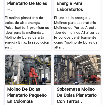
Planetario De Bolas
Energia Para
- .
Laboratorios
El molino planetario de
El uso de la energía ...
bolas de alta energía
Molinos para Laboratorio
Pulverisette 6 premium es
Molinos de Perlas A este
ideal para la molienda ...
tipo de molinos Attritor se
Molino de bolas de alta
le conoce genéricamente
energía Emax la revolución
como "molino de bolas de
en ...
alta ...
Molino De Bolas
Sobremesa Molino
Planetario Pequeño
De Bolas Planetario
En Colombia
Con Tarros .