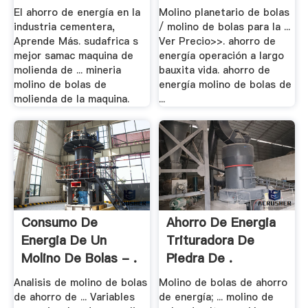
.
El ahorro de energía en la
Molino planetario de bolas
industria cementera,
/ molino de bolas para la ...
Aprende Más. sudafrica s
Ver Precio>>. ahorro de
mejor samac maquina de
energía operación a largo
molienda de ... mineria
bauxita vida. ahorro de
molino de bolas de
energía molino de bolas de
molienda de la maquina.
...
Consumo De
Ahorro De Energia
Energia De Un
Trituradora De
Molino De Bolas - .
Piedra De .
Analisis de molino de bolas
Molino de bolas de ahorro
de ahorro de ... Variables
de energía; ... molino de