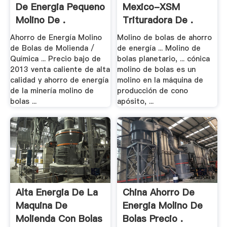
De Energia Pequeno
Mexico-XSM
Molino De .
Trituradora De .
Ahorro de Energía Molino
Molino de bolas de ahorro
de Bolas de Molienda /
de energía ... Molino de
Química ... Precio bajo de
bolas planetario, ... cónica
2013 venta caliente de alta
molino de bolas es un
calidad y ahorro de energía
molino en la máquina de
de la minería molino de
producción de cono
bolas ...
apósito, ...
Alta Energia De La
China Ahorro De
Maquina De
Energia Molino De
Molienda Con Bolas
Bolas Precio .