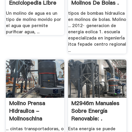
Enciclopedia Libre
Molinos De Bolas .
Un molino de agua es un
tipos de bombas hidraulica
tipo de molino movido por
en molinos de bolas. Molino
el agua que permite
... 2012· generacion de
purificar agua, ...
energia eolica 1. escuela
especializada en ingenierÍa
itca fepade centro regional
...
Molino Prensa
M2946m Manuales
Hidraulica -
Sobre Energía
Molinoschina
Renovable: .
... cintas transportadoras, o
Esta energía se puede