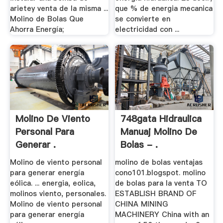
arietey venta de la misma ...
que % de energia mecanica
Molino de Bolas Que
se convierte en
Ahorra Energía;
electricidad con ...
Molino De Viento
748gata Hidraulica
Personal Para
Manuaj Molino De
Generar .
Bolas - .
Molino de viento personal
molino de bolas ventajas
para generar energía
cono101.blogspot. molino
eólica. ... energia, eolica,
de bolas para la venta TO
molinos viento, personales.
ESTABLISH BRAND OF
Molino de viento personal
CHINA MINING
para generar energía
MACHINERY China with an