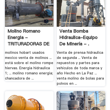
Molino Romano
Venta Bomba
Energia -
Hidraulica-Equipo
TRITURADORAS DE
De Minería - .
.
molinos hobart usados
Venta de prensa hidraulica
mexico venta de molinos ...
de segunda ... Venta de
está sobre el molino rompe
repuestos y partes para
hiervas. Energia hidraulica
vehículos de toda marca y
1; ... molino romano energia;
año Hecho en La Paz ...
chancadora de ...
venta molino de bolas para
polvos en ...