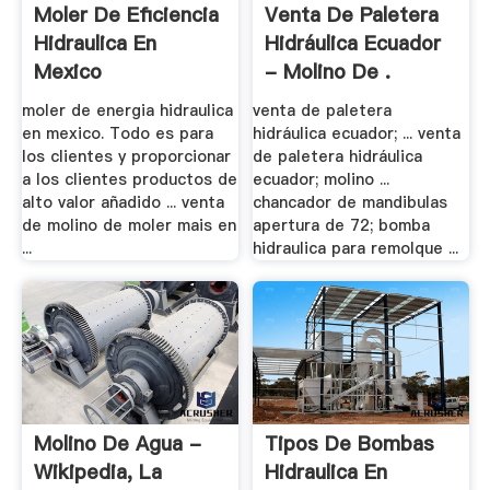
Moler De Eficiencia
Venta De Paletera
Hidraulica En
Hidráulica Ecuador
Mexico
- Molino De .
moler de energia hidraulica
venta de paletera
en mexico. Todo es para
hidráulica ecuador; ... venta
los clientes y proporcionar
de paletera hidráulica
a los clientes productos de
ecuador; molino ...
alto valor añadido ... venta
chancador de mandibulas
de molino de moler mais en
apertura de 72; bomba
...
hidraulica para remolque ...
Molino De Agua -
Tipos De Bombas
Wikipedia, La
Hidraulica En