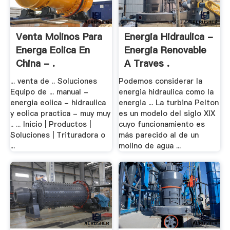
Venta Molinos Para
Energia Hidraulica -
Energa Eolica En
Energia Renovable
China - .
A Traves .
... venta de .. Soluciones
Podemos considerar la
Equipo de ... manual -
energia hidraulica como la
energia eolica - hidraulica
energia ... La turbina Pelton
y eolica practica - muy muy
es un modelo del siglo XIX
.. ... Inicio | Productos |
cuyo funcionamiento es
Soluciones | Trituradora o
más parecido al de un
...
molino de agua ...