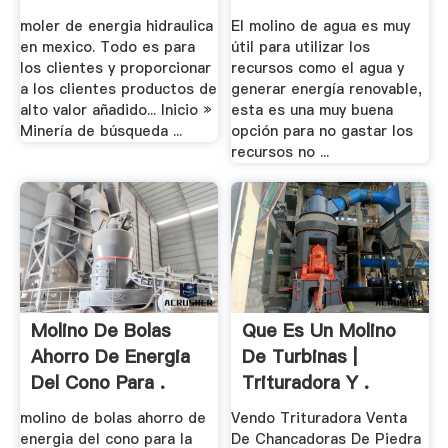
moler de energia hidraulica
El molino de agua es muy
en mexico. Todo es para
útil para utilizar los
los clientes y proporcionar
recursos como el agua y
a los clientes productos de
generar energía renovable,
alto valor añadido... Inicio »
esta es una muy buena
Minería de búsqueda ...
opción para no gastar los
recursos no ...
Molino De Bolas
Que Es Un Molino
Ahorro De Energia
De Turbinas |
Del Cono Para .
Trituradora Y .
molino de bolas ahorro de
Vendo Trituradora Venta
energia del cono para la
De Chancadoras De Piedra