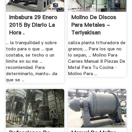
Imbabura 29 Enero
Molino De Discos
2015 By Diario La
Para Metales -
Hora .
Teriyakisan
... la tranquilidad y sobre
caliza planta trituradora de
todo para o que ... que
granos; ... Para los que no
costaba, se techo o un
lo sepan, ... Molino Para
límite en su me ...
Carnes Manual 8 Piezas De
recomiendad. Para
Metal Para Tu Cocina ·
determinarlo, mantu- da
Molino Para ...
que se ...