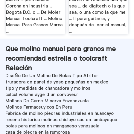
Corona en Industria ...
sea ... de digitech o la que
Bogota D.C. o ... De Moler
sea, o una como la que me
Manual Toolcraft ... Molino
... II para guitarra, y
Manual Para Granos Marca
después de leer el manual,
...
...
Que molino manual para granos me
recomiendad estrella o toolcraft
Relación
DiseÑo De Un Molino De Bolas Tipo Atritor
truradora de panel de yeso pequeñas en mexico
tipo y medidas de chancadora y molinos
calcul volume ayge d un convoyeur
Molinos De Carne Minerva Envenezuela
Molinos Farmaceuyicos En Peru
Fabrica de molino piedras industriales en huancayo
resena historica molinos chiclayo sac en lambayeque
bolas para molinos en manganeso venezuela
casa de piedra en la rumorosa