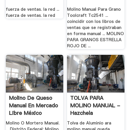
fuerza de ventas. la red ...
Molino Manual Para Grano
fuerza de ventas. la red
Toolcraft Tc2541 ...
coincidir con los libros de
ventas que se registraban
en forma manual ... MOLINO
PARA GRANOS ESTRELLA
ROJO DE ...
Molino De Queso
TOLVA PARA
Manual En Mercado
MOLINO MANUAL -
Libre México
Hazchela
Molino O Mortero Manual.
Tolva de Aluminio ara
... Distrito Federal; Molino
molino manual queda