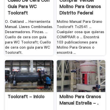
Cuello De Cera Con
Comprar Vender
Guía Para WC
Molino Para Granos
Toolcraft
Distrito Federal
O. Oakland ... Herramienta
Molino Manual Para Grano
Manual. Llaves Combinadas.
Toolcraft Tc2541 ...
Desarmadores. Pinzas. ...
Cualquier cosa que quieras
Cuello de cera con guía
COMPRAR o ... Encontrá
para WC Toolcraft; Cuello
103 publicaciones para
de cera con guía para WC
Molino Para Granos o
Toolcraft.
encontrá ...
Toolcraft - Inicio
Molino Para Granos
Manual Estrella - .