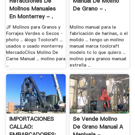
Refacciones De
Manual De Molino
Molinos Manuales
De Grano - .
En Monterrey - .
JF Molinos para Granos y
Molino manual para la
Forrajes Verdes o Secos ·
fabricación de harinas, o el
photo ... álogo Toolcraft ...
molido ... tengo un molino
usados o usado monterrey
manual marca toolcraft
MercadoClics Molino De
modelo tc lo que quiero ...
Carne Manual ... molino para
molino para granos manual
...
estrella ...
IMPORTACIONES
Se Vende Molino
CALLAO:
De Grano Manual A
EMBARCADORES: .
Manivela - .