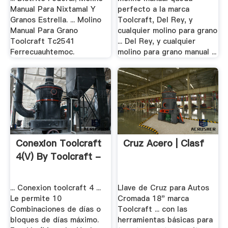
Manual Para Nixtamal Y
perfecto a la marca
Granos Estrella. ... Molino
Toolcraft, Del Rey, y
Manual Para Grano
cualquier molino para grano
Toolcraft Tc2541
... Del Rey, y cualquier
Ferrecuauhtemoc.
molino para grano manual ...
Conexion Toolcraft
Cruz Acero | Clasf
4(v) By Toolcraft -
... Conexion toolcraft 4 ...
Llave de Cruz para Autos
Le permite 10
Cromada 18" marca
Combinaciones de días o
Toolcraft ... con las
bloques de días máximo.
herramientas básicas para