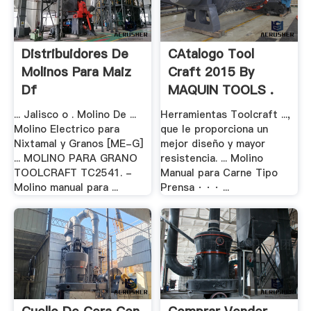
Distribuidores De
CAtalogo Tool
Molinos Para Maiz
Craft 2015 By
Df
MAQUIN TOOLS .
... Jalisco o . Molino De ...
Herramientas Toolcraft ...,
Molino Electrico para
que le proporciona un
Nixtamal y Granos [ME-G]
mejor diseño y mayor
... MOLINO PARA GRANO
resistencia. ... Molino
TOOLCRAFT TC2541. -
Manual para Carne Tipo
Molino manual para ...
Prensa · · · ...