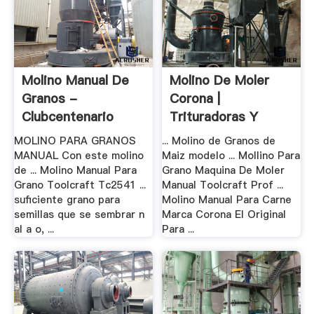
Molino Manual De
Molino De Moler
Granos -
Corona |
Clubcentenario
Trituradoras Y
Molinos
MOLINO PARA GRANOS
... Molino de Granos de
MANUAL Con este molino
Maiz modelo ... Mollino Para
de ... Molino Manual Para
Grano Maquina De Moler
Grano Toolcraft Tc2541 ...
Manual Toolcraft Prof ...
suficiente grano para
Molino Manual Para Carne
semillas que se sembrar n
Marca Corona El Original
al a o, ...
Para ...