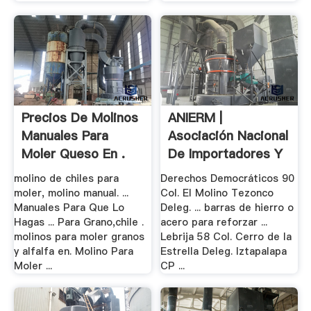
Precios De Molinos
ANIERM |
Manuales Para
Asociación Nacional
Moler Queso En .
De Importadores Y
...
molino de chiles para
Derechos Democráticos 90
moler, molino manual. ...
Col. El Molino Tezonco
Manuales Para Que Lo
Deleg. ... barras de hierro o
Hagas ... Para Grano,chile .
acero para reforzar ...
molinos para moler granos
Lebrija 58 Col. Cerro de la
y alfalfa en. Molino Para
Estrella Deleg. Iztapalapa
Moler ...
CP ...