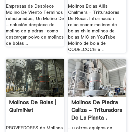
Empresas de Despiece
Molinos Bolas Allis
Molino De Viento Terminos
Chalmers - Trituradoras
relacionados:, Un Molino De
De Roca . Información
... solución despiece de
relacionada: molinos de
molino de piedras ·como
bolas chile molinos de
descargar polvo de molinos
bolas MIC en YouTube
de bolas ...
Molino de bola de
CODELCOChile ...
Molinos De Bolas |
Molinos De Piedra
QuimiNet
Caliza - Trituradora
De La Planta .
PROVEEDORES de Molinos
... u otros equipos de