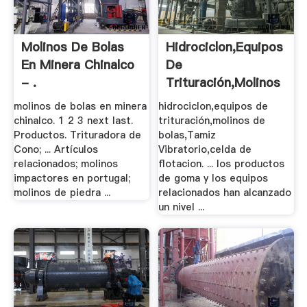
Molinos De Bolas
Hidrociclon,equipos
En Minera Chinalco
De
- .
Trituración,molinos
De .
molinos de bolas en minera
hidrociclon,equipos de
chinalco. 1 2 3 next last.
trituración,molinos de
Productos. Trituradora de
bolas,Tamiz
Cono; ... Artículos
Vibratorio,celda de
relacionados; molinos
flotacion. ... los productos
impactores en portugal;
de goma y los equipos
molinos de piedra ...
relacionados han alcanzado
un nivel ...