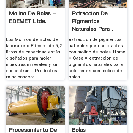
Molino De Bolas -
Extraccion De
EDEMET Ltda.
Pigmentos
Naturales Para .
Los Molinos de Bolas de
extraccion de pigmentos
laboratorio Edemet de 5,2
naturales para colorantes
litros de capacidad están
con molino de bolas. Home
diseñados para moler
» Case » extraccion de
muestras minerales y se
pigmentos naturales para
encuentran ... Productos
colorantes con molino de
relacionados:
bolas
Procesamiento De
Bolas