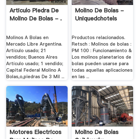
Articulo Piedra De
Molino De Bolas -
Molino De Bolas - .
Uniquedchotels
Molinos A Bolas en
Productos relacionados.
Mercado Libre Argentina.
Retsch : Molinos de bolas :
Artículo usado; 21
PM 100 : Funcionamiento &
vendidos; Buenos Aires
Los molinos planetarios de
Artículo usado; 1 vendido;
bolas pueden usarse para
Capital Federal Molino A
todas aquellas aplicaciones
Bolas,o,piedras De 3 Mil ...
en las ...
Motores Electricos
Molino De Bolas