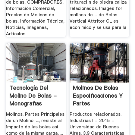
de bolas, COMPRADORES,
trituraci n de piedra caliza
Información Comercial,
relacionados. Images for
Precios de Molinos de
molinos de ... de Bolas
bolas, Información Técnica,
Vertical Attritor CL es
Noticias, Imágenes,
econ mico y se usa para la
Artículos.
...
Tecnología Del
Molinos De Bolas
Molino De Bolas -
Especificaciones Y
Monografias
Partes
Molinos. Partes Principales
Productos relacionados.
de un Molino. ..., resiste al
Industrias I - 2015 -
impacto de las bolas así
Universidad de Buenos
como de la misma carga, ...
Aires. 3.9 Características