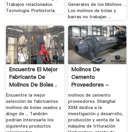
Trabajos relacionados.
Generales de los Molinos . .
Tecnología. Prehistoria.
Los molinos de bolas y
barras no trabajan ...
Encuentre El Mejor
Molinos De
Fabricante De
Cemento
Molinos De Bolas .
Proveedores -
Trituradora De .
Encuentre la mejor
molinos de cemento
selección de fabricantes
proveedores. Shanghai
molinos de bolas usados y
XSM dedica a la
álogo de ... También
investigación y desarrollo,
podrían interesarle los
producción y venta de la
siguientes productos
máquina de trituración