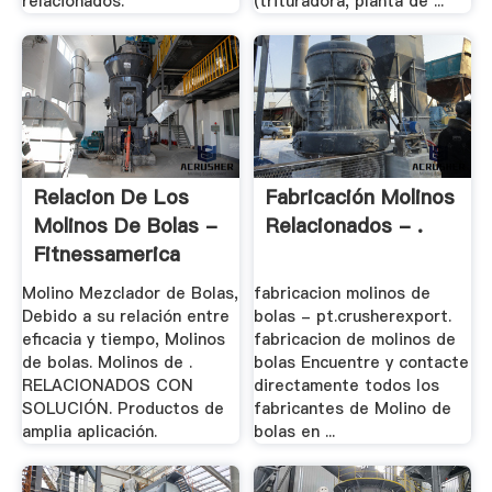
relacionados.
(trituradora, planta de ...
Relacion De Los
Fabricación Molinos
Molinos De Bolas -
Relacionados - .
Fitnessamerica
Molino Mezclador de Bolas,
fabricacion molinos de
Debido a su relación entre
bolas - pt.crusherexport.
eficacia y tiempo, Molinos
fabricacion de molinos de
de bolas. Molinos de .
bolas Encuentre y contacte
RELACIONADOS CON
directamente todos los
SOLUCIÓN. Productos de
fabricantes de Molino de
amplia aplicación.
bolas en ...