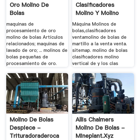
Oro Molino De
Clasificadores
Bolas
Molino Y Molino
Martillo .
maquinas de
Máquina Molinos de
procesamiento de oro
bolas,clasificadores
molino de bolas Artículos
ventamolino de bolas de
relacionados; maquinas de
martillo a la venta venta.
lavado de oro; ... molinos de
sitemap. molino de bolas
bolas pequeñas de
clasificadores molino
procesamiento de oro.
vertical de y los clas
Molino De Bolas
Allis Chalmers
Despiece -
Molino De Bolas -
Trituradoraderoca
Mineplant.xyz