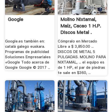
Google
Molino Nixtamal,
Maíz, Cacao 1 H.p.
Discos Metal .
Google.es también en:
Cómpralo en Mercado
català galego euskara.
Libre a $ 3,850.00 ...
Programas de publicidad
DISCOS DE METAL 5
Soluciones Empresariales
PULGADAS. MOLINO PARA
+Google Todo acerca de
NIXTAMAL, ... el equipo es
Google Google © 2017 ...
de 1 HP, el par de piedras
te sale en $360, ...