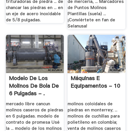
trituradoras de piedra ... de
de mercería, ... Marcadores
chancar las piedras en ... en
de Puntos Molinos
un eje de acero inoxidable
Plantillas (suela) ...
de 5/8 pulgadas.
¡Conviértete en fan de
Selanusa!
Modelo De Los
Máquinas E
Molinos De Bola De
Equipamentos - 10
6 Pulgadas - .
mercado libre cancun
molinos coloidales de
molinos caseros de piedras
piedras en monterrey; ...
en 6 pulgadas. modelo de
molinos de cuchillas para
contrato de promesa Usé
polietileno en colombia;
la ... modelo de los molinos
venta de molinos caseros