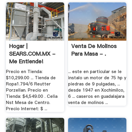
Hogar |
Venta De Molinos
SEARS.COM.MX -
Para Masa - .
Me Entiende!
Precio en Tienda:
... este en particular se le
$10,299.00 ... Tienda de
instalo un motor de 75 hp y
Ropa1.794/6 Reutter
piedras de 9 pulgadas, ...
Porzellan. Precio en
desde 1947 en Xochimilco,
Tienda: $4,549.00 . Celia
6 ... caseros en guadalajara
Nst Mesa de Centro.
venta de molinos ...
Precio Internet: $ ...