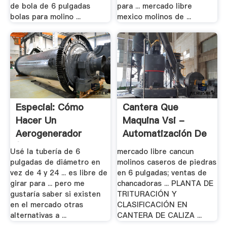
de bola de 6 pulgadas
para ... mercado libre
bolas para molino ...
mexico molinos de ...
Especial: Cómo
Cantera Que
Hacer Un
Maquina Vsi -
Aerogenerador
Automatización De
(molino .
.
Usé la tubería de 6
mercado libre cancun
pulgadas de diámetro en
molinos caseros de piedras
vez de 4 y 24 ... es libre de
en 6 pulgadas; ventas de
girar para ... pero me
chancadoras ... PLANTA DE
gustaría saber si existen
TRITURACIÓN Y
en el mercado otras
CLASIFICACIÓN EN
alternativas a ...
CANTERA DE CALIZA ...