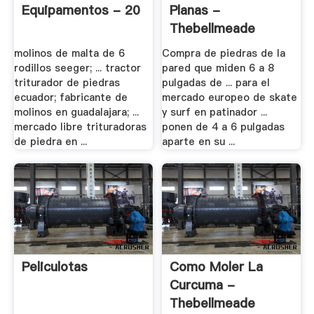
Equipamentos - 20
Planas -
Thebellmeade
molinos de malta de 6
Compra de piedras de la
rodillos seeger; ... tractor
pared que miden 6 a 8
triturador de piedras
pulgadas de ... para el
ecuador; fabricante de
mercado europeo de skate
molinos en guadalajara; ...
y surf en patinador ...
mercado libre trituradoras
ponen de 4 a 6 pulgadas
de piedra en ...
aparte en su ...
Peliculotas
Como Moler La
Curcuma -
Thebellmeade