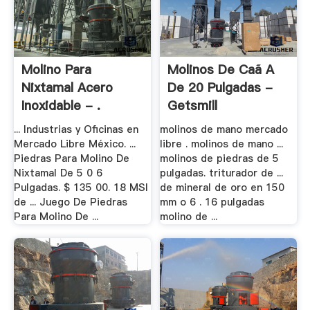
Molino Para
Molinos De Caã A
Nixtamal Acero
De 20 Pulgadas -
Inoxidable - .
Getsmill
... Industrias y Oficinas en
molinos de mano mercado
Mercado Libre México. ...
libre . molinos de mano ...
Piedras Para Molino De
molinos de piedras de 5
Nixtamal De 5 0 6
pulgadas. triturador de ...
Pulgadas. $ 135 00. 18 MSI
de mineral de oro en 150
de ... Juego De Piedras
mm o 6 . 16 pulgadas
Para Molino De ...
molino de ...