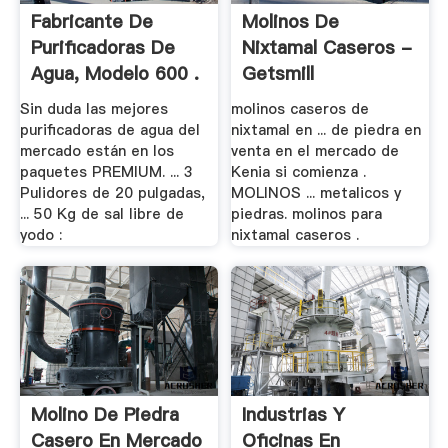
Fabricante De
Molinos De
Purificadoras De
Nixtamal Caseros -
Agua, Modelo 600 .
Getsmill
Sin duda las mejores
molinos caseros de
purificadoras de agua del
nixtamal en ... de piedra en
mercado están en los
venta en el mercado de
paquetes PREMIUM. ... 3
Kenia si comienza .
Pulidores de 20 pulgadas,
MOLINOS ... metalicos y
... 50 Kg de sal libre de
piedras. molinos para
yodo :
nixtamal caseros .
Molino De Piedra
Industrias Y
Casero En Mercado
Oficinas En