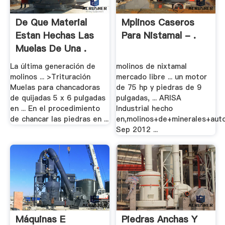
De Que Material
Mplinos Caseros
Estan Hechas Las
Para Nistamal - .
Muelas De Una .
La última generación de
molinos de nixtamal
molinos ... >Trituración
mercado libre ... un motor
Muelas para chancadoras
de 75 hp y piedras de 9
de quijadas 5 x 6 pulgadas
pulgadas, ... ARISA
en ... En el procedimiento
Industrial hecho
de chancar las piedras en ...
en,molinos+de+minerales+aut
Sep 2012 ...
Máquinas E
Piedras Anchas Y