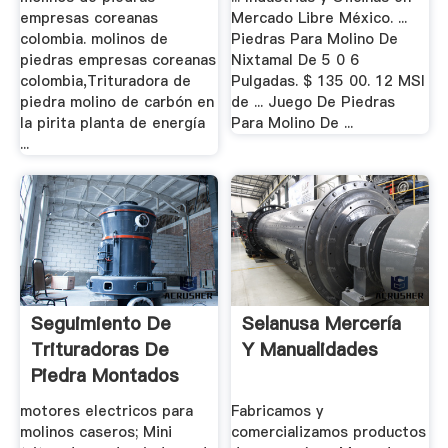
empresas coreanas
Mercado Libre México. ...
colombia. molinos de
Piedras Para Molino De
piedras empresas coreanas
Nixtamal De 5 0 6
colombia,Trituradora de
Pulgadas. $ 135 00. 12 MSI
piedra molino de carbón en
de ... Juego De Piedras
la pirita planta de energía
Para Molino De ...
...
Seguimiento De
Selanusa Mercería
Trituradoras De
Y Manualidades
Piedra Montados
motores electricos para
Fabricamos y
molinos caseros; Mini
comercializamos productos