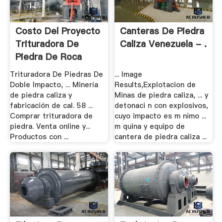
Costo Del Proyecto
Canteras De Piedra
Trituradora De
Caliza Venezuela - .
Piedra De Roca
Trituradora De Piedras De
... Image
Doble Impacto, ... Minería
Results,Explotacion de
de piedra caliza y
Minas de piedra caliza, ... y
fabricación de cal. 58 ...
detonaci n con explosivos,
Comprar trituradora de
cuyo impacto es m nimo ...
piedra. Venta online y...
m quina y equipo de
Productos con ...
cantera de piedra caliza ...