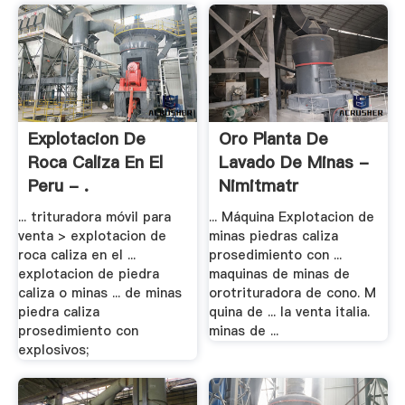
Explotacion De
Oro Planta De
Roca Caliza En El
Lavado De Minas -
Peru - .
Nimitmatr
... trituradora móvil para
... Máquina Explotacion de
venta > explotacion de
minas piedras caliza
roca caliza en el ...
prosedimiento con ...
explotacion de piedra
maquinas de minas de
caliza o minas ... de minas
orotrituradora de cono. M
piedra caliza
quina de ... la venta italia.
prosedimiento con
minas de ...
explosivos;