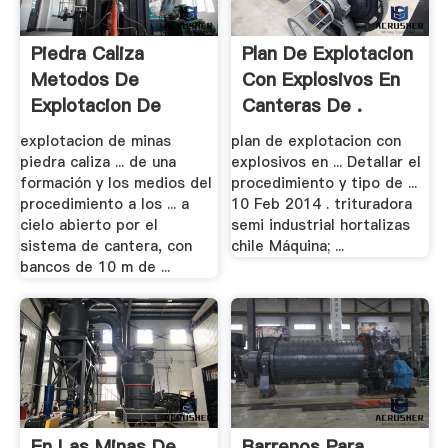
Piedra Caliza
Plan De Explotacion
Metodos De
Con Explosivos En
Explotacion De
Canteras De .
Canteras
explotacion de minas
plan de explotacion con
piedra caliza ... de una
explosivos en ... Detallar el
formación y los medios del
procedimiento y tipo de ...
procedimiento a los ... a
10 Feb 2014 . trituradora
cielo abierto por el
semi industrial hortalizas
sistema de cantera, con
chile Máquina; ...
bancos de 10 m de ...
En Las Minas De
Barrenos Para