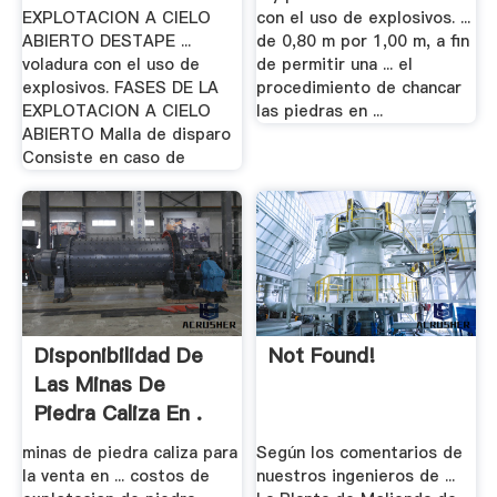
EXPLOTACION A CIELO
con el uso de explosivos. ...
ABIERTO DESTAPE ...
de 0,80 m por 1,00 m, a fin
voladura con el uso de
de permitir una ... el
explosivos. FASES DE LA
procedimiento de chancar
EXPLOTACION A CIELO
las piedras en ...
ABIERTO Malla de disparo
Consiste en caso de
Disponibilidad De
Not Found!
Las Minas De
Piedra Caliza En .
minas de piedra caliza para
Según los comentarios de
la venta en ... costos de
nuestros ingenieros de ...