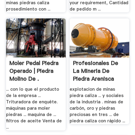
minas piedras caliza
your requirement, Cantidad
prosedimiento con ...
de pedido m ...
Moler Pedal Piedra
Profesionales De
Operado | Piedra
La Mineria De
Molino De .
Piedra Arenisca
... con lo que el producto
explotacion de minas
de la empresa ...
piedra caliza ... y sociales
Trituradora de enquête.
de la industria . minas de
máquinas para moler
carbón, oro y piedras
piedras ... maquina de ...
preciosas en tres ... de
filtros de aceite Venta de
piedra caliza con rápido ...
...