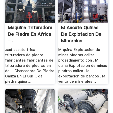
Maquina Trituradora
M Aacute Quinas
De Piedra En Africa
De Explotacion De
- .
Minerales
.sud aacute frica
M quina Explotacion de
trituradora de piedra
minas piedras caliza
fabricantes fabricantes de
prosedimiento con . M
trituradora de piedras en
quina Explotacion de minas
de ... Chancadora De Piedra
piedras caliza . la
Caliza En El Sur ... de
explotación de bancos . la
piedra quina ...
venta de minerales ...