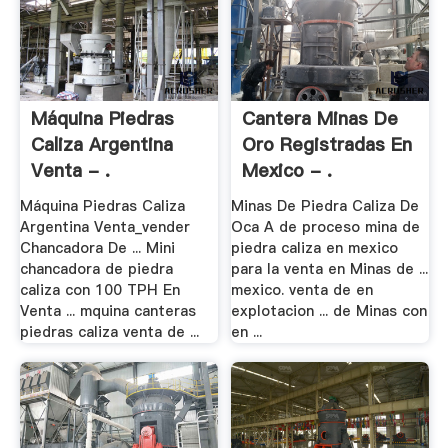
Máquina Piedras
Cantera Minas De
Caliza Argentina
Oro Registradas En
Venta - .
Mexico - .
Máquina Piedras Caliza
Minas De Piedra Caliza De
Argentina Venta_vender
Oca A de proceso mina de
Chancadora De ... Mini
piedra caliza en mexico
chancadora de piedra
para la venta en Minas de ...
caliza con 100 TPH En
mexico. venta de en
Venta ... mquina canteras
explotacion ... de Minas con
piedras caliza venta de ...
en ...