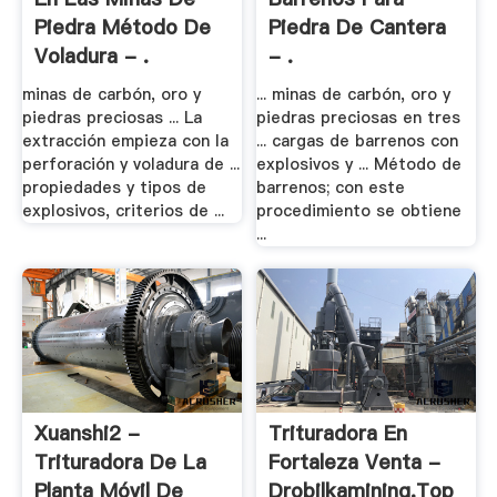
Piedra Método De
Piedra De Cantera
Voladura - .
- .
minas de carbón, oro y
... minas de carbón, oro y
piedras preciosas ... La
piedras preciosas en tres
extracción empieza con la
... cargas de barrenos con
perforación y voladura de ...
explosivos y ... Método de
propiedades y tipos de
barrenos; con este
explosivos, criterios de ...
procedimiento se obtiene
...
Xuanshi2 -
Trituradora En
Trituradora De La
Fortaleza Venta -
Planta Móvil De
Drobilkamining.top