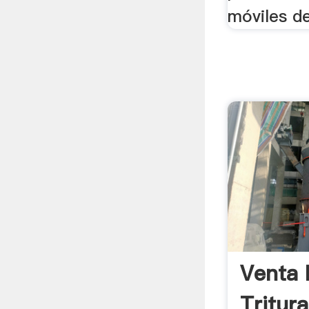
móviles de
Venta 
Tritur