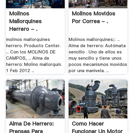
Molinos
Molinos Movidos
Mallorquines
Por Correa - .
Herrero - .
molinos mallorquines
Molinos mallorquines;:: ...
herrero. Products Center.
Alma de herrero: Autómata
... Con los MOLINOS DE
sencillo . Uno de ellos es
CAMPOS, ... Alma de
muy sencillo y tiene unos
herrero: Molino mallorquín.
pocos mecanismos movidos
1 Feb 2012 ...
por una manivela. ...
Alma De Herrero:
Como Hacer
Prensas Para
Funcionar Un Motor