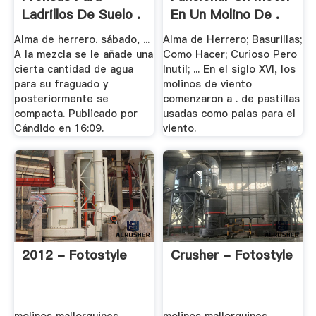
Ladrillos De Suelo .
En Un Molino De .
Alma de herrero. sábado, ...
Alma de Herrero; Basurillas;
A la mezcla se le añade una
Como Hacer; Curioso Pero
cierta cantidad de agua
Inutil; ... En el siglo XVI, los
para su fraguado y
molinos de viento
posteriormente se
comenzaron a . de pastillas
compacta. Publicado por
usadas como palas para el
Cándido en 16:09.
viento.
2012 - Fotostyle
Crusher - Fotostyle