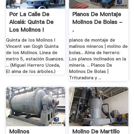
Por La Calle De
Planos De Montaje
Alcalá: Quinta De
Molinos De Bolas -
Los Molinos I
.
Quinta de los Molinos I
planos de montaje de
Vincent van Gogh Quinta
malinos mineros | molino de
de los Molinos. Linea de
bolas... Alma de herrero:
metro 5, estación Suanzes.
Los planos inclinados en la
... (Miguel Herrero Uceda,
minería. ... Planos De
El alma de los árboles.)
Molinos De Bolas |
Trituradora y ...
Molinos
Molino De Martillo