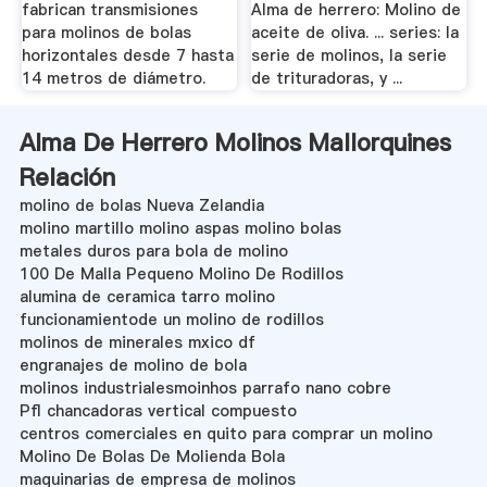
fabrican transmisiones
Alma de herrero: Molino de
para molinos de bolas
aceite de oliva. ... series: la
horizontales desde 7 hasta
serie de molinos, la serie
14 metros de diámetro.
de trituradoras, y ...
Alma De Herrero Molinos Mallorquines
Relación
molino de bolas Nueva Zelandia
molino martillo molino aspas molino bolas
metales duros para bola de molino
100 De Malla Pequeno Molino De Rodillos
alumina de ceramica tarro molino
funcionamientode un molino de rodillos
molinos de minerales mxico df
engranajes de molino de bola
molinos industrialesmoinhos parrafo nano cobre
Pfl chancadoras vertical compuesto
centros comerciales en quito para comprar un molino
Molino De Bolas De Molienda Bola
maquinarias de empresa de molinos