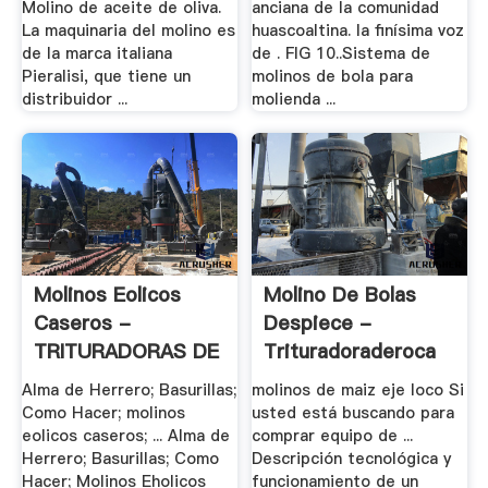
Molino de aceite de oliva.
anciana de la comunidad
La maquinaria del molino es
huascoaltina. la finísima voz
de la marca italiana
de . FIG 10..Sistema de
Pieralisi, que tiene un
molinos de bola para
distribuidor ...
molienda ...
Molinos Eolicos
Molino De Bolas
Caseros -
Despiece -
TRITURADORAS DE
Trituradoraderoca
.
Alma de Herrero; Basurillas;
molinos de maiz eje loco Si
Como Hacer; molinos
usted está buscando para
eolicos caseros; ... Alma de
comprar equipo de ...
Herrero; Basurillas; Como
Descripción tecnológica y
Hacer; Molinos Eholicos
funcionamiento de un