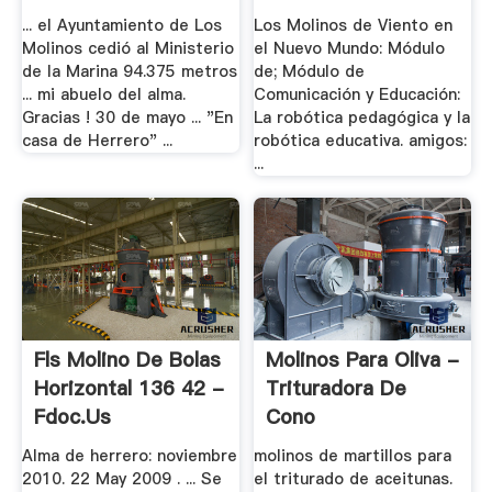
... el Ayuntamiento de Los
Los Molinos de Viento en
Molinos cedió al Ministerio
el Nuevo Mundo: Módulo
de la Marina 94.375 metros
de; Módulo de
... mi abuelo del alma.
Comunicación y Educación:
Gracias ! 30 de mayo ... "En
La robótica pedagógica y la
casa de Herrero" ...
robótica educativa. amigos:
...
Fls Molino De Bolas
Molinos Para Oliva -
Horizontal 136 42 -
Trituradora De
Fdoc.us
Cono
Alma de herrero: noviembre
molinos de martillos para
2010. 22 May 2009 . ... Se
el triturado de aceitunas.