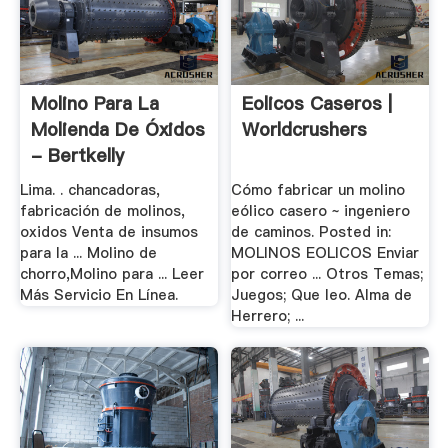
Molino Para La
Eolicos Caseros |
Molienda De Óxidos
Worldcrushers
- Bertkelly
Lima. . chancadoras,
Cómo fabricar un molino
fabricación de molinos,
eólico casero ~ ingeniero
oxidos Venta de insumos
de caminos. Posted in:
para la ... Molino de
MOLINOS EOLICOS Enviar
chorro,Molino para ... Leer
por correo ... Otros Temas;
Más Servicio En Línea.
Juegos; Que leo. Alma de
Herrero; ...