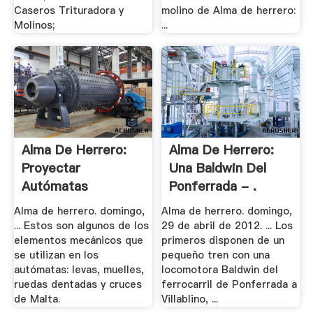
Caseros Trituradora y
molino de Alma de herrero:
Molinos;
...
Alma De Herrero:
Alma De Herrero:
Proyectar
Una Baldwin Del
Autómatas
Ponferrada - .
Mecánicos
Alma de herrero. domingo,
Alma de herrero. domingo,
... Estos son algunos de los
29 de abril de 2012. ... Los
elementos mecánicos que
primeros disponen de un
se utilizan en los
pequeño tren con una
autómatas: levas, muelles,
locomotora Baldwin del
ruedas dentadas y cruces
ferrocarril de Ponferrada a
de Malta.
Villablino, ...