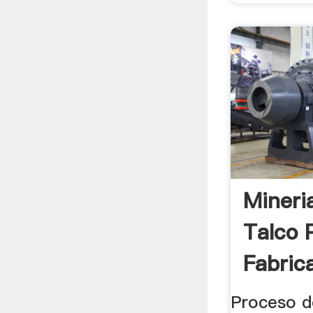
Mineri
Talco 
Fabric
Proceso de