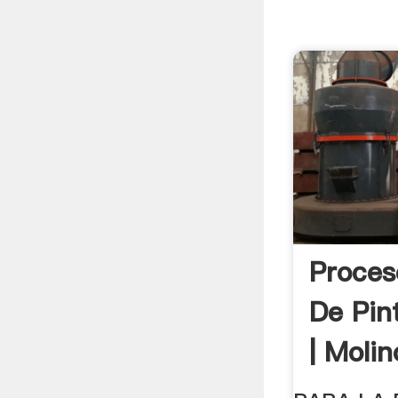
Proces
De Pin
| Molin