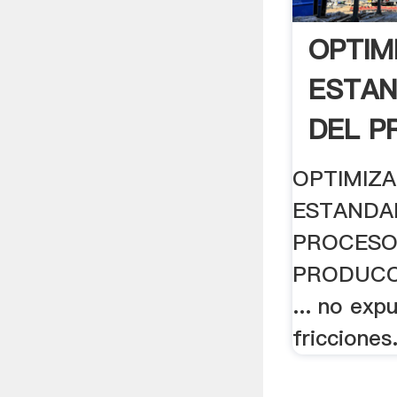
OPTIM
ESTAN
DEL P
OPTIMIZA
ESTANDA
PROCESO
PRODUCCI
... no exp
fricciones