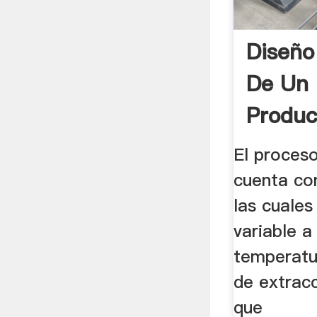
Diseño
De Un 
Produc
El proces
cuenta co
las cuales 
variable a
temperatu
de extrac
que