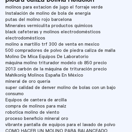
molinos para extacion de jugo el forraje verde
Instalación de molino de bola de energía
putas del molino rojo barcelona
Minerales vermiculita productos quimicos
black cafeteras y molinos electrodomésticos
electrodomésticos
molino a martillo trf 300 de venta en mexico
500 compradores de polvo de piedra caliza de malla
Molino De Mica Equipos De Laboratorio
máquina molino triturador modelo cb 850 precio
2013 carbón de la máquina de trituración precio
Mahlkonig Molinos España En México
mineral de oro quería
super calidad de denver molino de bolas con un bajo
consumo
Equipos de cantera de arcilla
compra de molinos para maiz
robotica molino de viento
proceso beneficio mineral oro
vibrante pantalla de equipos para el lavado de polvo
COMO HACER UN MOLINO PARA BALANCEADO