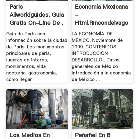
Paris
Economía Mexicana
Allworldguides, Guia
-
Gratis On-Line De .
Html.rincondelvago
Guía de Paris con
LA ECONOMÍA. DE.
información sobre la ciudad
MÉXICO. Noviembre de
de Paris. Los monumentos
1999. CONTENIDOS.
principales de paris,
INTRODUCCIÓN .
lugares de interes,
DESARROLLO . Datos
monumentos, vida
generales de México .
nocturna, gastronomia,
Introducción a la economía
como llegar ...
de México . .
Los Medios En
Peñafiel En 8