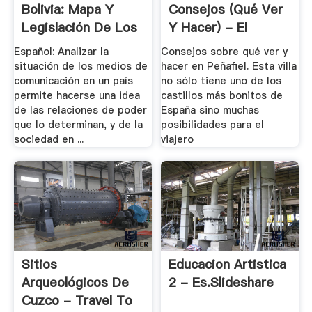
Bolivia: Mapa Y
Consejos (Qué Ver
Legislación De Los
Y Hacer) - El
.
Rincón .
Español: Analizar la
Consejos sobre qué ver y
situación de los medios de
hacer en Peñafiel. Esta villa
comunicación en un país
no sólo tiene uno de los
permite hacerse una idea
castillos más bonitos de
de las relaciones de poder
España sino muchas
que lo determinan, y de la
posibilidades para el
sociedad en ...
viajero
Sitios
Educacion Artistica
Arqueológicos De
2 - Es.slideshare
Cuzco - Travel To