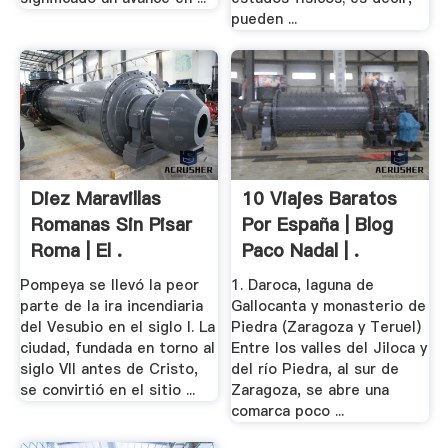
pueden ...
Diez Maravillas
10 Viajes Baratos
Romanas Sin Pisar
Por España | Blog
Roma | El .
Paco Nadal | .
Pompeya se llevó la peor
1. Daroca, laguna de
parte de la ira incendiaria
Gallocanta y monasterio de
del Vesubio en el siglo I. La
Piedra (Zaragoza y Teruel)
ciudad, fundada en torno al
Entre los valles del Jiloca y
siglo VII antes de Cristo,
del río Piedra, al sur de
se convirtió en el sitio ...
Zaragoza, se abre una
comarca poco ...