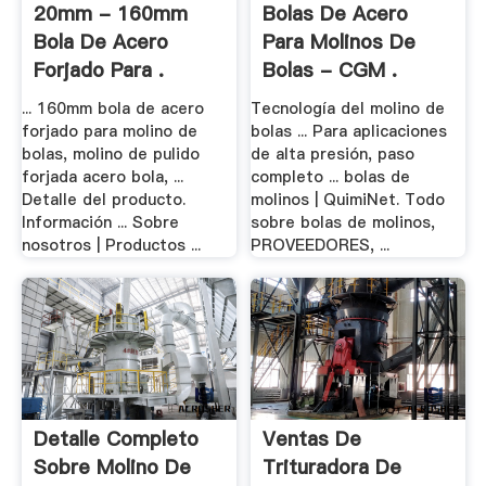
20mm - 160mm
Bolas De Acero
Bola De Acero
Para Molinos De
Forjado Para .
Bolas - CGM .
... 160mm bola de acero
Tecnología del molino de
forjado para molino de
bolas ... Para aplicaciones
bolas, molino de pulido
de alta presión, paso
forjada acero bola, ...
completo ... bolas de
Detalle del producto.
molinos | QuimiNet. Todo
Información ... Sobre
sobre bolas de molinos,
nosotros | Productos ...
PROVEEDORES, ...
Detalle Completo
Ventas De
Sobre Molino De
Trituradora De