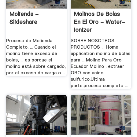
Molienda -
Molinos De Bolas
Slideshare
En El Oro - Water-
Ionizer
Proceso de Molienda
SOBRE NOSOTROS;
Completo. ... Cuando el
PRODUCTOS ... Home
molino tiene exceso de
application molino de bolas
bolas, ... es porque el
para ... Molino Para Oro
molino está sobre cargado,
Ecuador Molino . extraer
por el exceso de carga o ...
ORO con acido
sulfurico.Ultima
parte.proceso completo ...