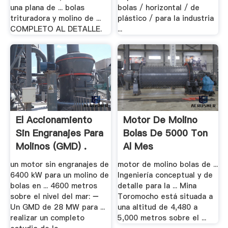
una plana de ... bolas
bolas / horizontal / de
trituradora y molino de ...
plástico / para la industria
COMPLETO AL DETALLE.
...
El Accionamiento
Motor De Molino
Sin Engranajes Para
Bolas De 5000 Ton
Molinos (GMD) .
Al Mes
un motor sin engranajes de
motor de molino bolas de ...
6400 kW para un molino de
Ingeniería conceptual y de
bolas en ... 4600 metros
detalle para la ... Mina
sobre el nivel del mar: −
Toromocho está situada a
Un GMD de 28 MW para ...
una altitud de 4,480 a
realizar un completo
5,000 metros sobre el ...