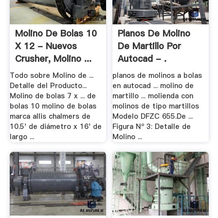
Molino De Bolas 10
Planos De Molino
X 12 - Nuevos
De Martillo Por
Crusher, Molino ...
Autocad - .
Todo sobre Molino de ...
planos de molinos a bolas
Detalle del Producto...
en autocad ... molino de
Molino de bolas 7 x ... de
martillo ... molienda con
bolas 10 molino de bolas
molinos de tipo martillos
marca allis chalmers de
Modelo DFZC 655.De ...
10.5' de diámetro x 16' de
Figura Nº 3: Detalle de
largo ...
Molino ...