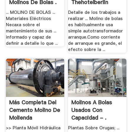
Molinos De Bolas .
Thehotelberlin
... MOLINO DE BOLAS ...
Detalle de los trabajos a
Materiales Eléctricos
realizar ... Molino de bolas
Necaxa sobre el
es habitualmente usa
mantenimiento de sus ...
simple autotransformador
informado y capaz de
arranque.Como corriente
definir a detalle lo que ...
de arranque es grande, el
efecto sobre la ...
Más Completa Del
Molinos A Bolas
Cemento Molino De
Usados Con
Molienda
Capacidad - .
>> Planta Móvil Hidráulica
Plantas Sobre Orugas; ...