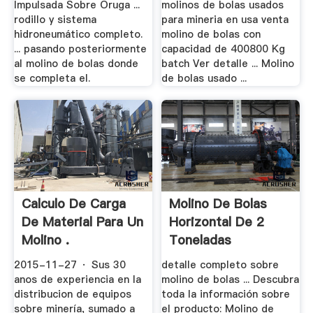
Impulsada Sobre Oruga ...
molinos de bolas usados
rodillo y sistema
para mineria en usa venta
hidroneumático completo.
molino de bolas con
... pasando posteriormente
capacidad de 400800 Kg
al molino de bolas donde
batch Ver detalle ... Molino
se completa el.
de bolas usado ...
Calculo De Carga
Molino De Bolas
De Material Para Un
Horizontal De 2
Molino .
Toneladas
2015-11-27 · Sus 30
detalle completo sobre
anos de experiencia en la
molino de bolas ... Descubra
distribucion de equipos
toda la información sobre
sobre minería, sumado a
el producto: Molino de