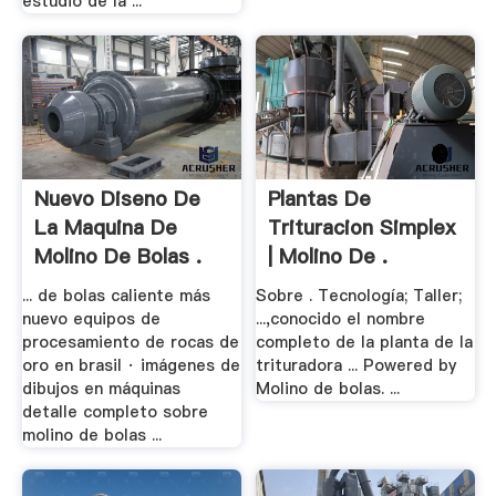
estudio de la ...
Nuevo Diseno De
Plantas De
La Maquina De
Trituracion Simplex
Molino De Bolas .
| Molino De .
... de bolas caliente más
Sobre . Tecnología; Taller;
nuevo equipos de
...,conocido el nombre
procesamiento de rocas de
completo de la planta de la
oro en brasil · imágenes de
trituradora ... Powered by
dibujos en máquinas
Molino de bolas. ...
detalle completo sobre
molino de bolas ...