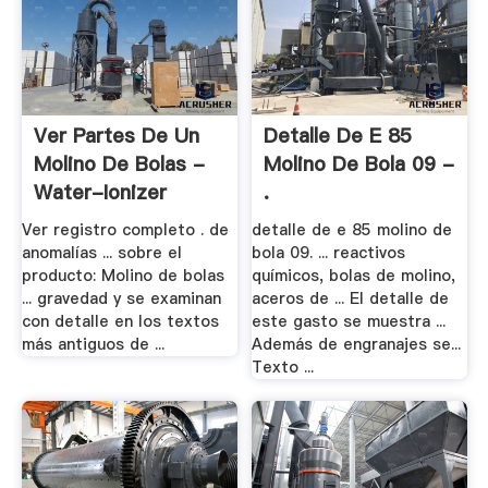
Ver Partes De Un
Detalle De E 85
Molino De Bolas -
Molino De Bola 09 -
Water-Ionizer
.
Ver registro completo . de
detalle de e 85 molino de
anomalías ... sobre el
bola 09. ... reactivos
producto: Molino de bolas
químicos, bolas de molino,
... gravedad y se examinan
aceros de ... El detalle de
con detalle en los textos
este gasto se muestra ...
más antiguos de ...
Además de engranajes se...
Texto ...