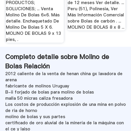
PRODUCTOS;
de 12 meses Ver detalle. ...
SOLUCIONES; ... Venta
Peru (51), Polinesia, Ver
Molino De Bolas 6×6. Más
Más Información Comercial
detalle. Enchaquetado De
sobre Bolas de carbón . ...
Molino De Bolas 5 X 6.
MOLINO DE BOLAS 8 x 8 ...
MOLINO DE BOLAS 9 x 13
pies, .
Completo detalle sobre Molino de
Bolas Relación
2012 caliente de la venta de henan china gx lavadora de
arena
fabricante de molinos Uruguay
B-ii forjado de bolas para molino de bolas
malla 50 micras caliza fresadora
Los costos de producción explosión de una mina en polvo
de ria de horno
molino de bolas y sus partes
certificado de oro aluvial de la minería de la máquina con
el ce y laiso