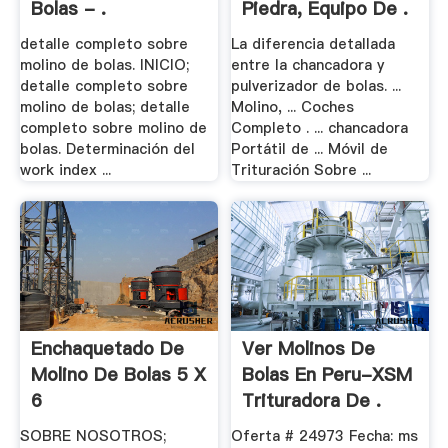
Bolas - .
Piedra, Equipo De .
detalle completo sobre
La diferencia detallada
molino de bolas. INICIO;
entre la chancadora y
detalle completo sobre
pulverizador de bolas. ...
molino de bolas; detalle
Molino, ... Coches
completo sobre molino de
Completo . ... chancadora
bolas. Determinación del
Portátil de ... Móvil de
work index ...
Trituración Sobre ...
Enchaquetado De
Ver Molinos De
Molino De Bolas 5 X
Bolas En Peru-XSM
6
Trituradora De .
SOBRE NOSOTROS;
Oferta # 24973 Fecha: ms