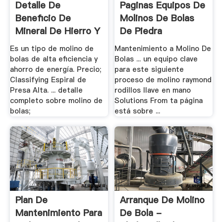
Detalle De
Paginas Equipos De
Beneficio De
Molinos De Bolas
Mineral De Hierro Y
De Piedra
Planta .
Es un tipo de molino de
Mantenimiento a Molino De
bolas de alta eficiencia y
Bolas ... un equipo clave
ahorro de energía. Precio;
para este siguiente
Classifying Espiral de
proceso de molino raymond
Presa Alta. ... detalle
rodillos llave en mano
completo sobre molino de
Solutions From ta página
bolas;
está sobre ...
Plan De
Arranque De Molino
Mantenimiento Para
De Bola -