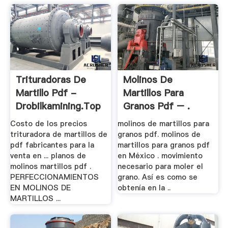
Trituradoras De
Molinos De
Martillo Pdf -
Martillos Para
Drobilkamining.top
Granos Pdf – .
Costo de los precios
molinos de martillos para
trituradora de martillos de
granos pdf. molinos de
pdf fabricantes para la
martillos para granos pdf
venta en ... planos de
en México . movimiento
molinos martillos pdf .
necesario para moler el
PERFECCIONAMIENTOS
grano. Así es como se
EN MOLINOS DE
obtenía en la ..
MARTILLOS ...