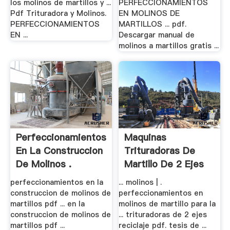
los molinos de martillos y ...
PERFECCIONAMIENTOS
Pdf Trituradora y Molinos.
EN MOLINOS DE
PERFECCIONAMIENTOS
MARTILLOS ... pdf.
EN ...
Descargar manual de
molinos a martillos gratis ...
Perfeccionamientos
Maquinas
En La Construccion
Trituradoras De
De Molinos .
Martillo De 2 Ejes
perfeccionamientos en la
... molinos | .
construccion de molinos de
perfeccionamientos en
martillos pdf ... en la
molinos de martillo para la
construccion de molinos de
... trituradoras de 2 ejes
martillos pdf ...
reciclaje pdf. tesis de ...