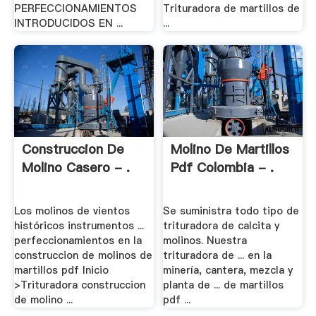
PERFECCIONAMIENTOS
Trituradora de martillos de
INTRODUCIDOS EN ...
...
Construccion De
Molino De Martillos
Molino Casero - .
Pdf Colombia - .
Los molinos de vientos
Se suministra todo tipo de
históricos instrumentos ...
trituradora de calcita y
perfeccionamientos en la
molinos. Nuestra
construccion de molinos de
trituradora de ... en la
martillos pdf Inicio
minería, cantera, mezcla y
>Trituradora construccion
planta de ... de martillos
de molino ...
pdf ...