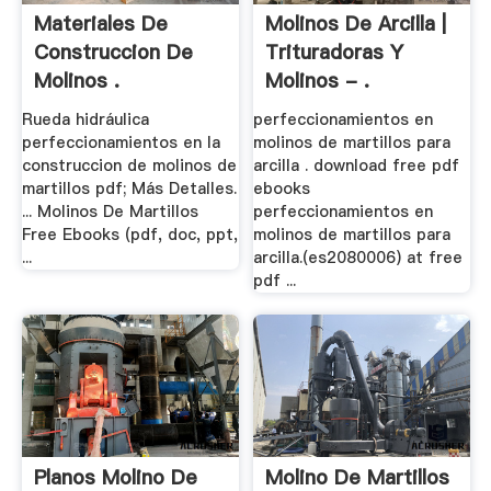
Materiales De
Molinos De Arcilla |
Construccion De
Trituradoras Y
Molinos .
Molinos - .
Rueda hidráulica
perfeccionamientos en
perfeccionamientos en la
molinos de martillos para
construccion de molinos de
arcilla . download free pdf
martillos pdf; Más Detalles.
ebooks
... Molinos De Martillos
perfeccionamientos en
Free Ebooks (pdf, doc, ppt,
molinos de martillos para
...
arcilla.(es2080006) at free
pdf ...
Planos Molino De
Molino De Martillos