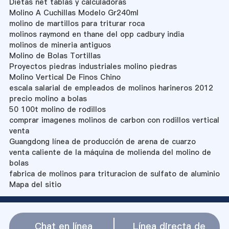
Dietas net tablas y calculadoras
Molino A Cuchillas Modelo Gr240ml
molino de martillos para triturar roca
molinos raymond en thane del opp cadbury india
molinos de mineria antiguos
Molino de Bolas Tortillas
Proyectos piedras industriales molino piedras
Molino Vertical De Finos Chino
escala salarial de empleados de molinos harineros 2012
precio molino a bolas
50 100t molino de rodillos
comprar imagenes molinos de carbon con rodillos vertical
venta
Guangdong línea de producción de arena de cuarzo
venta caliente de la máquina de molienda del molino de
bolas
fabrica de molinos para trituracion de sulfato de aluminio
Mapa del sitio
Chat en línea
Línea directa de