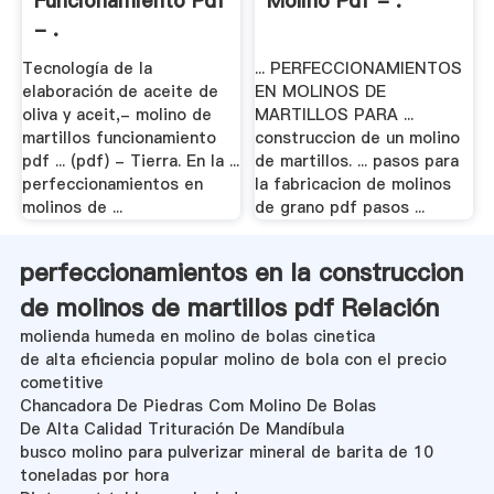
Funcionamiento Pdf
Molino Pdf - .
- .
Tecnología de la
... PERFECCIONAMIENTOS
elaboración de aceite de
EN MOLINOS DE
oliva y aceit,- molino de
MARTILLOS PARA ...
martillos funcionamiento
construccion de un molino
pdf ... (pdf) - Tierra. En la ...
de martillos. ... pasos para
perfeccionamientos en
la fabricacion de molinos
molinos de ...
de grano pdf pasos ...
perfeccionamientos en la construccion
de molinos de martillos pdf Relación
molienda humeda en molino de bolas cinetica
de alta eficiencia popular molino de bola con el precio
cometitive
Chancadora De Piedras Com Molino De Bolas
De Alta Calidad Trituración De Mandíbula
busco molino para pulverizar mineral de barita de 10
toneladas por hora