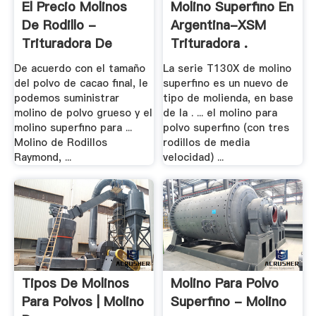
El Precio Molinos
Molino Superfino En
De Rodillo -
Argentina-XSM
Trituradora De
Trituradora .
Cono
De acuerdo con el tamaño
La serie T130X de molino
del polvo de cacao final, le
superfino es un nuevo de
podemos suministrar
tipo de molienda, en base
molino de polvo grueso y el
de la . ... el molino para
molino superfino para ...
polvo superfino (con tres
Molino de Rodillos
rodillos de media
Raymond, ...
velocidad) ...
Tipos De Molinos
Molino Para Polvo
Para Polvos | Molino
Superfino - Molino