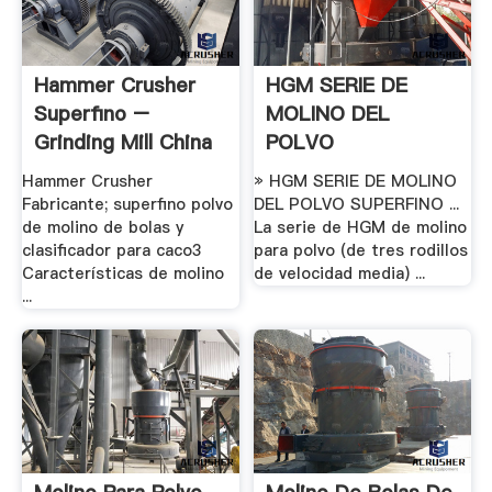
Hammer Crusher
HGM SERIE DE
Superfino –
MOLINO DEL
Grinding Mill China
POLVO
SUPERFINO- .
Hammer Crusher
» HGM SERIE DE MOLINO
Fabricante; superfino polvo
DEL POLVO SUPERFINO ...
de molino de bolas y
La serie de HGM de molino
clasificador para caco3
para polvo (de tres rodillos
Características de molino
de velocidad media) ...
...