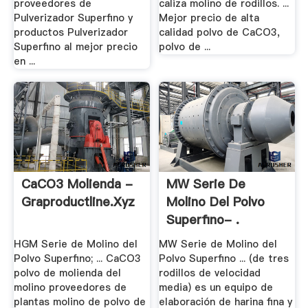
proveedores de
caliza molino de rodillos. ...
Pulverizador Superfino y
Mejor precio de alta
productos Pulverizador
calidad polvo de CaCO3,
Superfino al mejor precio
polvo de ...
en ...
CaCO3 Molienda -
MW Serie De
Graproductline.xyz
Molino Del Polvo
Superfino- .
HGM Serie de Molino del
MW Serie de Molino del
Polvo Superfino; ... CaCO3
Polvo Superfino ... (de tres
polvo de molienda del
rodillos de velocidad
molino proveedores de
media) es un equipo de
plantas molino de polvo de
elaboración de harina fina y