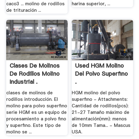
caco3 ... molino de rodillos
harina superior, ...
de trituración ...
Clases De Molinos
Used HGM Molino
De Rodillos Molino
Del Polvo Superfino
Industrial .
.
clases de molinos de
HGM molino del polvo
rodillos introducción. El
superfino - Attachments:
molino para polvo superfino
Cantidad de rodillos(pcs):
serie HGM es un equipo de
21-27 Tamaño máximo de
procesamiento a polvo fino
alimentación(mm): menos
y superfino. Este tipo de
de 10mm Tama... - Mascus
molino se ...
USA.