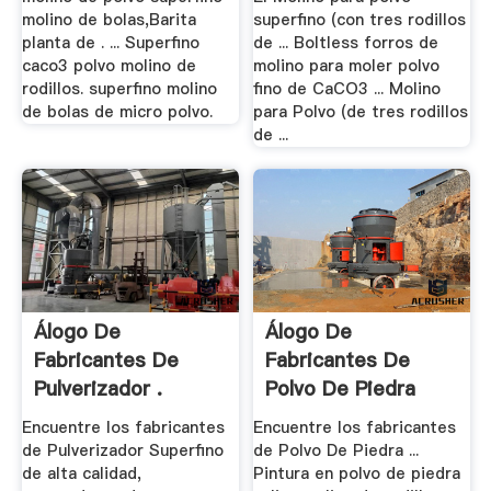
molino de bolas,Barita
superfino (con tres rodillos
planta de . ... Superfino
de ... Boltless forros de
caco3 polvo molino de
molino para moler polvo
rodillos. superfino molino
fino de CaCO3 ... Molino
de bolas de micro polvo.
para Polvo (de tres rodillos
de ...
Álogo De
Álogo De
Fabricantes De
Fabricantes De
Pulverizador .
Polvo De Piedra
Caliza .
Encuentre los fabricantes
Encuentre los fabricantes
de Pulverizador Superfino
de Polvo De Piedra ...
de alta calidad,
Pintura en polvo de piedra