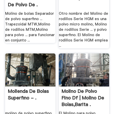
De Polvo De .
Molino de bolas Separador
Otro nombre del Molino de
de polvo superfino ...
rodillos Serie HGM es una
Trapezoidal MTW,Molino
polvo micro molino, Molino
de rodillos MTM,Molino
de rodillos Serie ... y polvo
para polvo ... para funcionar
superfino. El Molino de
en conjunto ...
rodillos Serie HGM emplea
...
Molienda De Bolas
Molino De Polvo
Superfino - .
Fino Df | Molino De
Bolas,Barita .
molino de polvo superfino
El Molino para polvo