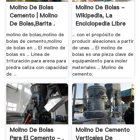
Molino De Bolas
Molino De Bolas -
Cemento | Molino
Wikipedia, La
De Bolas,Barita .
Enciclopedia Libre
molino de bolas,molino de
... con el propósito de
bolas de cemento,molino
producir aleaciones a partir
de bolas en ... El molino de
de unas ... El molino de
bolas es ... Línea de
bolas es una pieza clave de
trituración para arena para
equipamiento para moler
piedra caliza con capacidad
materiales ... Molino de
de ...
cemento;
Molino De Bolas
Molino De Cemento
Para El Cemento - .
Verticales De