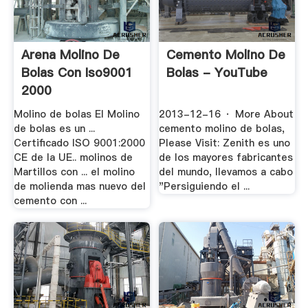
Arena Molino De
Cemento Molino De
Bolas Con Iso9001
Bolas - YouTube
2000
Molino de bolas El Molino
2013-12-16 · More About
de bolas es un ...
cemento molino de bolas,
Certificado ISO 9001:2000
Please Visit: Zenith es uno
CE de la UE.. molinos de
de los mayores fabricantes
Martillos con ... el molino
del mundo, llevamos a cabo
de molienda mas nuevo del
"Persiguiendo el ...
cemento con ...