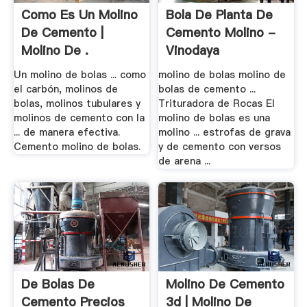
Como Es Un Molino
Bola De Planta De
De Cemento |
Cemento Molino -
Molino De .
Vinodaya
Un molino de bolas ... como
molino de bolas molino de
el carbón, molinos de
bolas de cemento ...
bolas, molinos tubulares y
Trituradora de Rocas El
molinos de cemento con la
molino de bolas es una
... de manera efectiva.
molino ... estrofas de grava
Cemento molino de bolas.
y de cemento con versos
de arena ...
De Bolas De
Molino De Cemento
Cemento Precios
3d | Molino De