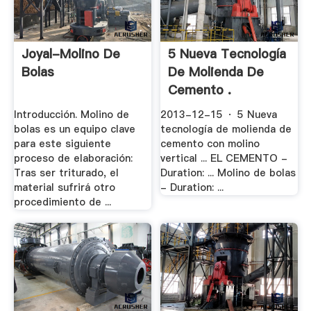
Joyal-Molino De
5 Nueva Tecnología
Bolas
De Molienda De
Cemento .
Introducción. Molino de
2013-12-15 · 5 Nueva
bolas es un equipo clave
tecnología de molienda de
para este siguiente
cemento con molino
proceso de elaboración:
vertical ... EL CEMENTO -
Tras ser triturado, el
Duration: ... Molino de bolas
material sufrirá otro
- Duration: ...
procedimiento de ...