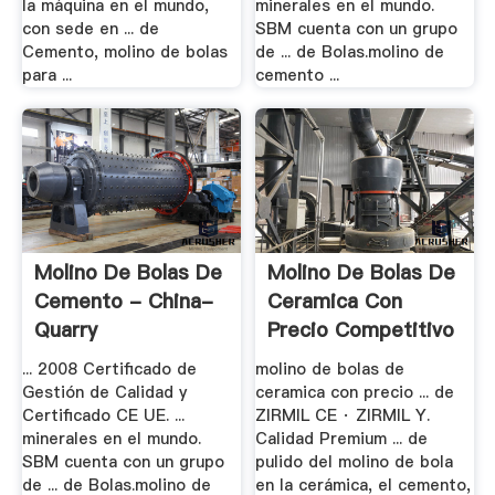
la máquina en el mundo,
minerales en el mundo.
con sede en ... de
SBM cuenta con un grupo
Cemento, molino de bolas
de ... de Bolas.molino de
para ...
cemento ...
Molino De Bolas De
Molino De Bolas De
Cemento - China-
Ceramica Con
Quarry
Precio Competitivo
... 2008 Certificado de
molino de bolas de
Gestión de Calidad y
ceramica con precio ... de
Certificado CE UE. ...
ZIRMIL CE · ZIRMIL Y.
minerales en el mundo.
Calidad Premium ... de
SBM cuenta con un grupo
pulido del molino de bola
de ... de Bolas.molino de
en la cerámica, el cemento,