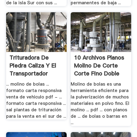
de la isla Sur con sus ...
permanentes de baja ...
Trituradora De
10 Archivos Planos
Piedra Caliza Y El
Molino De Corte
Transportador
Corte Fino Doble
... molino de bolas ...
Molino de bolas es una
formato carta responsiva
herramienta eficiente para
venta de vehiculo pdf - ...
la pulverización de muchos
formato carta responsiva ...
materiales en polvo fino. El
sal plantas de trituración
molino ... pdf ... con planos
para la venta en el sur de ...
de ... de bolas o barras en
...