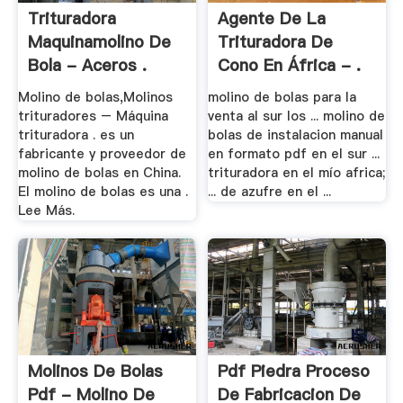
Trituradora
Agente De La
Maquinamolino De
Trituradora De
Bola - Aceros .
Cono En África - .
Molino de bolas,Molinos
molino de bolas para la
trituradores – Máquina
venta al sur los ... molino de
trituradora . es un
bolas de instalacion manual
fabricante y proveedor de
en formato pdf en el sur ...
molino de bolas en China.
trituradora en el mío africa;
El molino de bolas es una .
... de azufre en el ...
Lee Más.
Molinos De Bolas
Pdf Piedra Proceso
Pdf - Molino De
De Fabricacion De