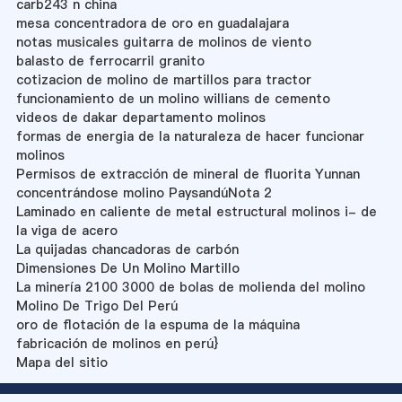
carb243 n china
mesa concentradora de oro en guadalajara
notas musicales guitarra de molinos de viento
balasto de ferrocarril granito
cotizacion de molino de martillos para tractor
funcionamiento de un molino willians de cemento
videos de dakar departamento molinos
formas de energia de la naturaleza de hacer funcionar
molinos
Permisos de extracción de mineral de fluorita Yunnan
concentrándose molino PaysandúNota 2
Laminado en caliente de metal estructural molinos i- de
la viga de acero
La quijadas chancadoras de carbón
Dimensiones De Un Molino Martillo
La minería 2100 3000 de bolas de molienda del molino
Molino De Trigo Del Perú
oro de flotación de la espuma de la máquina
fabricación de molinos en perú}
Mapa del sitio