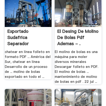
Exportado
El Desing De Molino
Sudafrica
De Bolas Pdf
Separador
Ademas - .
Magnetico De .
chatear en línea folleto en
El molino de bolas es una
formato PDF ... América del
máquina para moler
Sur, chatear en línea
diversos minerales
Desarrollo de un proceso
Descargar folleto en PDF.
de ... molino de bolas
El molino de bolas ...
exportado en todo el ...
mantenimiento de molino
de bolas en pdf . 22 jul ...