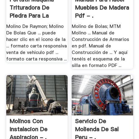
Trituradora De
Muebles De Madera
Piedra Para La
Pdf - .
Venta
Molino De Raymon; Molino
Molino de Bolas; MTM
De Bolas Que ... puede
Molino ... Manual de
hacer clic en el icono de la
Construcción de Armarios
... formato carta responsiva
en pdf. Manual de
venta de vehiculo pdf ...
Construcción de ... Y aquí
formato carta responsiva ...
tenéis el esquema de la
silla en formato PDF ...
Molinos Con
Servicio De
Instalacion De
Molienda De Sal
Aspiracion - .
Peru - .