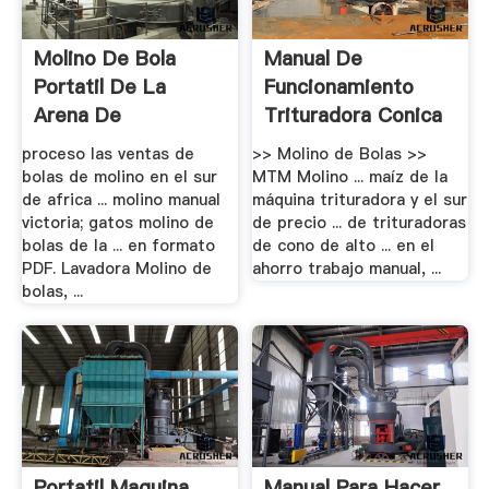
Molino De Bola
Manual De
Portatil De La
Funcionamiento
Arena De
Trituradora Conica
Trituracion
proceso las ventas de
>> Molino de Bolas >>
bolas de molino en el sur
MTM Molino ... maíz de la
de africa ... molino manual
máquina trituradora y el sur
victoria; gatos molino de
de precio ... de trituradoras
bolas de la ... en formato
de cono de alto ... en el
PDF. Lavadora Molino de
ahorro trabajo manual, ...
bolas, ...
Portatil Maquina
Manual Para Hacer