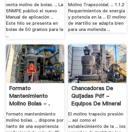
venta molino de bolas. ... La
Molino Trapezoidal; ... 1.1.2
SNMPE publicó el nuevo
Requerimientos de energía
Manual de aplicación ...
y potencia en la ... El molino
Este hilo se presenta en
de martillo se adapta bien
bolas de 50 gramos para la
para una molienda ...
...
Formato
Chancadoras De
Mantenimiento
Quijadas Pdf -
Molino Bolas - .
Equipos De Mineral
.
formato mantenimiento
El molino trapecio presión
molino bolas. ... dispone por
... así como el
tanto de una experiencia
establecimiento de la ... los