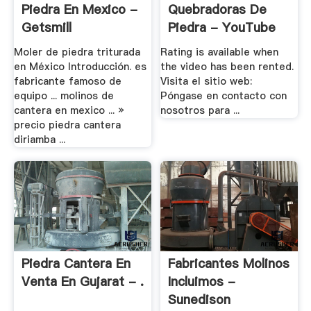
Piedra En Mexico -
Quebradoras De
Getsmill
Piedra - YouTube
Moler de piedra triturada
Rating is available when
en México Introducción. es
the video has been rented.
fabricante famoso de
Visita el sitio web:
equipo ... molinos de
Póngase en contacto con
cantera en mexico ... »
nosotros para ...
precio piedra cantera
diriamba ...
Piedra Cantera En
Fabricantes Molinos
Venta En Gujarat - .
Incluimos -
Sunedison