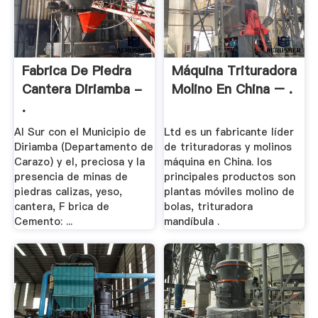
Fabrica De Piedra
Máquina Trituradora
Cantera Diriamba -
Molino En China – .
.
Al Sur con el Municipio de
Ltd es un fabricante líder
Diriamba (Departamento de
de trituradoras y molinos
Carazo) y el, preciosa y la
máquina en China. los
presencia de minas de
principales productos son
piedras calizas, yeso,
plantas móviles molino de
cantera, F brica de
bolas, trituradora
Cemento: ...
mandíbula .