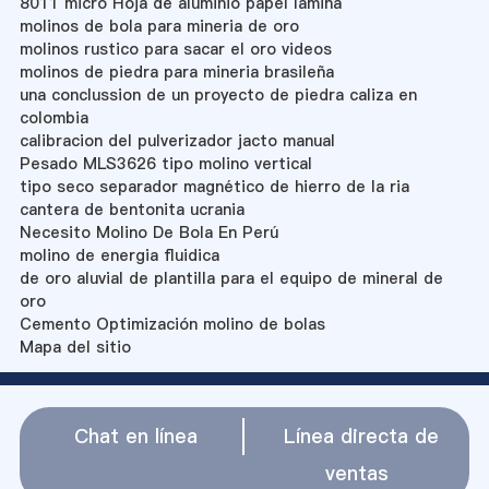
8011 micro Hoja de aluminio papel lamina
molinos de bola para mineria de oro
molinos rustico para sacar el oro videos
molinos de piedra para mineria brasileña
una conclussion de un proyecto de piedra caliza en
colombia
calibracion del pulverizador jacto manual
Pesado MLS3626 tipo molino vertical
tipo seco separador magnético de hierro de la ria
cantera de bentonita ucrania
Necesito Molino De Bola En Perú
molino de energia fluidica
de oro aluvial de plantilla para el equipo de mineral de
oro
Cemento Optimización molino de bolas
Mapa del sitio
Chat en línea
Línea directa de
ventas