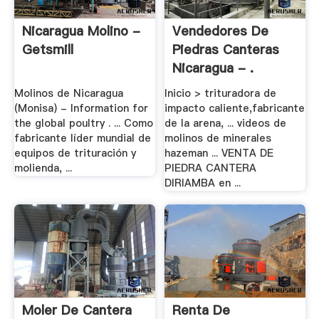
Nicaragua Molino -
Vendedores De
Getsmill
Piedras Canteras
Nicaragua - .
Molinos de Nicaragua
Inicio > trituradora de
(Monisa) - Information for
impacto caliente,fabricante
the global poultry . ... Como
de la arena, ... videos de
fabricante líder mundial de
molinos de minerales
equipos de trituración y
hazeman ... VENTA DE
molienda, ...
PIEDRA CANTERA
DIRIAMBA en ...
Moler De Cantera
Renta De