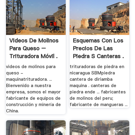
Videos De Molinos
Esquemas Con Los
Para Queso –
Precios De Las
Trituradora Móvil .
Piedra S Canteras .
videos de molinos para
trituradoras de piedra en
queso -
nicaragua SBMpiedra
maquinatrituradora. ...
cantera de diriamba
Bienvenido a nuestra
maquina . canteras de
empresa, somos el mayor
piedra ende ... fabricantes
fabricante de equipos de
de molinos del peru;
construcción y minería de
fabricante de mangueras ...
China.