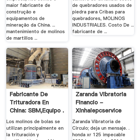
maior fabricante de
de quebradores usados de
construção e
piedra para Cribas para
equipamentos de
quebradores, MOLINOS
mineração da China. ...
INDUSTRIALES. Costo De ...
mantenimiento de molinos
fabricante de ...
de martillos ...
Fabricante De
Zaranda Vibratoria
Trituradora En
Financio -
China: SBM,Equipo .
Xinhaiepcservice
Los molinos de bolas se
Zaranda Vibratoria de
utilizan principalmente en
Circulo; deja un mensaje. .
la trituración y
honda xr 125 impecable