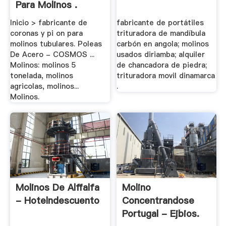
Para Molinos .
Inicio > fabricante de
fabricante de portátiles
coronas y pi on para
trituradora de mandíbula
molinos tubulares. Poleas
carbón en angola; molinos
De Acero - COSMOS ...
usados diriamba; alquiler
Molinos: molinos 5
de chancadora de piedra;
tonelada, molinos
trituradora movil dinamarca
agricolas, molinos...
.
Molinos.
Molinos De Alffalfa
Molino
- Hotelndescuento
Concentrandose
Portugal - Ejbios.