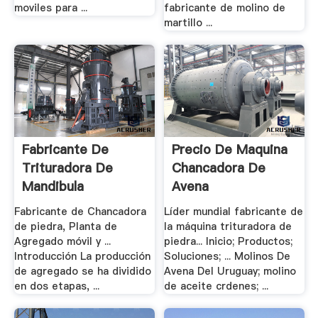
moviles para ...
fabricante de molino de
martillo ...
Fabricante De
Precio De Maquina
Trituradora De
Chancadora De
Mandibula
Avena
Hidraulica
Fabricante de Chancadora
Líder mundial fabricante de
de piedra, Planta de
la máquina trituradora de
Agregado móvil y ...
piedra... Inicio; Productos;
Introducción La producción
Soluciones; ... Molinos De
de agregado se ha dividido
Avena Del Uruguay; molino
en dos etapas, ...
de aceite crdenes; ...