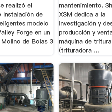
Se realizó el
mantenimiento. S
e Instalación de
XSM dedica a la
teligentes modelo
investigación y des
alley Forge en un
producción y venta
l Molino de Bolas 3
máquina de tritura
(trituradora ...