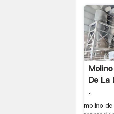
Molino
De La 
.
molino de 