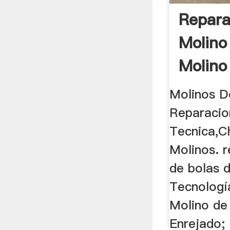
Repara
Molino
Molino
Molinos D
Reparacio
Tecnica,C
Molinos. 
de bolas 
Tecnologí
Molino de
Enrejado;