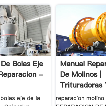
 De Bolas Eje
Manual Repa
Reparacion -
De Molinos |
Trituradoras 
bolas eje de la
reparacion molino 