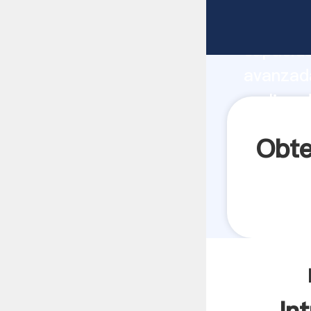
reparaci
capacida
avanzada
molino d
valores 
Obte