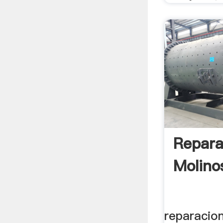
Repara
Molino
reparacio