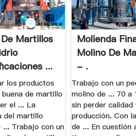
 De Martillos
Molienda Fin
idrio
Molino De Mar
icaciones ...
- .
ar los productos
Trabajo con un p
 buena de martillo
molino de ... 70 a
r el ... La
sin perder calidad 
a del martillo
producción. Con la
 ... Trabajo con un
de ... En cuestión