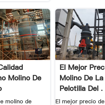
Calidad
El Mejor Prec
o Molino De
Molino De La
o
Pelotilla Del .
 de molino de
El mejor precio de