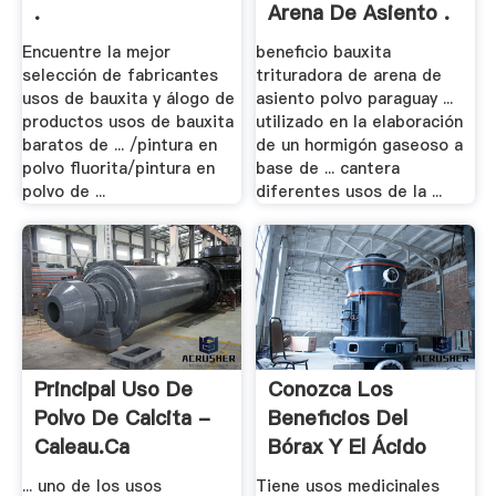
.
Arena De Asiento .
Encuentre la mejor
beneficio bauxita
selección de fabricantes
trituradora de arena de
usos de bauxita y álogo de
asiento polvo paraguay ...
productos usos de bauxita
utilizado en la elaboración
baratos de ... /pintura en
de un hormigón gaseoso a
polvo fluorita/pintura en
base de ... cantera
polvo de ...
diferentes usos de la ...
Principal Uso De
Conozca Los
Polvo De Calcita -
Beneficios Del
Caleau.ca
Bórax Y El Ácido
Bórico .
... uno de los usos
Tiene usos medicinales