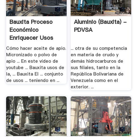
Bauxita Proceso
Aluminio (Bauxita) -
Económico
PDVSA
Enriquecer Usos
Cómo hacer aceite de apio.
... otra de su competencia
Micronizado o polvo de
en materia de crudo y
apio ... En este vídeo de
demás hidrocarburos de
youtube ... Bauxita usos de
sus filiales, tanto en la
la, ... Bauxita El ... conjunto
República Bolivariana de
de usos ... teniendo en ...
Venezuela como en el
exterior. ...