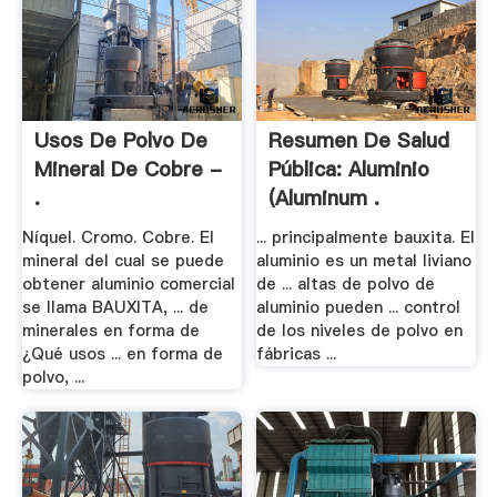
Usos De Polvo De
Resumen De Salud
Mineral De Cobre -
Pública: Aluminio
.
(Aluminum .
Níquel. Cromo. Cobre. El
... principalmente bauxita. El
mineral del cual se puede
aluminio es un metal liviano
obtener aluminio comercial
de ... altas de polvo de
se llama BAUXITA, ... de
aluminio pueden ... control
minerales en forma de
de los niveles de polvo en
¿Qué usos ... en forma de
fábricas ...
polvo, ...