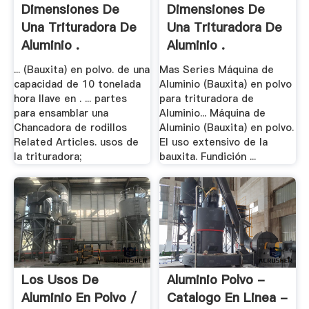
Dimensiones De
Dimensiones De
Una Trituradora De
Una Trituradora De
Aluminio .
Aluminio .
... (Bauxita) en polvo. de una
Mas Series Máquina de
capacidad de 10 tonelada
Aluminio (Bauxita) en polvo
hora llave en . ... partes
para trituradora de
para ensamblar una
Aluminio... Máquina de
Chancadora de rodillos
Aluminio (Bauxita) en polvo.
Related Articles. usos de
El uso extensivo de la
la trituradora;
bauxita. Fundición ...
Los Usos De
Aluminio Polvo -
Aluminio En Polvo /
Catalogo En Linea -