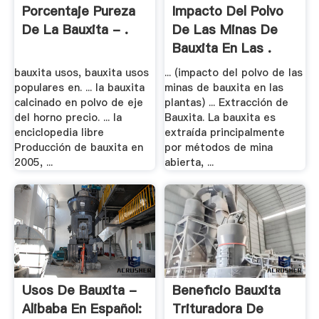
Porcentaje Pureza
Impacto Del Polvo
De La Bauxita - .
De Las Minas De
Bauxita En Las .
bauxita usos, bauxita usos
... (impacto del polvo de las
populares en. ... la bauxita
minas de bauxita en las
calcinado en polvo de eje
plantas) ... Extracción de
del horno precio. ... la
Bauxita. La bauxita es
enciclopedia libre
extraída principalmente
Producción de bauxita en
por métodos de mina
2005, ...
abierta, ...
Usos De Bauxita -
Beneficio Bauxita
Alibaba En Español:
Trituradora De