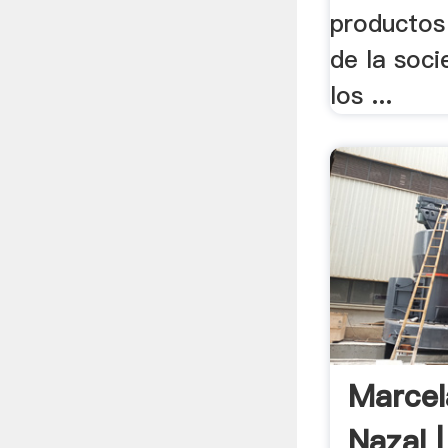
productos
de la soci
los ...
Marcel
Nazal |