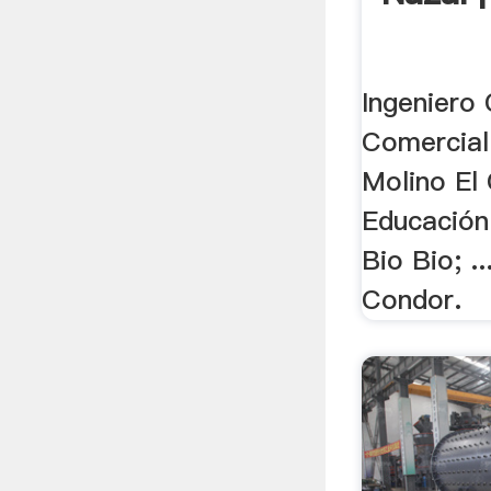
Ingeniero C
Comercial
Molino El
Educación:
Bio Bio; ..
Condor.