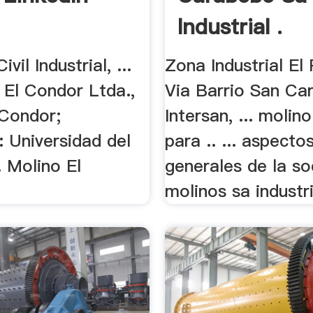
Industrial .
ivil Industrial, ...
Zona Industrial El 
 El Condor Ltda.,
Via Barrio San Car
 Condor;
Intersan, ... molino
 Universidad del
para .. ... aspecto
. Molino El
generales de la s
molinos sa industri