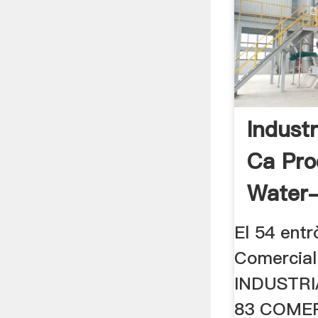
Industr
Ca Pro
Water-
El 54 entr
Comercial 
INDUSTRI
83 COMER