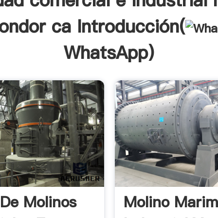
dad comercial e industrial 
condor ca Introducción(
WhatsApp
)
 De Molinos
Molino Marim