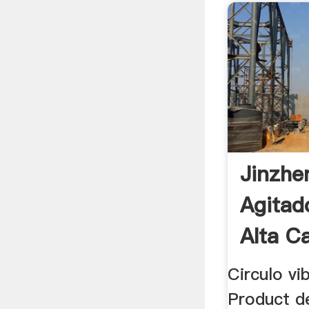
Jinzhe
Agitad
Alta C
Circulo vi
Product d