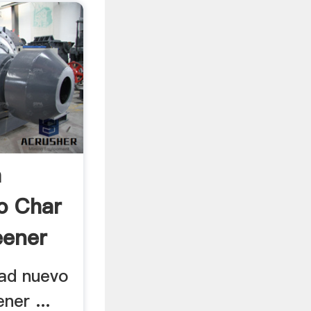
a
o Char
eener
dad nuevo
ner ...