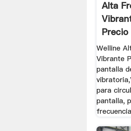
Alta F
Vibran
Precio 
Welline Al
Vibrante P
pantalla d
vibratoria
para circu
pantalla, 
frecuencia 