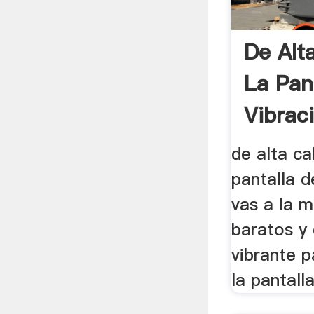
De Alt
La Pan
Vibraci
de alta ca
pantalla de
vas a la m
baratos y
vibrante p
la pantall