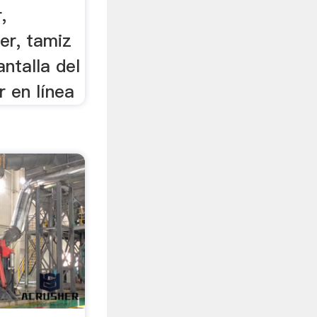
,
er, tamiz
antalla del
r en línea