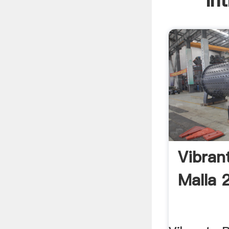
In
Vibran
Malla 2