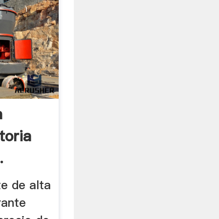
a
toria
.
te de alta
rante