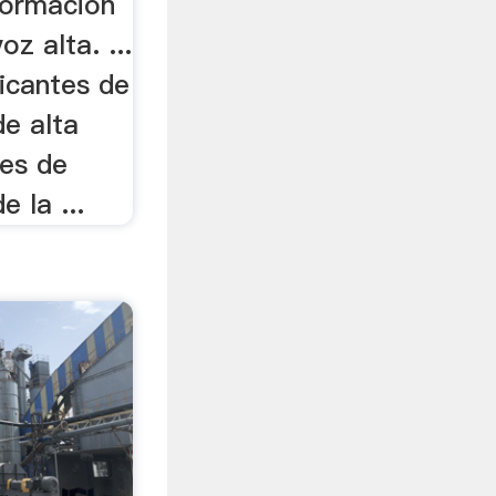
formación
oz alta. ...
icantes de
de alta
res de
e la ...