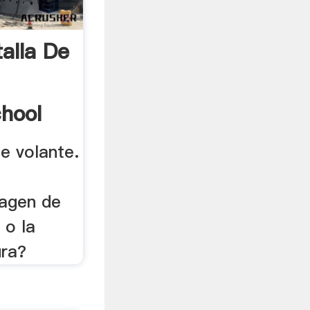
alla De
hool
de volante.
imagen de
 o la
ura?