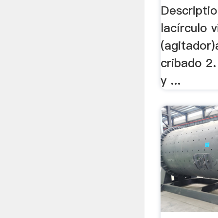
Descriptio
lacírculo 
(agitador)
cribado 2.
y ...