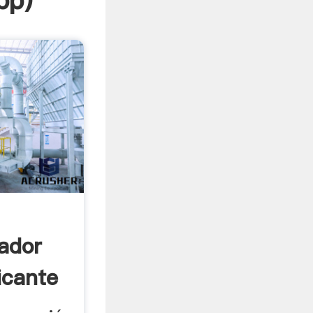
pp
)
rador
icante