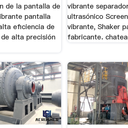
n de la pantalla de
vibrante separador
vibrante pantalla
ultrasónico Screen
alta eficiencia de
vibrante, Shaker p
 de alta precisión
fabricante. chatea