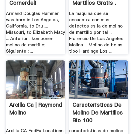
Cornerdeli
Martillos Gratis .
Armand Douglas Hammer
La maquina que se
was born in Los Angeles,
encuentra con mas
California, to Dru ....
defectos es la de molino
Missouri, to Elizabeth Macy
de martillo por tal ...
... Anterior : komponen
Florencio De Los Angeles
molino de martillo;
Molina ... Molino de bolas
Siguiente : ...
tipo Hardinge Los ...
Arcilla Ca | Raymond
Caracteristicas De
Molino
Molino De Martillos
Bio 100
Arcilla CA FedEx Locations
caracteristicas de molino