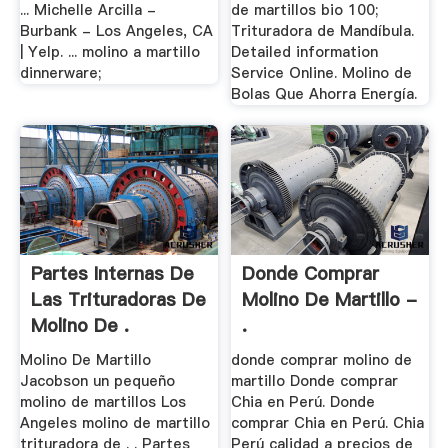
... Michelle Arcilla -
de martillos bio 100;
Burbank - Los Angeles, CA
Trituradora de Mandíbula.
| Yelp. ... molino a martillo
Detailed information
dinnerware;
Service Online. Molino de
Bolas Que Ahorra Energía.
Partes Internas De
Donde Comprar
Las Trituradoras De
Molino De Martillo -
Molino De .
.
Molino De Martillo
donde comprar molino de
Jacobson un pequeño
martillo Donde comprar
molino de martillos Los
Chia en Perú. Donde
Angeles molino de martillo
comprar Chia en Perú. Chia
trituradora de . . Partes
Perú calidad a precios de