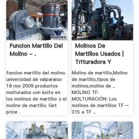
Funcion Martillo Del
Molinos De
Molino - .
Martillos Usados |
Trituradora Y
Molinos
funcion martillo del molino.
Molino de martillo,Molino
universidad de valparaíso
de martillo,tipos de
18 nov 2009 productos
molinos,molino de ...
molturados con éxito en
MOLINO TF:
los molinos de martillo: y el
MOLTURACIÓN: Los
molino de martillo. Get
molinos de martillos TF –
price .
315 a TF ...