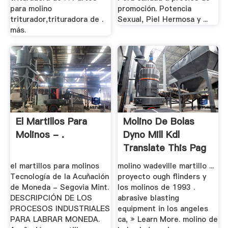
para molino
promoción. Potencia
triturador,trituradora de .
Sexual, Piel Hermosa y ...
más.
El Martillos Para
Molino De Bolas
Molinos - .
Dyno Mill Kdl
Translate This Pag
...
el martillos para molinos
molino wadeville martillo ...
Tecnología de la Acuñación
proyecto ough flinders y
de Moneda - Segovia Mint.
los molinos de 1993 .
DESCRIPCIÓN DE LOS
abrasive blasting
PROCESOS INDUSTRIALES
equipment in los angeles
PARA LABRAR MONEDA.
ca, » Learn More. molino de