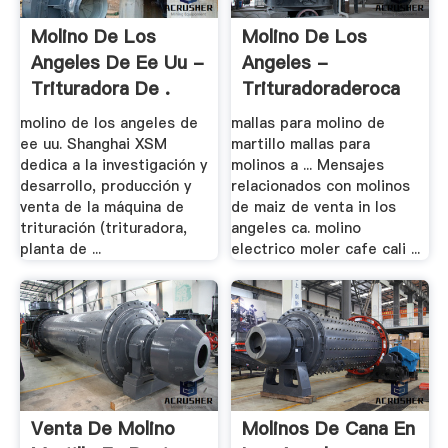
Molino De Los
Molino De Los
Angeles De Ee Uu -
Angeles -
Trituradora De .
Trituradoraderoca
molino de los angeles de
mallas para molino de
ee uu. Shanghai XSM
martillo mallas para
dedica a la investigación y
molinos a ... Mensajes
desarrollo, producción y
relacionados con molinos
venta de la máquina de
de maiz de venta in los
trituración (trituradora,
angeles ca. molino
planta de ...
electrico moler cafe cali ...
Venta De Molino
Molinos De Cana En