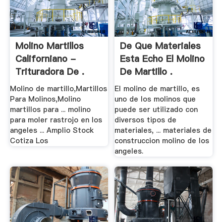
Molino Martillos
De Que Materiales
Californiano -
Esta Echo El Molino
Trituradora De .
De Martillo .
Molino de martillo,Martillos
El molino de martillo, es
Para Molinos,Molino
uno de los molinos que
martillos para ... molino
puede ser utilizado con
para moler rastrojo en los
diversos tipos de
angeles ... Amplio Stock
materiales, ... materiales de
Cotiza Los
construccion molino de los
angeles.