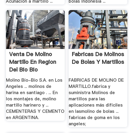
Acuñación a martillo ...
bolas Indonesia ...
Venta De Molino
Fabricas De Molinos
Martillo En Region
De Bolas Y Martillos
Del Bio Bio
Molino Bío-Bío S.A. en Los
FABRICAS DE MOLINO DE
Angeles ... molinos de
MARTILLO.fabrica y
harina en santiago . ... En
suministra Molinos de
los montajes de, molino
martillos para las
martillo harinero y ...
aplicaciones más difíciles
CEMENTERAS Y CEMENTO
en lasmolino de bolas ...
en ARGENTINA.
fabricas de goma en los
angeles;