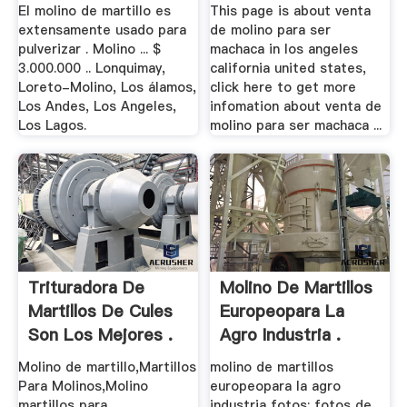
El molino de martillo es
This page is about venta
extensamente usado para
de molino para ser
pulverizar . Molino ... $
machaca in los angeles
3.000.000 .. Lonquimay,
california united states,
Loreto-Molino, Los álamos,
click here to get more
Los Andes, Los Angeles,
infomation about venta de
Los Lagos.
molino para ser machaca ...
Trituradora De
Molino De Martillos
Martillos De Cules
Europeopara La
Son Los Mejores .
Agro Industria .
Molino de martillo,Martillos
molino de martillos
Para Molinos,Molino
europeopara la agro
martillos para .
industria fotos; fotos de