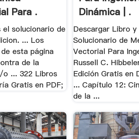
al Para .
Dinámica | .
 el solucionario de
Descargar Libro y
icion. ... Los
Solucionario de M
 de esta página
Vectorial Para Inge
ontra de la
Russell C. Hibbele
y/o ... 322 Libros
Edición Gratis en
ría Gratis en PDF;
... Capítulo 12: C
de la ...