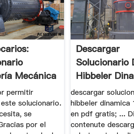
carios:
Descargar
onario
Solucionario
ería Mecánica
Hibbeler Din
12 .
r permitir
descargar solucio
este solucionario.
hibbeler dinamica 
cesita, se
en pdf gratis; ... 
Gracias por el
contenute descarg