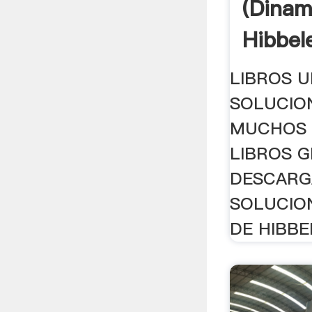
(Dinam
Hibbel
LIBROS U
SOLUCIO
MUCHOS 
LIBROS G
DESCARGA
SOLUCIO
DE HIBBEL