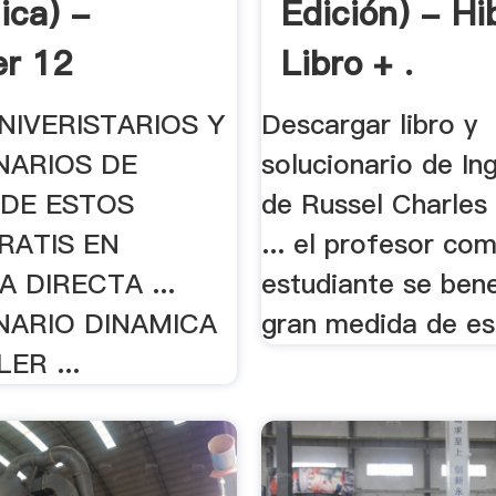
ica) -
Edición) - Hib
er 12
Libro + .
NIVERISTARIOS Y
Descargar libro y
NARIOS DE
solucionario de Ing
DE ESTOS
de Russel Charles 
RATIS EN
... el profesor com
 DIRECTA ...
estudiante se bene
NARIO DINAMICA
gran medida de est
ER ...