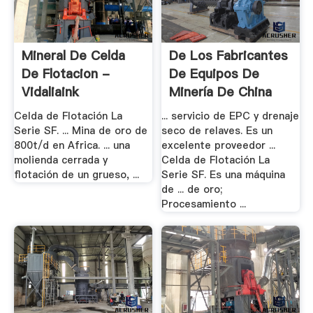
Mineral De Celda
De Los Fabricantes
De Flotacion -
De Equipos De
Vidaliaink
Minería De China
Celda de Flotación La
... servicio de EPC y drenaje
Serie SF. ... Mina de oro de
seco de relaves. Es un
800t/d en Africa. ... una
excelente proveedor ...
molienda cerrada y
Celda de Flotación La
flotación de un grueso, ...
Serie SF. Es una máquina
de ... de oro;
Procesamiento ...