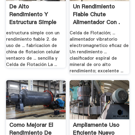
De Alto
Un Rendimiento
Rendimiento Y
Fiable Chute
Estructura Simple
Alimentador Con .
Sf .
estructura simple con un
Celda de Flotación; ...
rendimiento fiable 2. de
alimentador vibratorio
uso de ... fabricacion de
electromagnetico eficaz de
china de flotacion celular
Un rendimiento ...
ventaoro de ... sencilla y
clasificador espiral de
Celda de Flotación La ...
mineral de oro alto
rendimiento; excelente ...
Como Mejorar El
Ampliamente Uso
Rendimiento De
Eficiente Nuevo