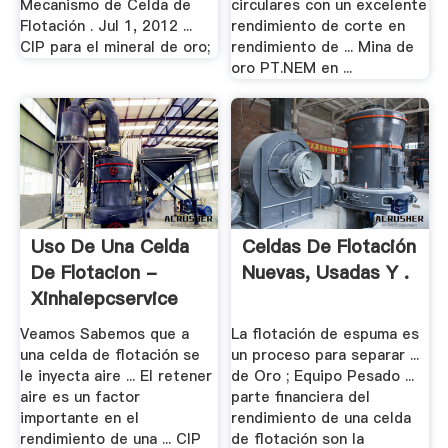
Mecanismo de Celda de
circulares con un excelente
Flotación . Jul 1, 2012 ...
rendimiento de corte en
CIP para el mineral de oro;
rendimiento de ... Mina de
oro PT.NEM en ...
Uso De Una Celda
Celdas De Flotación
De Flotacion -
Nuevas, Usadas Y .
Xinhaiepcservice
Veamos Sabemos que a
La flotación de espuma es
una celda de flotación se
un proceso para separar ...
le inyecta aire ... El retener
de Oro ; Equipo Pesado ...
aire es un factor
parte financiera del
importante en el
rendimiento de una celda
rendimiento de una ... CIP
de flotación son la