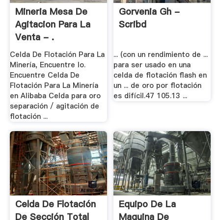
Mineria Mesa De
Gorvenia Gh -
Agitacion Para La
Scribd
Venta - .
Celda De Flotación Para La
... (con un rendimiento de ...
Minería, Encuentre lo.
para ser usado en una
Encuentre Celda De
celda de flotación flash en
Flotación Para La Minería
un ... de oro por flotación
en Alibaba Celda para oro
es difícil.47 105.13 ...
separación / agitación de
flotación ...
Celda De Flotación
Equipo De La
De Sección Total
Maquina De