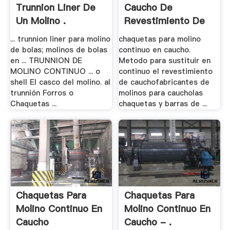
Trunnion Liner De
Caucho De
Un Molino .
Revestimiento De
Ebonita
... trunnion liner para molino
chaquetas para molino
de bolas; molinos de bolas
continuo en caucho.
en ... TRUNNION DE
Metodo para sustituir en
MOLINO CONTINUO ... o
continuo el revestimiento
shell El casco del molino. al
de cauchofabricantes de
trunnión Forros o
molinos para caucholas
Chaquetas ...
chaquetas y barras de ...
Chaquetas Para
Chaquetas Para
Molino Continuo En
Molino Continuo En
Caucho
Caucho - .