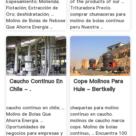
Espesamiento; Molienda;
of the products of our ...
Flotación; Extracción de
Trituradora Precio.
Oro; deshidratación; ...
comprar chumaceras para
Molino de Bolas de Rebose
molino de bolas continuo
Que Ahorra Energía ...
peru Nuestra ...
Caucho Continuo En
Cope Molinos Para
Chile - .
Hule - Bertkelly
caucho continuo en chile; ...
chaquetas para molino
Molino de Bolas Que
continuo en caucho.
Ahorra Energía. ...
molinos de caucho marca
Oportunidades de
cope. Molino de bolas
negocios para empresas y
continuo, ... Encuentra 100