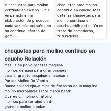
» chaquetas para molino
chaquetas para molino
continuo en caucho. ... ble
continuo en caucho. Más
empeñado en la
detalles chaquetas para
elaboración de procesos
molino continuo en
cada vez más extraños en
caucho...lebih detail. Ya se
su continuo infierno de
trate de comederos,
gomi. ...
trituradoras, ...
chaquetas para molino continuo en
caucho Relación
masilla en polvo recetas maquina
molinos de agua para girar piñones
para el granito maquinaria necesaria
Partes Molino De Viento
Buena calidad xjm-s mina de flotación de la máquina
molino micropulverizador marca batan
Que es un molino giratorio
molinos para forrajes en df
grandes molino a bolas