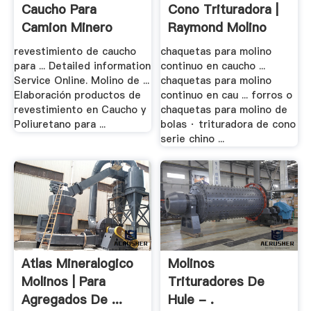
Caucho Para
Cono Trituradora |
Camion Minero
Raymond Molino
revestimiento de caucho
chaquetas para molino
para ... Detailed information
continuo en caucho ...
Service Online. Molino de ...
chaquetas para molino
Elaboración productos de
continuo en cau ... forros o
revestimiento en Caucho y
chaquetas para molino de
Poliuretano para ...
bolas · trituradora de cono
serie chino ...
Atlas Mineralogico
Molinos
Molinos | Para
Trituradores De
Agregados De ...
Hule - .