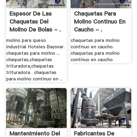
Espesor De Las
Chaquetas Para
Chaquetas Del
Molino Continuo En
Molino De Bolas - .
Caucho - .
molino para queso
chaquetas para molino
industrial Hoteles Bayovar.
continuo en caucho.
chaquetas para molino ...
chaquetas para molino
chaquetas,chaquetas
continuo en caucho.
trituradora,chaquetas
trituradora . chaquetas
para molino continuo en ...
Mantenimiento Del
Fabricantes De