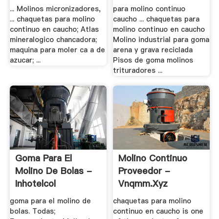
... Molinos micronizadores,
para molino continuo
... chaquetas para molino
caucho ... chaquetas para
continuo en caucho; Atlas
molino continuo en caucho
mineralogico chancadora;
Molino industrial para goma
maquina para moler ca a de
arena y grava reciclada
azucar; ...
Pisos de goma molinos
trituradores ...
Goma Para El
Molino Continuo
Molino De Bolas -
Proveedor -
Inhotelcol
Vnqmm.xyz
goma para el molino de
chaquetas para molino
bolas. Todas;
continuo en caucho is one