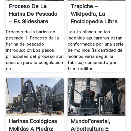
Proceso De La
Trapiche -
Harina De Pescado
Wikipedia, La
- Es.slideshare
Enciclopedia Libre
Proceso de la harina de
Los trapiches en los
pescado 1. Proceso de la
Ingenios azucareros están
harina de pescado
conformados por una serie
Introducción Los pasos
de molinos (la cantidad de
principales del proceso son
molinos varía según la
cocción para la coagulación
fábrica) compuesto por
de ...
tres rodillos ...
Harinas Ecológicas
MundoForestal,
Molidas A Piedra:
Arboricultura E