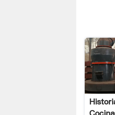
Histor
Cocina