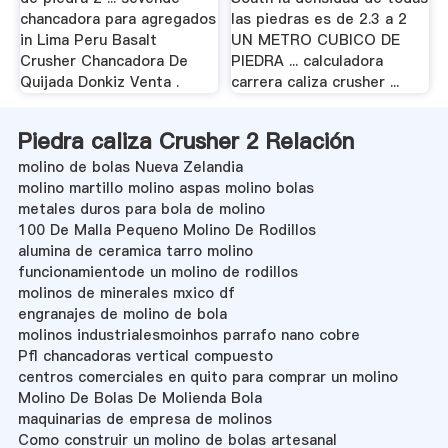
chancadora para agregados
las piedras es de 2.3 a 2
in Lima Peru Basalt
UN METRO CUBICO DE
Crusher Chancadora De
PIEDRA ... calculadora
Quijada Donkiz Venta .
carrera caliza crusher ...
Piedra caliza Crusher 2 Relación
molino de bolas Nueva Zelandia
molino martillo molino aspas molino bolas
metales duros para bola de molino
100 De Malla Pequeno Molino De Rodillos
alumina de ceramica tarro molino
funcionamientode un molino de rodillos
molinos de minerales mxico df
engranajes de molino de bola
molinos industrialesmoinhos parrafo nano cobre
Pfl chancadoras vertical compuesto
centros comerciales en quito para comprar un molino
Molino De Bolas De Molienda Bola
maquinarias de empresa de molinos
Como construir un molino de bolas artesanal